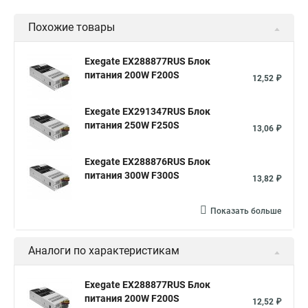
Похожие товары
Exegate EX288877RUS Блок
питания 200W F200S
12,52 ₽
Exegate EX291347RUS Блок
питания 250W F250S
13,06 ₽
Exegate EX288876RUS Блок
питания 300W F300S
13,82 ₽
Показать больше
Аналоги по характеристикам
Exegate EX288877RUS Блок
питания 200W F200S
12,52 ₽