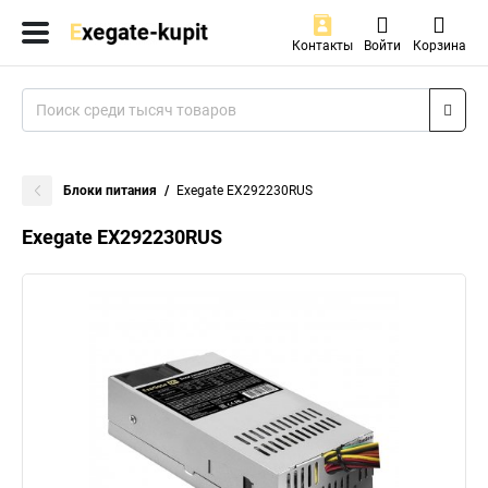
Контакты
Войти
Корзина
Блоки питания
Exegate EX292230RUS
Exegate EX292230RUS