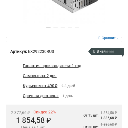
Сравнить
Артикул:
EX292230RUS
В наличии
Гарантия производителя: 1 год
Самовывоз: 2 дня
Курьером от 490 ₽
2-3 дней
Срочная доставка:
1 день
Скидка 22%
2 377,66 ₽
1 854,58 ₽
От 15 шт:
1 854,58 ₽
1 835,68 ₽
1 835,68 ₽
Цена за 1 шт.
От 30 шт: