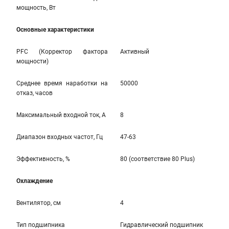
мощность, Вт
Основные характеристики
PFC (Корректор фактора
Активный
мощности)
Среднее время наработки на
50000
отказ, часов
Максимальный входной ток, А
8
Диапазон входных частот, Гц
47-63
Эффективность, %
80 (соответствие 80 Plus)
Охлаждение
Вентилятор, см
4
Тип подшипника
Гидравлический подшипник