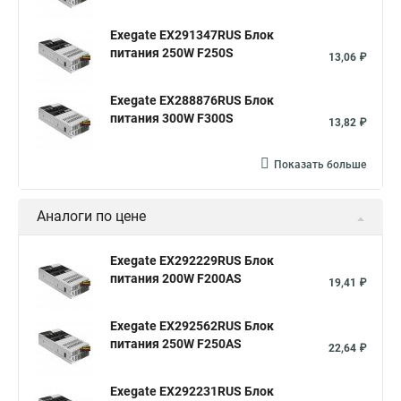
Exegate EX291347RUS Блок
питания 250W F250S
13,06 ₽
Exegate EX288876RUS Блок
питания 300W F300S
13,82 ₽
Показать больше
Аналоги по цене
Exegate EX292229RUS Блок
питания 200W F200AS
19,41 ₽
Exegate EX292562RUS Блок
питания 250W F250AS
22,64 ₽
Exegate EX292231RUS Блок