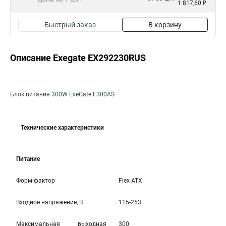
1 817,60 ₽
Быстрый заказ
В корзину
Описание Exegate EX292230RUS
Блок питания 300W ExeGate F300AS
Технические характеристики
Питание
Форм-фактор
Flex ATX
Входное напряжение, В
115-253
Максимальная выходная
300