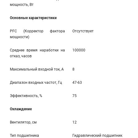
мощность, Вт
Основные характеристики
PFC (Корректор фактора
Отсутствует
мощности)
Среднее время наработки на
100000
отказ, часов
Максимальный входной ток, А
8
Диапазон входных частот, Гц
47-63
Эффективность, %
75
Охлаждение
Вентилятор, см
12
Тип подшипника
Гидравлический подшипник