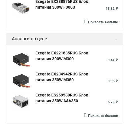
Exegate EX288876RUS Блок
питания 300W F300S
13,82 ₽
Показать больше
Аналоги по цене
Exegate EX221635RUS Блок
питания 300W M300
9,41 ₽
Exegate EX234942RUS Блок
питания 350W M350
9,96 ₽
Exegate ES259589RUS Блок
питания 350W AAA350
6,78 ₽
Показать больше