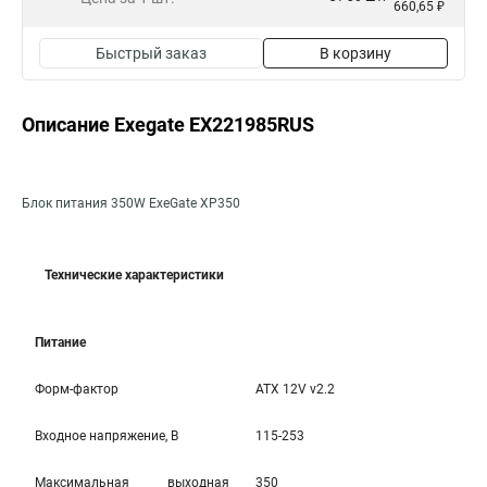
660,65 ₽
Быстрый заказ
В корзину
Описание Exegate EX221985RUS
Блок питания 350W ExeGate XP350
Технические характеристики
Питание
Форм-фактор
ATX 12V v2.2
Входное напряжение, В
115-253
Максимальная выходная
350