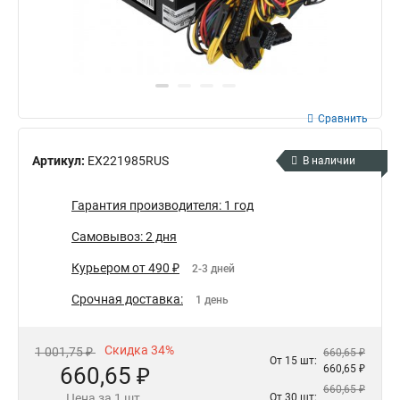
Сравнить
Артикул:
EX221985RUS
В наличии
Гарантия производителя: 1 год
Самовывоз: 2 дня
Курьером от 490 ₽
2-3 дней
Срочная доставка:
1 день
Скидка 34%
1 001,75 ₽
660,65 ₽
От 15 шт:
660,65 ₽
660,65 ₽
660,65 ₽
Цена за 1 шт.
От 30 шт: