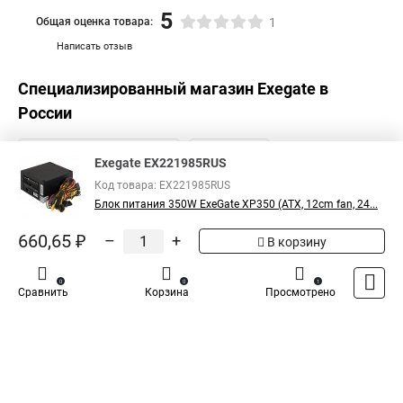
5
Общая оценка товара:
1
Написать отзыв
Специализированный магазин
Exegate
в
России
Exegate EX221985RUS
Код товара: EX221985RUS
Блок питания 350W ExeGate XP350 (ATX, 12cm fan, 24...
660,65 ₽
–
+
В корзину
0
0
1
Сравнить
Корзина
Просмотрено
Каталог
Оплата
Доставка
Контакты
Войти