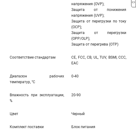
напряжения (OVP);
Защита от понижения
напряжения (UVP);
Защита от перегрузки по току
(OCP);
Защита от перегрузки
(OPP/OLP);
Защита от перегрева (OTP)
Соответствие стандартам
CE, FCC, CB, UL, TUV, BSMI, CCC,
EAC
Диапазон рабочих
0-40
температур, °С
Влажность при эксплуатации,
20-90
%
Цвет
Черный
Комплект поставки
Блок питания