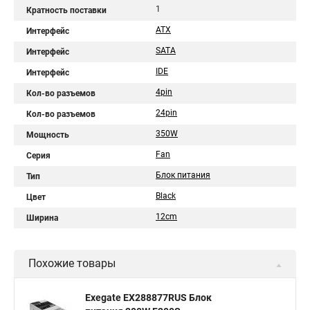
1
Кратность поставки
ATX
Интерфейс
SATA
Интерфейс
IDE
Интерфейс
4pin
Кол-во разъемов
24pin
Кол-во разъемов
350W
Мощность
Fan
Серия
Блок питания
Тип
Black
Цвет
12cm
Ширина
Похожие товары
Exegate EX288877RUS Блок