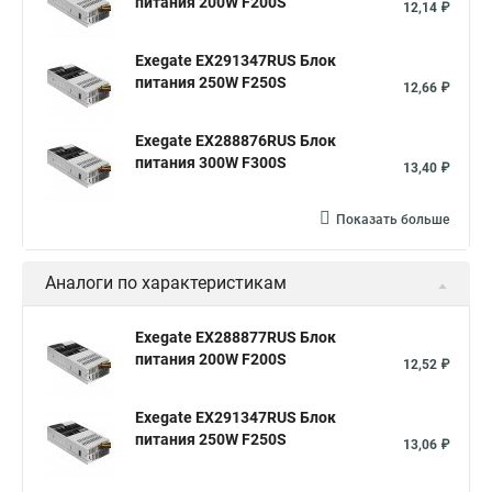
питания 200W F200S
12,14 ₽
Exegate EX291347RUS Блок
питания 250W F250S
12,66 ₽
Exegate EX288876RUS Блок
питания 300W F300S
13,40 ₽
Показать больше
Аналоги по характеристикам
Exegate EX288877RUS Блок
питания 200W F200S
12,52 ₽
Exegate EX291347RUS Блок
питания 250W F250S
13,06 ₽