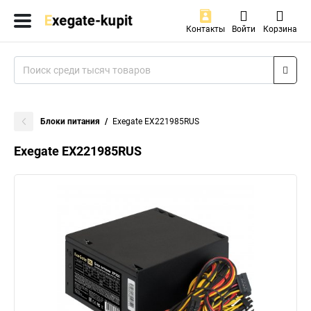
Контакты
Войти
Корзина
Блоки питания
Exegate EX221985RUS
Exegate EX221985RUS