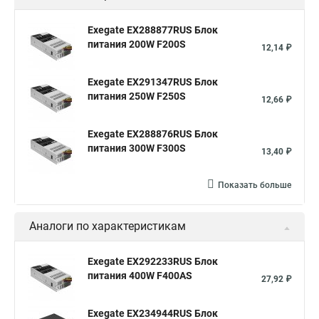
Exegate EX288877RUS Блок
питания 200W F200S
12,14 ₽
Exegate EX291347RUS Блок
питания 250W F250S
12,66 ₽
Exegate EX288876RUS Блок
питания 300W F300S
13,40 ₽
Показать больше
Аналоги по характеристикам
Exegate EX292233RUS Блок
питания 400W F400AS
27,92 ₽
Exegate EX234944RUS Блок