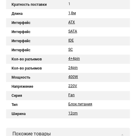
1
Кратность поставки
1,8м
Длина
ATX
Интерфейс
SATA
Интерфейс
IDE
Интерфейс
SC
Интерфейс
4+4pin
Кол-во разъемов
24pin
Кол-во разъемов
400W
Мощность
220V
Напряжение
Fan
Серия
Блок питания
Тип
12cm
Ширина
Похожие товары