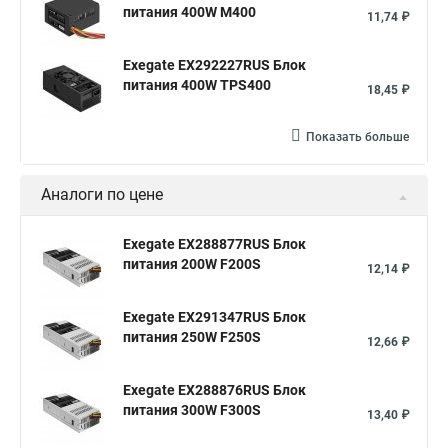
питания 400W M400
11,74 ₽
Exegate EX292227RUS Блок
питания 400W TPS400
18,45 ₽
Показать больше
Аналоги по цене
Exegate EX288877RUS Блок
питания 200W F200S
12,14 ₽
Exegate EX291347RUS Блок
питания 250W F250S
12,66 ₽
Exegate EX288876RUS Блок
питания 300W F300S
13,40 ₽