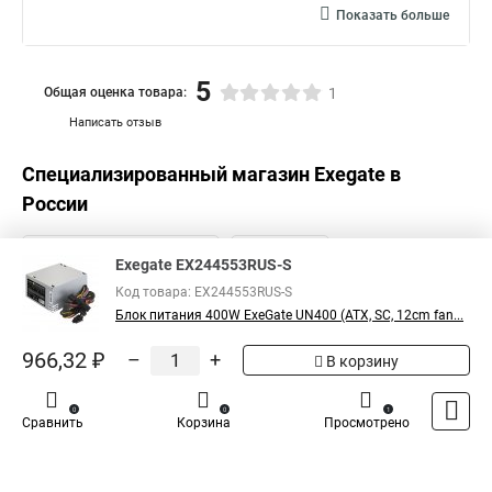
Показать больше
5
Общая оценка товара:
1
Написать отзыв
Специализированный магазин
Exegate
в
России
Exegate EX244553RUS-S
Код товара: EX244553RUS-S
Блок питания 400W ExeGate UN400 (ATX, SC, 12cm fan...
966,32 ₽
–
+
В корзину
0
0
1
Сравнить
Корзина
Просмотрено
Каталог
Оплата
Доставка
Контакты
Войти