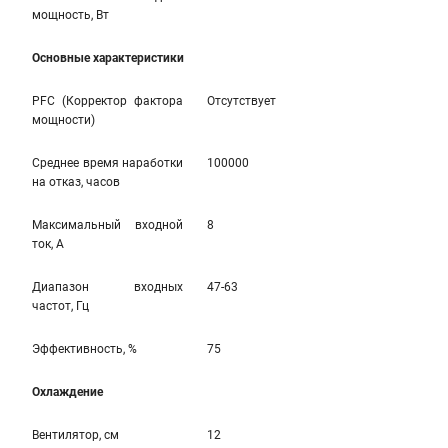
мощность, Вт
Основные характеристики
PFC (Корректор фактора
Отсутствует
мощности)
Среднее время наработки
100000
на отказ, часов
Максимальный входной
8
ток, А
Диапазон входных
47-63
частот, Гц
Эффективность, %
75
Охлаждение
Вентилятор, см
12