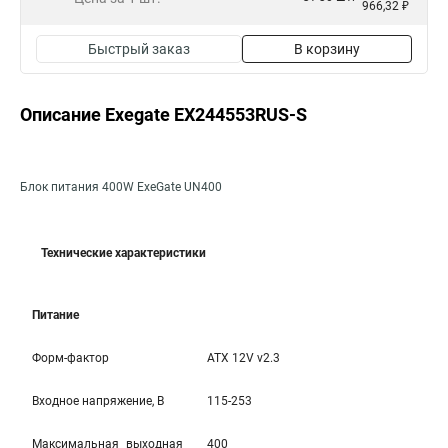
966,32 ₽
Быстрый заказ
В корзину
Описание Exegate EX244553RUS-S
Блок питания 400W ExeGate UN400
Технические характеристики
Питание
Форм-фактор
ATX 12V v2.3
Входное напряжение, В
115-253
Максимальная выходная
400