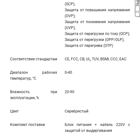
(SCP);
Защита от повышения напряжения
(OVP);
Защита от понижения напряжения
(UVP);
Защита от перегрузки по току (OCP);
Защита от перегрузки (OPP/OLP);
Защита от перегрева (OTP)
Соответствие стандартам
CE, FCC, CB, UL, TUV, BSMI, CCC, EAC
Диапазон рабочих
0-40
температур, °С
Влажность при
20-90
эксплуатации, %
Цвет
Серебристый
Комплект поставки
Блок питания + кабель 220V с
защитой от выдергивания