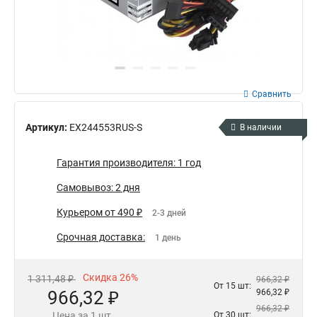
Сравнить
Артикул:
EX244553RUS-S
В наличии
Гарантия производителя: 1 год
Самовывоз: 2 дня
Курьером от 490 ₽
2-3 дней
Срочная доставка:
1 день
Скидка 26%
1 311,48 ₽
966,32 ₽
От 15 шт:
966,32 ₽
966,32 ₽
966,32 ₽
Цена за 1 шт.
От 30 шт: