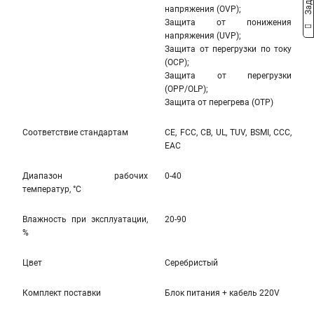
напряжения (OVP);
Защита от понижения
напряжения (UVP);
Защита от перегрузки по току
(OCP);
Защита от перегрузки
(OPP/OLP);
Защита от перегрева (OTP)
Соответствие стандартам
CE, FCC, CB, UL, TUV, BSMI, CCC,
EAC
Диапазон рабочих
0-40
температур, °С
Влажность при эксплуатации,
20-90
%
Цвет
Серебристый
Комплект поставки
Блок питания + кабель 220V