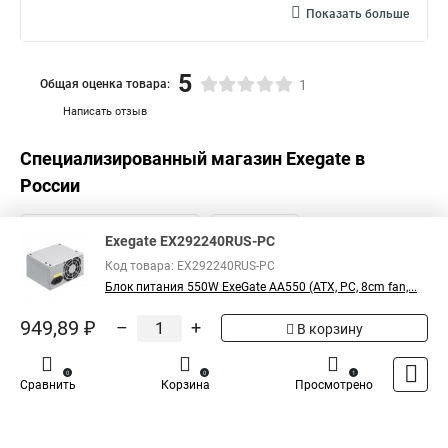
Показать больше
5
Общая оценка товара:
1
Написать отзыв
Специализированный магазин
Exegate
в
России
Exegate EX292240RUS-PC
Код товара: EX292240RUS-PC
Блок питания 550W ExeGate AA550 (ATX, PC, 8cm fan,...
949,89 ₽
–
+
В корзину
0
0
1
Сравнить
Корзина
Просмотрено
Каталог
Оплата
Доставка
Контакты
Войти