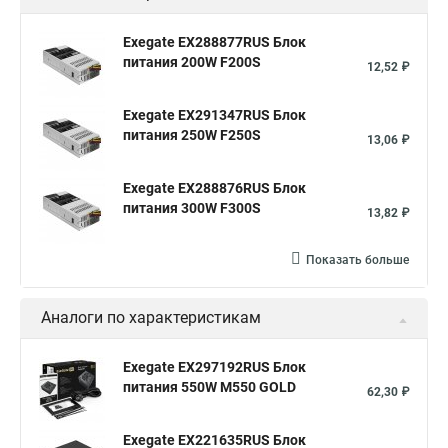
Exegate EX288877RUS Блок
питания 200W F200S
12,52 ₽
Exegate EX291347RUS Блок
питания 250W F250S
13,06 ₽
Exegate EX288876RUS Блок
питания 300W F300S
13,82 ₽
Показать больше
Аналоги по характеристикам
Exegate EX297192RUS Блок
питания 550W M550 GOLD
62,30 ₽
Exegate EX221635RUS Блок