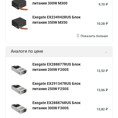
питания 300W M300
9,70 ₽
Exegate EX234942RUS Блок
питания 350W M350
10,28 ₽
Показать больше
Аналоги по цене
Exegate EX288877RUS Блок
питания 200W F200S
12,52 ₽
Exegate EX291347RUS Блок
питания 250W F250S
13,06 ₽
Exegate EX288876RUS Блок
питания 300W F300S
13,82 ₽