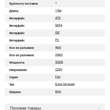
1
Кратность поставки
1,8м
Длина
ATX
Интерфейс
SATA
Интерфейс
IDE
Интерфейс
PC
Интерфейс
4pin
Кол-во разъемов
24pin
Кол-во разъемов
550W
Мощность
220V
Напряжение
Fan
Серия
Блок питания
Тип
8cm
Ширина
Похожие товары