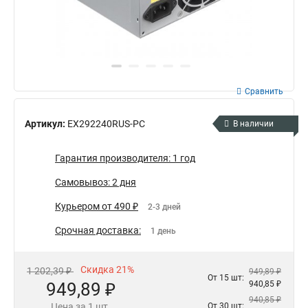
Сравнить
Артикул:
EX292240RUS-PC
В наличии
Гарантия производителя: 1 год
Самовывоз: 2 дня
Курьером от 490 ₽
2-3 дней
Срочная доставка:
1 день
Скидка 21%
1 202,39 ₽
949,89 ₽
От 15 шт:
949,89 ₽
940,85 ₽
940,85 ₽
Цена за 1 шт.
От 30 шт: