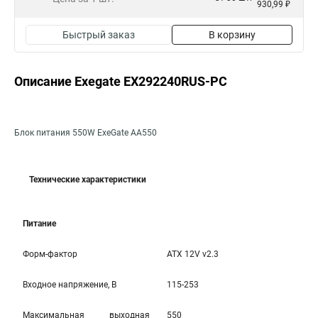
930,99 ₽
Быстрый заказ
В корзину
Описание Exegate EX292240RUS-PC
Блок питания 550W ExeGate AA550
Технические характеристики
Питание
Форм-фактор
ATX 12V v2.3
Входное напряжение, В
115-253
Максимальная выходная
550