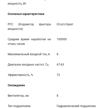
мощность, Вт
Основные характеристики
PFC (Корректор фактора
Отсутствует
мощности)
Среднее время наработки на
100000
отказ, часов
Максимальный входной ток, А
8
Диапазон входных частот, Гц
47-63
Эффективность, %
72
Охлаждение
Вентилятор, см
8
Тип подшипника
Гидравлический подшипник