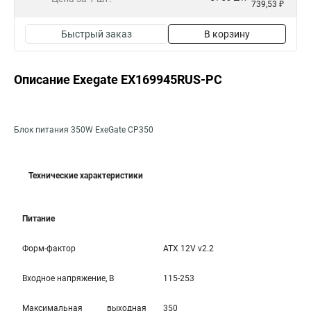
739,53 ₽
Быстрый заказ
В корзину
Описание Exegate EX169945RUS-PC
Блок питания 350W ExeGate CP350
Технические характеристики
Питание
Форм-фактор
ATX 12V v2.2
Входное напряжение, В
115-253
Максимальная выходная
350