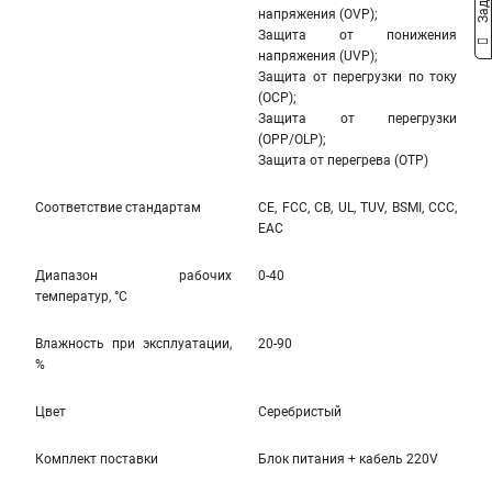
напряжения (OVP);
Защита от понижения
напряжения (UVP);
Защита от перегрузки по току
(OCP);
Защита от перегрузки
(OPP/OLP);
Защита от перегрева (OTP)
Соответствие стандартам
CE, FCC, CB, UL, TUV, BSMI, CCC,
EAC
Диапазон рабочих
0-40
температур, °С
Влажность при эксплуатации,
20-90
%
Цвет
Серебристый
Комплект поставки
Блок питания + кабель 220V