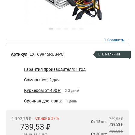
Сравнить
Артикул:
EX169945RUS-PC
В наличии
Гарантия производителя: 1 год
Самовывоз: 2 дня
Курьером от 490 ₽
2-3 дней
Срочная доставка:
1 день
Скидка 37%
1 192,75 ₽
739,53 ₽
От 15 шт:
739,53 ₽
739,53 ₽
739,53 ₽
Цена за 1 шт.
От 30 шт: