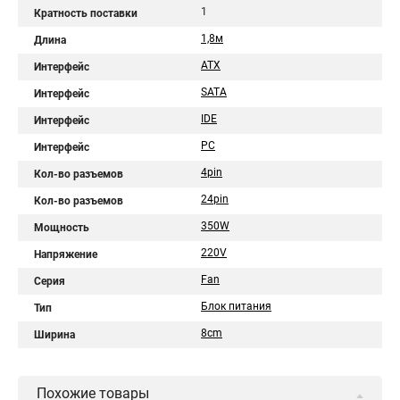
1
Кратность поставки
1,8м
Длина
ATX
Интерфейс
SATA
Интерфейс
IDE
Интерфейс
PC
Интерфейс
4pin
Кол-во разъемов
24pin
Кол-во разъемов
350W
Мощность
220V
Напряжение
Fan
Серия
Блок питания
Тип
8cm
Ширина
Похожие товары