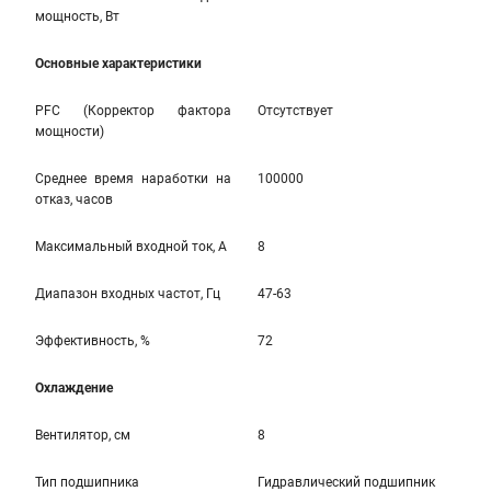
мощность, Вт
Основные характеристики
PFC (Корректор фактора
Отсутствует
мощности)
Среднее время наработки на
100000
отказ, часов
Максимальный входной ток, А
8
Диапазон входных частот, Гц
47-63
Эффективность, %
72
Охлаждение
Вентилятор, см
8
Тип подшипника
Гидравлический подшипник