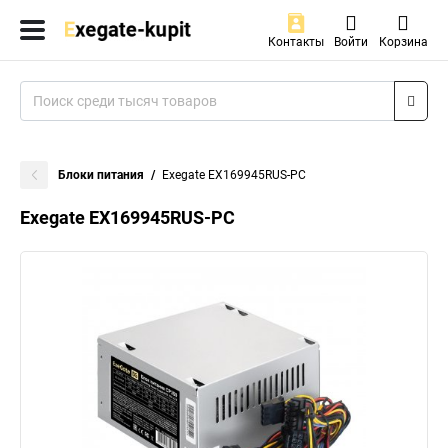
Контакты
Войти
Корзина
Блоки питания
Exegate EX169945RUS-PC
Exegate EX169945RUS-PC