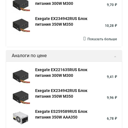
питания 300W M300
9,70 ₽
Exegate EX234942RUS Блок
питания 350W M350
10,28 ₽
Показать больше
Аналоги по цене
Exegate EX221635RUS Блок
питания 300W M300
9,41 ₽
Exegate EX234942RUS Блок
питания 350W M350
9,96 ₽
Exegate ES259589RUS Блок
питания 350W AAA350
6,78 ₽