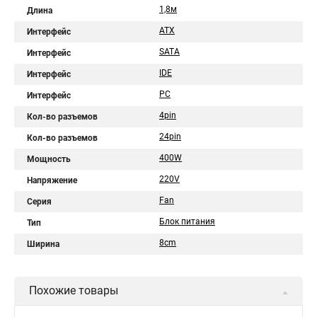
1,8м
Длина
ATX
Интерфейс
SATA
Интерфейс
IDE
Интерфейс
PC
Интерфейс
4pin
Кол-во разъемов
24pin
Кол-во разъемов
400W
Мощность
220V
Напряжение
Fan
Серия
Блок питания
Тип
8cm
Ширина
Похожие товары