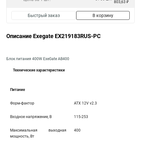
803,63 ₽
Быстрый заказ
В корзину
Описание Exegate EX219183RUS-PC
Блок питания 400W ExeGate AB400
Технические характеристики
Питание
Форм-фактор
ATX 12V v2.3
Входное напряжение, В
115-253
Максимальная выходная
400
мощность, Вт