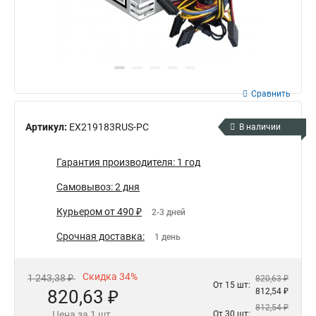
Сравнить
Артикул:
EX219183RUS-PC
В наличии
Гарантия производителя: 1 год
Самовывоз: 2 дня
Курьером от 490 ₽
2-3 дней
Срочная доставка:
1 день
Скидка 34%
1 243,38 ₽
820,63 ₽
От 15 шт:
820,63 ₽
812,54 ₽
812,54 ₽
Цена за 1 шт.
От 30 шт: