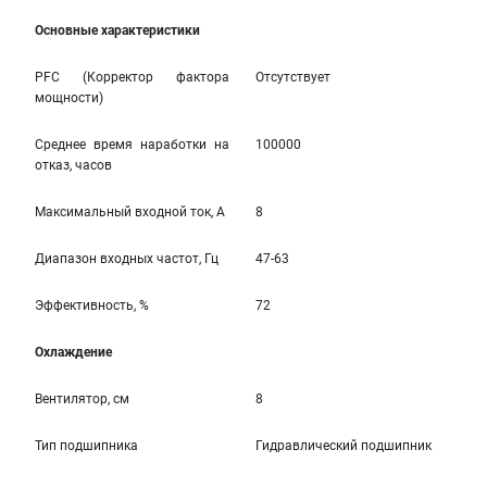
Основные характеристики
PFC (Корректор фактора
Отсутствует
мощности)
Среднее время наработки на
100000
отказ, часов
Максимальный входной ток, А
8
Диапазон входных частот, Гц
47-63
Эффективность, %
72
Охлаждение
Вентилятор, см
8
Тип подшипника
Гидравлический подшипник