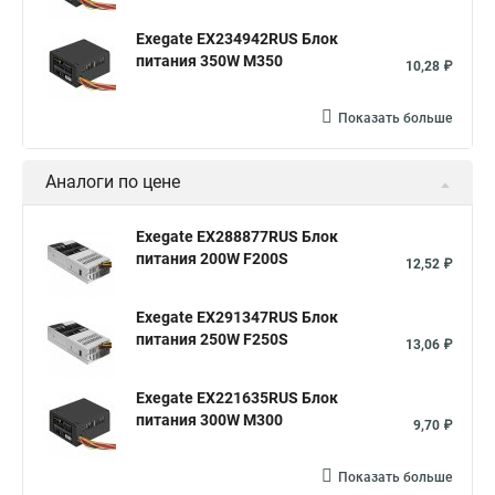
Exegate EX234942RUS Блок
питания 350W M350
10,28 ₽
Показать больше
Аналоги по цене
Exegate EX288877RUS Блок
питания 200W F200S
12,52 ₽
Exegate EX291347RUS Блок
питания 250W F250S
13,06 ₽
Exegate EX221635RUS Блок
питания 300W M300
9,70 ₽
Показать больше