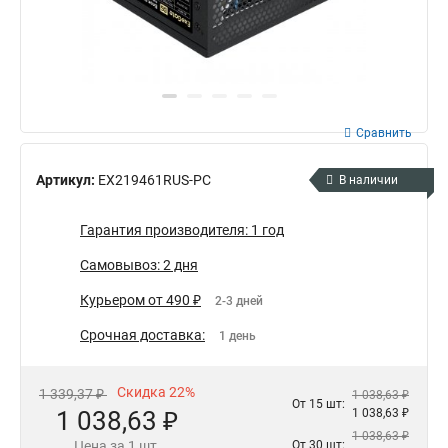
Сравнить
Артикул:
EX219461RUS-PC
В наличии
Гарантия производителя: 1 год
Самовывоз: 2 дня
Курьером от 490 ₽
2-3 дней
Срочная доставка:
1 день
Скидка 22%
1 339,37 ₽
1 038,63 ₽
От 15 шт:
1 038,63 ₽
1 038,63 ₽
1 038,63 ₽
Цена за 1 шт.
От 30 шт: