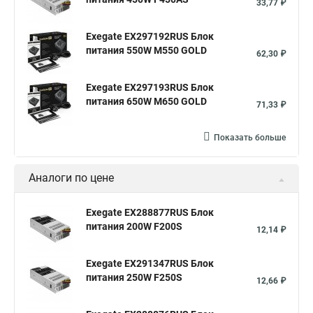
33,77 ₽
Exegate EX297192RUS Блок
питания 550W M550 GOLD
62,30 ₽
Exegate EX297193RUS Блок
питания 650W M650 GOLD
71,33 ₽
Показать больше
Аналоги по цене
Exegate EX288877RUS Блок
питания 200W F200S
12,14 ₽
Exegate EX291347RUS Блок
питания 250W F250S
12,66 ₽