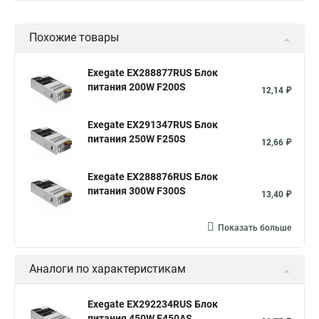
Похожие товары
Exegate EX288877RUS Блок
питания 200W F200S
12,14 ₽
Exegate EX291347RUS Блок
питания 250W F250S
12,66 ₽
Exegate EX288876RUS Блок
питания 300W F300S
13,40 ₽
Показать больше
Аналоги по характеристикам
Exegate EX292234RUS Блок
питания 450W F450AS