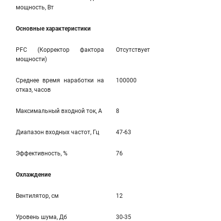
мощность, Вт
Основные характеристики
PFC (Корректор фактора
Отсутствует
мощности)
Среднее время наработки на
100000
отказ, часов
Максимальный входной ток, А
8
Диапазон входных частот, Гц
47-63
Эффективность, %
76
Охлаждение
Вентилятор, см
12
Уровень шума, Дб
30-35