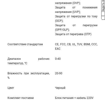
Задать вопрос
напряжения (OVP);
Защита от понижения
напряжения (UVP);
Защита от перегрузки по току
(OCP);
Защита от перегрузки
(OPP/OLP);
Защита от перегрева (OTP)
Соответствие стандартам
CE, FCC, CB, UL, TUV, BSMI, CCC,
EAC
Диапазон рабочих
0-40
температур, °С
Влажность при эксплуатации,
20-90
%
Цвет
Черный
Комплект поставки
Блок питания + кабель 220V