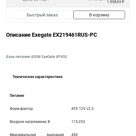
1 038,63 ₽
Быстрый заказ
В корзину
Описание Exegate EX219461RUS-PC
Блок питания 450W ExeGate XP450
Технические характеристики
Питание
Форм-фактор
ATX 12V v2.3
Входное напряжение, В
115-253
Максимальная выходная
450