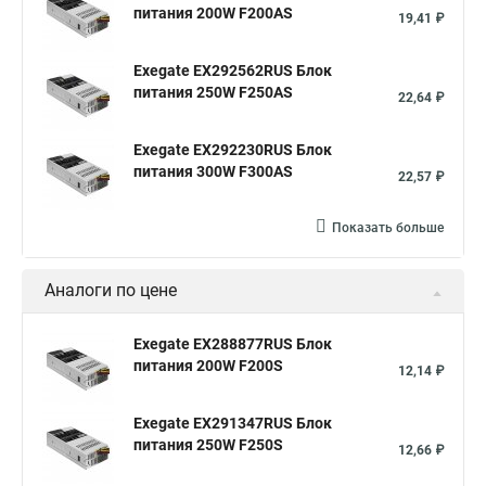
питания 200W F200AS
19,41 ₽
Exegate EX292562RUS Блок
питания 250W F250AS
22,64 ₽
Exegate EX292230RUS Блок
питания 300W F300AS
22,57 ₽
Показать больше
Аналоги по цене
Exegate EX288877RUS Блок
питания 200W F200S
12,14 ₽
Exegate EX291347RUS Блок
питания 250W F250S
12,66 ₽