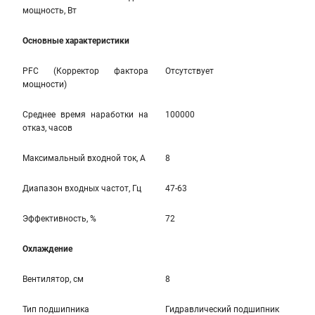
мощность, Вт
Основные характеристики
PFC (Корректор фактора
Отсутствует
мощности)
Среднее время наработки на
100000
отказ, часов
Максимальный входной ток, А
8
Диапазон входных частот, Гц
47-63
Эффективность, %
72
Охлаждение
Вентилятор, см
8
Тип подшипника
Гидравлический подшипник