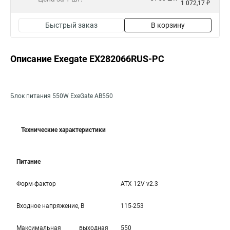
1 072,17 ₽
Быстрый заказ
В корзину
Описание Exegate EX282066RUS-PC
Блок питания 550W ExeGate AB550
Технические характеристики
Питание
Форм-фактор
ATX 12V v2.3
Входное напряжение, В
115-253
Максимальная выходная
550