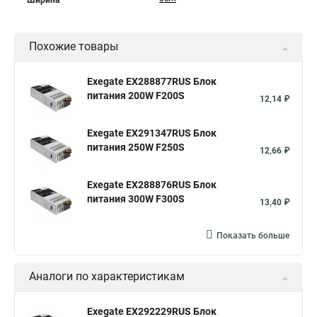
Ширина
Похожие товары
Exegate EX288877RUS Блок
питания 200W F200S
12,14 ₽
Exegate EX291347RUS Блок
питания 250W F250S
12,66 ₽
Exegate EX288876RUS Блок
питания 300W F300S
13,40 ₽
Показать больше
Аналоги по характеристикам
Exegate EX292229RUS Блок