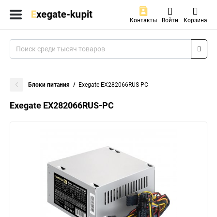
Контакты
Войти
Корзина
Блоки питания
Exegate EX282066RUS-PC
Exegate EX282066RUS-PC