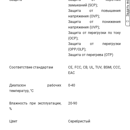
Задать вопрос
замыканий (SCP);
Защита от повышения
напряжения (OVP);
Защита от понижения
напряжения (UVP);
Защита от перегрузки по току
(OCP);
Защита от перегрузки
(OPP/OLP);
Защита от перегрева (OTP)
Соответствие стандартам
CE, FCC, CB, UL, TUV, BSMI, CCC,
EAC
Диапазон рабочих
0-40
температур, °С
Влажность при эксплуатации,
20-90
%
Цвет
Серебристый