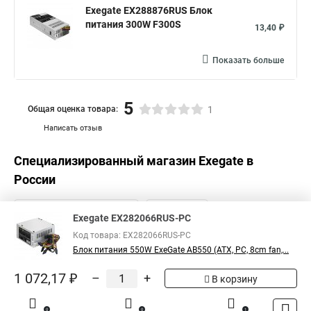
Exegate EX288876RUS Блок
питания 300W F300S
13,40 ₽
Показать больше
5
Общая оценка товара:
1
Написать отзыв
Специализированный магазин
Exegate
в
России
Exegate EX282066RUS-PC
Код товара: EX282066RUS-PC
Блок питания 550W ExeGate AB550 (ATX, PC, 8cm fan,...
1 072,17 ₽
–
+
В корзину
0
0
1