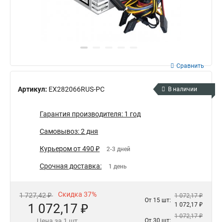
Сравнить
Артикул:
EX282066RUS-PC
В наличии
Гарантия производителя: 1 год
Самовывоз: 2 дня
Курьером от 490 ₽
2-3 дней
Срочная доставка:
1 день
Скидка 37%
1 727,42 ₽
1 072,17 ₽
От 15 шт:
1 072,17 ₽
1 072,17 ₽
1 072,17 ₽
Цена за 1 шт.
От 30 шт: