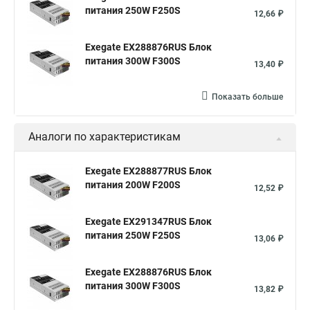
питания 250W F250S
12,66 ₽
Exegate EX288876RUS Блок
питания 300W F300S
13,40 ₽
Показать больше
Аналоги по характеристикам
Exegate EX288877RUS Блок
питания 200W F200S
12,52 ₽
Exegate EX291347RUS Блок
питания 250W F250S
13,06 ₽
Exegate EX288876RUS Блок
питания 300W F300S
13,82 ₽