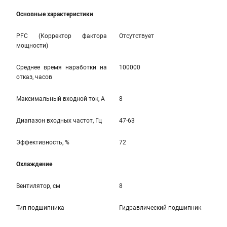
Основные характеристики
PFC (Корректор фактора
Отсутствует
мощности)
Среднее время наработки на
100000
отказ, часов
Максимальный входной ток, А
8
Диапазон входных частот, Гц
47-63
Эффективность, %
72
Охлаждение
Вентилятор, см
8
Тип подшипника
Гидравлический подшипник