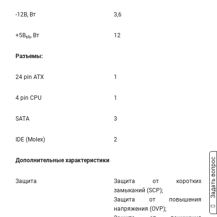
-12B, Вт
3,6
+5B
, Вт
12
sb
Разъемы:
24 pin ATX
1
4 pin CPU
1
SATA
3
IDE (Molex)
2
Дополнительные характеристики
Задать вопрос
Защита
Защита от коротких
замыканий (SCP);
Защита от повышения
напряжения (OVP);