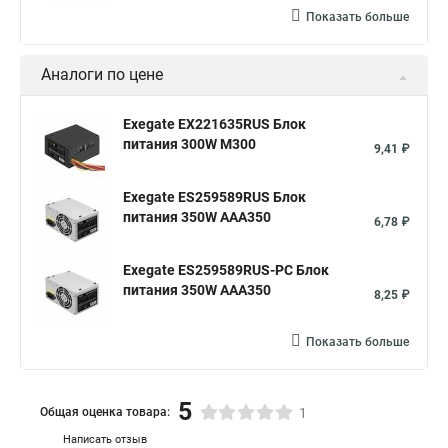
Показать больше
Аналоги по цене
Exegate EX221635RUS Блок
питания 300W M300
9,41 ₽
Exegate ES259589RUS Блок
питания 350W AAA350
6,78 ₽
Exegate ES259589RUS-PC Блок
питания 350W AAA350
8,25 ₽
Показать больше
5
Общая оценка товара:
1
Написать отзыв