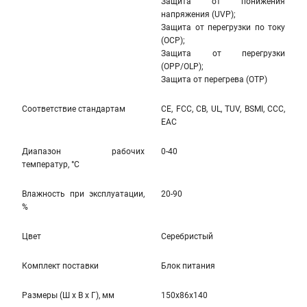
Защита от понижения
напряжения (UVP);
Защита от перегрузки по току
(OCP);
Защита от перегрузки
(OPP/OLP);
Защита от перегрева (OTP)
Соответствие стандартам
CE, FCC, CB, UL, TUV, BSMI, CCC,
EAC
Диапазон рабочих
0-40
температур, °С
Влажность при эксплуатации,
20-90
%
Цвет
Серебристый
Комплект поставки
Блок питания
Размеры (Ш x В x Г), мм
150x86x140