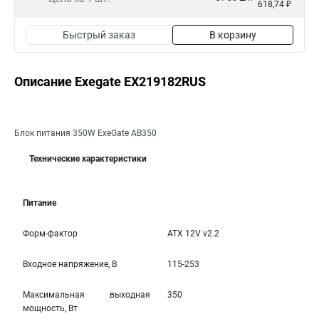
618,74 ₽
Быстрый заказ
В корзину
Описание Exegate EX219182RUS
Блок питания 350W ExeGate AB350
Технические характеристики
Питание
Форм-фактор
ATX 12V v2.2
Входное напряжение, В
115-253
Максимальная выходная
350
мощность, Вт