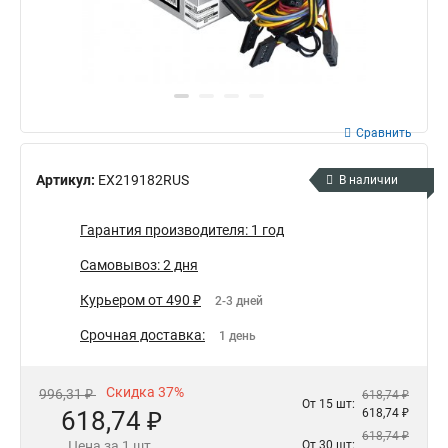
Сравнить
Артикул:
EX219182RUS
В наличии
Гарантия производителя: 1 год
Самовывоз: 2 дня
Курьером от 490 ₽
2-3 дней
Срочная доставка:
1 день
Скидка 37%
996,31 ₽
618,74 ₽
От 15 шт:
618,74 ₽
618,74 ₽
618,74 ₽
Цена за 1 шт.
От 30 шт: