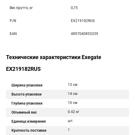
Вес брутто, кг
0,75
P/N
EX219182RUS
EAN
4897040855259
Технические характеристики Exegate
EX219182RUS
15 см
Ширина упаковки
14 см
Высота упаковки
10 см
Глубина упаковки
0.42 кг
Объемный вес
шт.
Единица измерения
1
Кратность поставки