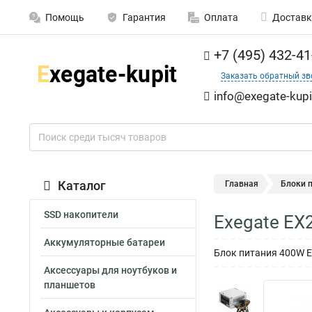
Помощь
Гарантия
Оплата
Доставк
+7 (495) 432-41
Заказать обратный зв
info@exegate-kupi
Каталог
Главная
Блоки 
SSD накопители
Exegate EX
Аккумуляторные батареи
Блок питания 400W Exe
Аксессуары для ноутбуков и
планшетов