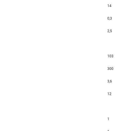
14
0,3
2,5
103
300
3,6
12
1