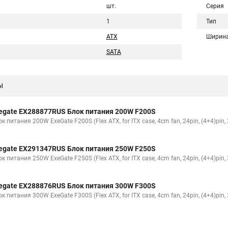
шт.
Серия
1
Тип
ATX
Ширин
SATA
ы
egate EX288877RUS Блок питания 200W F200S
к питания 200W ExeGate F200S (Flex ATX, for ITX case, 4cm fan, 24pin, (4+4)pin,
egate EX291347RUS Блок питания 250W F250S
к питания 250W ExeGate F250S (Flex ATX, for ITX case, 4cm fan, 24pin, (4+4)pin,
egate EX288876RUS Блок питания 300W F300S
к питания 300W ExeGate F300S (Flex ATX, for ITX case, 4cm fan, 24pin, (4+4)pin,