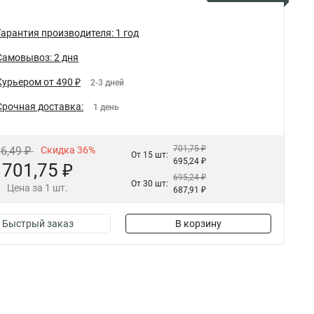
Гарантия производителя: 1 год
Самовывоз: 2 дня
Курьером от 490 ₽
2-3 дней
Срочная доставка:
1 день
701,75 ₽
96,49 ₽
Скидка 36%
От 15 шт:
695,24 ₽
701,75 ₽
695,24 ₽
От 30 шт:
Цена за 1 шт.
687,91 ₽
Быстрый заказ
В корзину