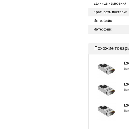
Единица измерения
Кратность поставки
Интерфейс
Интерфейс
Похожие товар
Ex
Бло
Ex
Бло
Ex
Бло