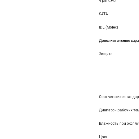
4 pin CPU
SATA
IDE (Molex)
Дополнительные хара
Защита
Соответствие станда
Диапазон рабочих тем
Влажность при эксплу
Цвет