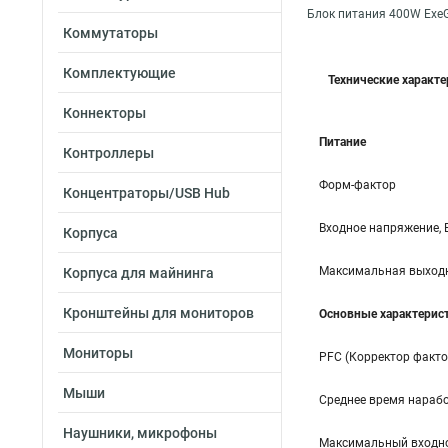
Блок питания 400W Exe
Коммутаторы
Комплектующие
Технические характ
Коннекторы
Питание
Контроллеры
Форм-фактор
Концентраторы/USB Hub
Входное напряжение, 
Корпуса
Максимальная выходн
Корпуса для майнинга
Кронштейны для мониторов
Основные характерис
Мониторы
PFC (Корректор факт
Мыши
Среднее время нарабо
Наушники, микрофоны
Максимальный входно