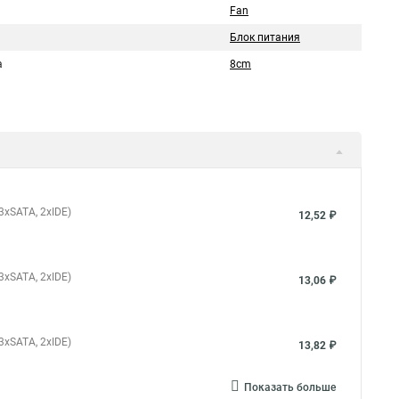
Fan
Блок питания
а
8cm
 3xSATA, 2xIDE)
12,52 ₽
 3xSATA, 2xIDE)
13,06 ₽
 3xSATA, 2xIDE)
13,82 ₽
Показать больше