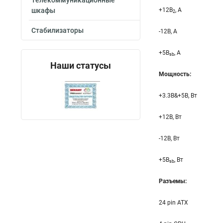
Телекоммуникационные
шкафы
+12B
, A
2
Стабилизаторы
-12B, A
+5B
, A
sb
Наши статусы
Мощность:
+3.3B&+5B, Вт
+12B, Вт
-12B, Вт
+5B
, Вт
sb
Разъемы:
24 pin ATX