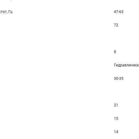
тот, Гц
47-63
72
8
Гидравлическ
30-35
21
15
14