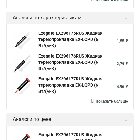
Аналоги по характеристикам
Exegate EX296175RUS Жидкая
термопрокладка EX-LQPD (6
1,55 ₽
Вт/(м•К)
Exegate EX296176RUS Жидкая
термопрокладка EX-LQPD (6
2,79 ₽
Вт/(м•К)
Exegate EX296177RUS Жидкая
термопрокладка EX-LQPD (6
4,96 ₽
Вт/(м•К)
Показать больше
Аналоги по цене
Exegate EX296177RUS Жидкая