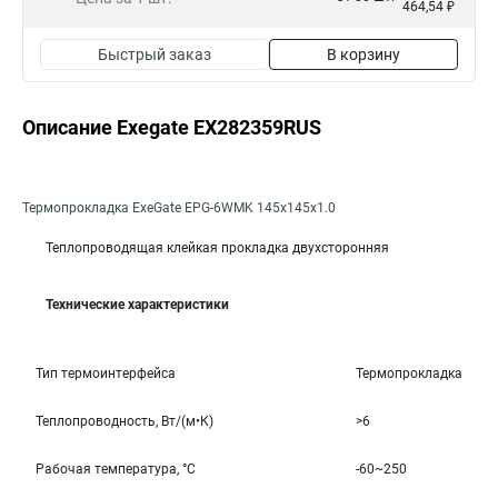
464,54 ₽
Быстрый заказ
В корзину
Описание Exegate EX282359RUS
Термопрокладка ExeGate EPG-6WMK 145x145x1.0
Теплопроводящая клейкая прокладка двухсторонняя
Технические характеристики
Тип термоинтерфейса
Термопрокладка
Теплопроводность, Вт/(м•К)
>6
Рабочая температура, °C
-60~250