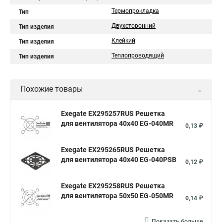
Термопрокладка
Тип
Двухсторонний
Тип изделия
Клейкий
Тип изделия
Теплопроводящий
Тип изделия
Похожие товары
Exegate EX295257RUS Решетка
для вентилятора 40x40 EG-040MR
0,13 ₽
Exegate EX295265RUS Решетка
для вентилятора 40x40 EG-040PSB
0,12 ₽
Exegate EX295258RUS Решетка
для вентилятора 50х50 EG-050MR
0,14 ₽
Показать больше