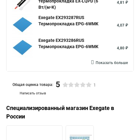
термопрокладка EX-LQPD (6
4,81 ₽
Вт/(м•К)
Exegate EX293287RUS
Термопрокладка EPG-6WMK
4,07 ₽
Exegate EX293286RUS
Термопрокладка EPG-6WMK
4,80 ₽
Показать больше
5
Общая оценка товара:
1
Написать отзыв
Специализированный магазин
Exegate
в
России