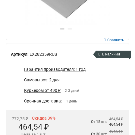
Сравнить
Артикул:
EX282359RUS
В наличии
Гарантия производителя: 1 год
Самовывоз: 2 дня
Курьером от 490 ₽
2-3 дней
Срочная доставка:
1 день
Скидка 39%
772,75 ₽
464,54 ₽
От 15 шт:
464,54 ₽
464,54 ₽
464,54 ₽
Цена за 1 шт.
От 30 шт: