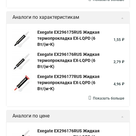
Аналоги по характеристикам
Exegate EX296175RUS Жидкая
термопрокладка EX-LQPD (6
1,55 ₽
Вт/(м•К)
Exegate EX296176RUS Жидкая
термопрокладка EX-LQPD (6
2,79 ₽
Вт/(м•К)
Exegate EX296177RUS Жидкая
термопрокладка EX-LQPD (6
4,96 ₽
Вт/(м•К)
Показать больше
Аналоги по цене
Exegate EX296176RUS Жидкая