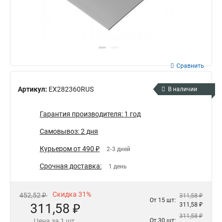
Сравнить
Артикул:
EX282360RUS
В наличии
Гарантия производителя: 1 год
Самовывоз: 2 дня
Курьером от 490 ₽
2-3 дней
Срочная доставка:
1 день
Скидка 31%
452,52 ₽
311,58 ₽
От 15 шт:
311,58 ₽
311,58 ₽
311,58 ₽
Цена за 1 шт.
От 30 шт: