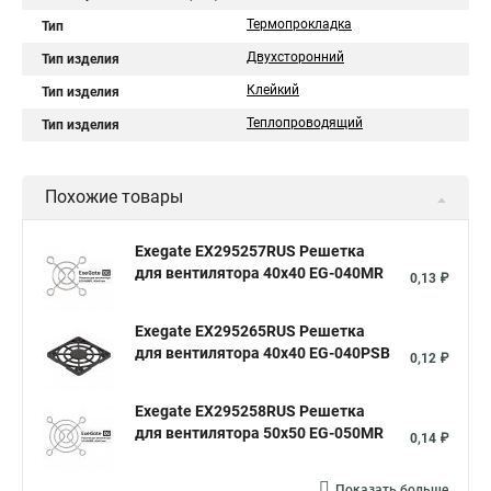
Термопрокладка
Тип
Двухсторонний
Тип изделия
Клейкий
Тип изделия
Теплопроводящий
Тип изделия
Похожие товары
Exegate EX295257RUS Решетка
для вентилятора 40x40 EG-040MR
0,13 ₽
Exegate EX295265RUS Решетка
для вентилятора 40x40 EG-040PSB
0,12 ₽
Exegate EX295258RUS Решетка
для вентилятора 50х50 EG-050MR
0,14 ₽
Показать больше