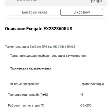
311,58 ₽
Быстрый заказ
В корзину
Описание Exegate EX282360RUS
Термопрокладка ExeGate EPG-6WMK 145x145x0.5
Теплопроводящая клейкая прокладка двухсторонняя
Технические характеристики
Тип термоинтерфейса
Термопрокладка
Теплопроводность, Вт/(м•К)
>6
Рабочая температура, °C
-60~250