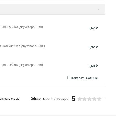
ящая клейкая двухсторонняя)
0,67 ₽
дящая клейкая двухсторонняя)
0,92 ₽
ящая клейкая двухсторонняя)
0,68 ₽
Показать больше
5
Общая оценка товара:
аписать отзыв
1