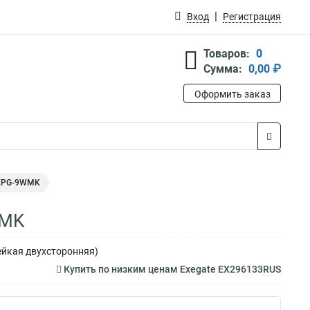
Вход
Регистрация
Товаров:
0
Сумма:
0,00 ₽
Оформить заказ
 EPG-9WMK
WMK
ейкая двухсторонняя)
Купить по низким ценам Exegate EX296133RUS