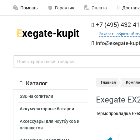
Помощь
Гарантия
Оплата
Доставк
+7 (495) 432-41
Заказать обратный зв
info@exegate-kupi
Каталог
Главная
Компле
SSD накопители
Exegate E
Аккумуляторные батареи
Термопрокладка ExeG
Аксессуары для ноутбуков и
планшетов