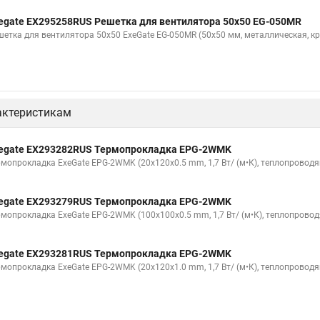
egate EX295258RUS Решетка для вентилятора 50х50 EG-050MR
шетка для вентилятора 50х50 ExeGate EG-050MR (50x50 мм, металлическая, кр
актеристикам
egate EX293282RUS Термопрокладка EPG-2WMK
рмопрокладка ExeGate EPG-2WMK (20x120x0.5 mm, 1,7 Вт/ (м•К), теплопровод
egate EX293279RUS Термопрокладка EPG-2WMK
рмопрокладка ExeGate EPG-2WMK (100x100x0.5 mm, 1,7 Вт/ (м•К), теплопрово
egate EX293281RUS Термопрокладка EPG-2WMK
рмопрокладка ExeGate EPG-2WMK (20x120x1.0 mm, 1,7 Вт/ (м•К), теплопровод