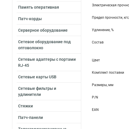
Электрическая прочно
Память оперативная
Предел прочности, кг
Патч-корды
Серверное оборудование
Удлинение, %
Сетевое оборудование под
Состав
оптоволокно
Сетевые адаптеры с портами
Цвет
RJ-45
Комплект поставки
Сетевые карты USB
Размеры, мм
Сетевые фильтры и
удлинители
P/N
Стяжки
EAN
Патч-панели