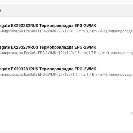
е
egate EX293282RUS Термопрокладка EPG-2WMK
рмопрокладка ExeGate EPG-2WMK (20x120x0.5 mm, 1,7 Вт/ (м•К), теплопровод
egate EX293279RUS Термопрокладка EPG-2WMK
рмопрокладка ExeGate EPG-2WMK (100x100x0.5 mm, 1,7 Вт/ (м•К), теплопрово
egate EX293281RUS Термопрокладка EPG-2WMK
рмопрокладка ExeGate EPG-2WMK (20x120x1.0 mm, 1,7 Вт/ (м•К), теплопровод
Н