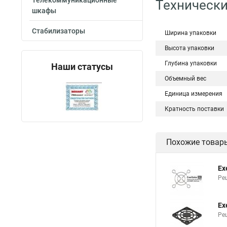
Телекоммуникационные
Технически
шкафы
Стабилизаторы
Ширина упаковки
Высота упаковки
Глубина упаковки
Наши статусы
Объемный вес
Единица измерения
Кратность поставки
Похожие товар
Ex
Ре
Ex
Ре