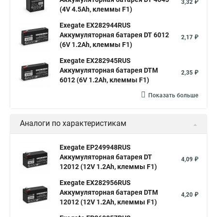
3,32 ₽
(4V 4.5Ah, клеммы F1)
Exegate EX282944RUS
Аккумуляторная батарея DT 6012
2,17 ₽
(6V 1.2Ah, клеммы F1)
Exegate EX282945RUS
Аккумуляторная батарея DTM
2,35 ₽
6012 (6V 1.2Ah, клеммы F1)
Показать больше
Аналоги по характеристикам
Exegate EP249948RUS
Аккумуляторная батарея DT
4,09 ₽
12012 (12V 1.2Ah, клеммы F1)
Exegate EX282956RUS
Аккумуляторная батарея DTM
4,20 ₽
12012 (12V 1.2Ah, клеммы F1)