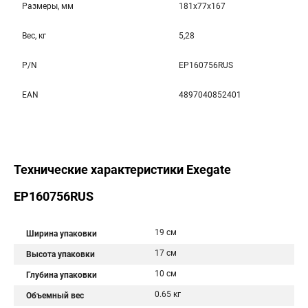
Размеры, мм
181x77x167
Вес, кг
5,28
P/N
EP160756RUS
EAN
4897040852401
Технические характеристики Exegate
EP160756RUS
19 см
Ширина упаковки
17 см
Высота упаковки
10 см
Глубина упаковки
0.65 кг
Объемный вес