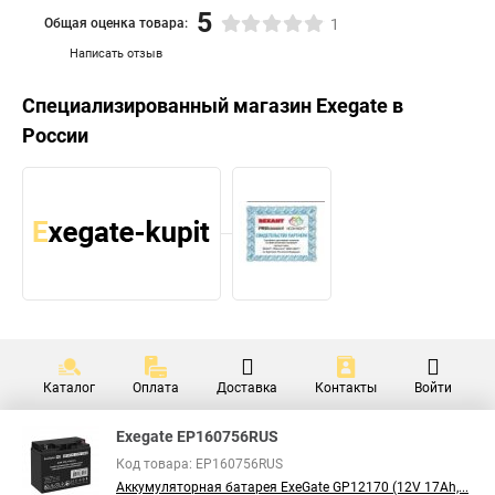
5
Общая оценка товара:
1
Написать отзыв
Специализированный магазин
Exegate
в
России
Каталог
Оплата
Доставка
Контакты
Войти
Exegate EP160756RUS
Код товара: EP160756RUS
Аккумуляторная батарея ExeGate GP12170 (12V 17Ah,...