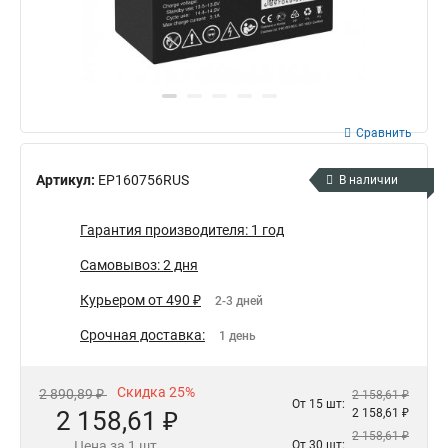
Сравнить
Артикул:
EP160756RUS
В наличии
Гарантия производителя: 1 год
Самовывоз: 2 дня
Курьером от 490 ₽
2-3 дней
Срочная доставка:
1 день
Скидка 25%
2 890,89 ₽
2 158,61 ₽
От 15 шт:
2 158,61 ₽
2 158,61 ₽
2 158,61 ₽
Цена за 1 шт.
От 30 шт: