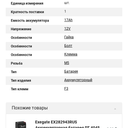
шт.
Единица измерения
1
Кратность поставки
17Ah
Емкость аккумулятора
12V
Напряжение
Гайка
Особенности
Болт
Особенности
Клемма
Особенности
М5
Резьба
Батарея
Тип
Аккумуляторный
Тип изделия
F3
Тип клемм
Похожие товары
Exegate EX282943RUS
Аккумуляторная батарея DT 4045