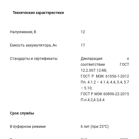
Технические характеристики
Напряжение, В
12
Емкость аккумулятора, Ач
17
Стандарты и сертификаты
Декларация о
соответствии ГОСТ
12.2.007.12-88;
ГОСТ Р МЭК 61056-1-2012
Пп. 4.1.2 – 4.1.4, 4.4, 5.4, 5.7
– 5.10;
ГОСТ Р МЭК 60896-22-2015
П.п.4.2,4.3,4.4
Срок службы
В буферном режиме
6 лет (при 25°C)