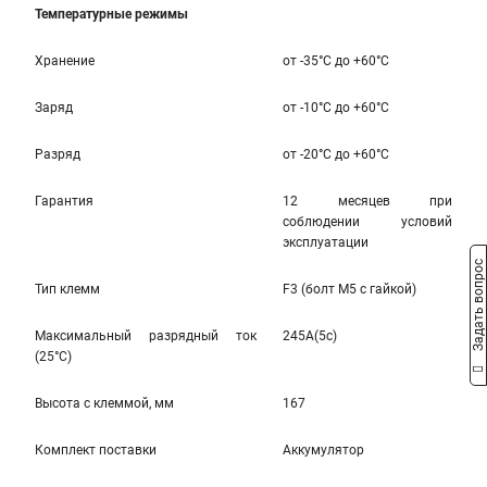
Температурные режимы
Хранение
от -35°С до +60°С
Заряд
от -10°С до +60°С
Разряд
от -20°С до +60°С
Гарантия
12 месяцев при
соблюдении условий
эксплуатации
Задать вопрос
Тип клемм
F3 (болт М5 с гайкой)
Максимальный разрядный ток
245A(5c)
(25°С)
Высота c клеммой, мм
167
Комплект поставки
Аккумулятор