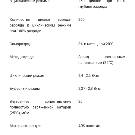
В циклическом режиме
260 циклов при 100%
глубине разряда
Количество циклов заряда-
260
разряда в циклическом режиме
при 100% разряде
Саморазряд
3% в месяц при 20°C
Метод заряда
Заряд постоянным
напряжением (25°С)
Циклический режим
2,4 - 2,5 В/эл
Буферный режим
2,27 - 2,3 В/эл
Внутреннее сопротивление
20
полностью заряженной батареи
(25°С), мОм
Материал корпуса
ABS пластик