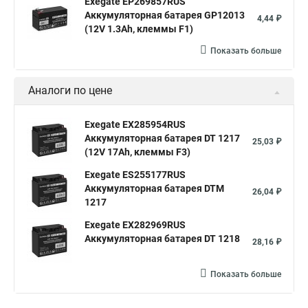
Exegate EP269857RUS
Аккумуляторная батарея GP12013
4,44 ₽
(12V 1.3Ah, клеммы F1)
Показать больше
Аналоги по цене
Exegate EX285954RUS
Аккумуляторная батарея DT 1217
25,03 ₽
(12V 17Ah, клеммы F3)
Exegate ES255177RUS
Аккумуляторная батарея DTM
26,04 ₽
1217
Exegate EX282969RUS
Аккумуляторная батарея DT 1218
28,16 ₽
Показать больше