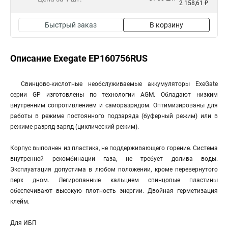
2 158,61 ₽
Быстрый заказ
В корзину
Описание Exegate EP160756RUS
Свинцово-кислотные необслуживаемые аккумуляторы ExeGate
серии GP изготовлены по технологии AGM. Обладают низким
внутренним сопротивлением и саморазрядом. Оптимизированы для
работы в режиме постоянного подзаряда (буферный режим) или в
режиме разряд-заряд (циклический режим).
Корпус выполнен из пластика, не поддерживающего горение. Система
внутренней рекомбинации газа, не требует долива воды.
Эксплуатация допустима в любом положении, кроме перевернутого
верх дном. Легированные кальцием свинцовые пластины
обеспечивают высокую плотность энергии. Двойная герметизация
клейм.
Для ИБП