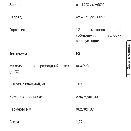
Заряд
от -10°С до +60°С
Разряд
от -20°C до +60°C
Гарантия
12 месяцев при
соблюдении условий
эксплуатации
Задать вопрос
Тип клемм
F2
Максимальный разрядный ток
80A(5c)
(25°С)
Высота c клеммой, мм
107
Комплект поставки
Аккумулятор
Размеры, мм
90x70x107
Вес, кг
1,72