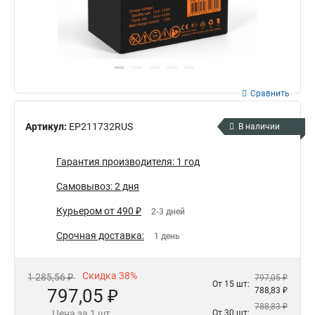
Сравнить
Артикул:
EP211732RUS
В наличии
Гарантия производителя: 1 год
Самовывоз: 2 дня
Курьером от 490 ₽
2-3 дней
Срочная доставка:
1 день
Скидка 38%
1 285,56 ₽
797,05 ₽
От 15 шт:
797,05 ₽
788,83 ₽
788,83 ₽
Цена за 1 шт.
От 30 шт: