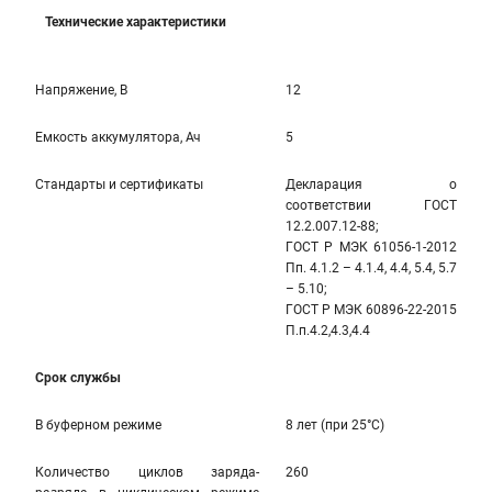
Технические характеристики
Напряжение, В
12
Емкость аккумулятора, Ач
5
Стандарты и сертификаты
Декларация о
соответствии ГОСТ
12.2.007.12-88;
ГОСТ Р МЭК 61056-1-2012
Пп. 4.1.2 – 4.1.4, 4.4, 5.4, 5.7
– 5.10;
ГОСТ Р МЭК 60896-22-2015
П.п.4.2,4.3,4.4
Срок службы
В буферном режиме
8 лет (при 25°С)
Количество циклов заряда-
260