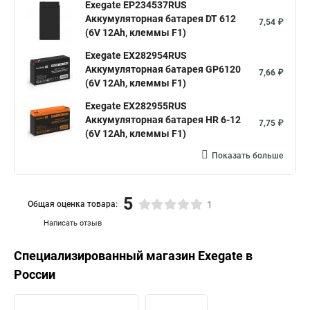
Exegate EP234537RUS
Аккумуляторная батарея DT 612
7,54 ₽
(6V 12Ah, клеммы F1)
Exegate EX282954RUS
Аккумуляторная батарея GP6120
7,66 ₽
(6V 12Ah, клеммы F1)
Exegate EX282955RUS
Аккумуляторная батарея HR 6-12
7,75 ₽
(6V 12Ah, клеммы F1)
Показать больше
5
Общая оценка товара:
1
Написать отзыв
Специализированный магазин
Exegate
в
России