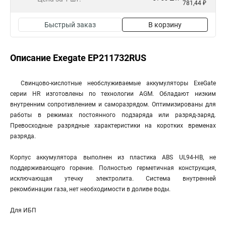
781,44 ₽
Быстрый заказ
В корзину
Описание Exegate EP211732RUS
Свинцово-кислотные необслуживаемые аккумуляторы ExeGate
серии HR изготовлены по технологии AGM. Обладают низким
внутренним сопротивлением и саморазрядом. Оптимизированы для
работы в режимах постоянного подзаряда или разряд-заряд.
Превосходные разрядные характеристики на коротких временах
разряда.
Корпус аккумулятора выполнен из пластика ABS UL94-HB, не
поддерживающего горение. Полностью герметичная конструкция,
исключающая утечку электролита. Система внутренней
рекомбинации газа, нет необходимости в доливе воды.
Для ИБП