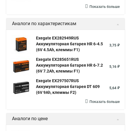
Показать больше
Аналоги по характеристикам
Exegate EX282949RUS
Аккумуляторная батарея HR 6-4.5
3,75 ₽
(6V 4.5Ah, клеммы F1)
Exegate EX285651RUS
Аккумуляторная батарея HR 6-7.2
5,16 ₽
(6V 7.2Ah, клеммы F1)
Exegate EX297507RUS
Аккумуляторная батарея DT 609
5,64 ₽
(6V 9Ah, клеммы F2)
Показать больше
Аналоги по цене