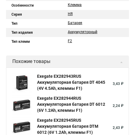
Клемма
Особенности
HR
Серия
Батарея
Тип
Аккумуляторный
Тип изделия
F2
Тип клемм
Похожие товары
Exegate EX282943RUS
Аккумуляторная батарея DT 4045
3,43 ₽
(4V 4.5Ah, клеммы F1)
Exegate EX282944RUS
Аккумуляторная батарея DT 6012
2,24 ₽
(6V 1.2Ah, клеммы F1)
Exegate EX282945RUS
Аккумуляторная батарея DTM
2,43 ₽
6012 (6V 1.2Ah, клеммы F1)