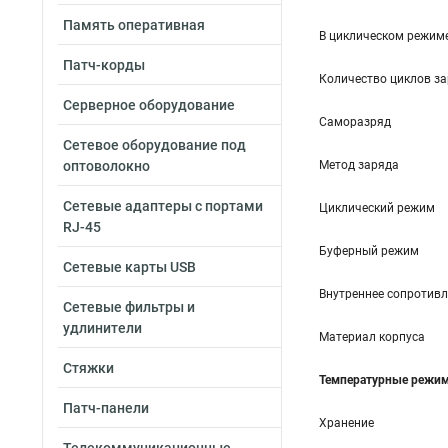
Память оперативная
В циклическом режим
Патч-корды
Количество циклов за
Серверное оборудование
Саморазряд
Сетевое оборудование под
оптоволокно
Метод заряда
Сетевые адаптеры с портами
Циклический режим
RJ-45
Буферный режим
Сетевые карты USB
Внутреннее сопротивл
Сетевые фильтры и
удлинители
Материал корпуса
Стяжки
Температурные режи
Патч-панели
Хранение