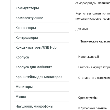
саморазрядом. Оптимиз
Коммутаторы
Корпус выполнен из пл
Комплектующие
положении, кроме перев
Коннекторы
Для ИБП
Контроллеры
Технические характ
Концентраторы/USB Hub
Напряжение, В
Корпуса
Корпуса для майнинга
Емкость аккумулятора
Кронштейны для мониторов
Стандарты и сертифи
Мониторы
Мыши
Срок службы
Наушники, микрофоны
В буферном режиме