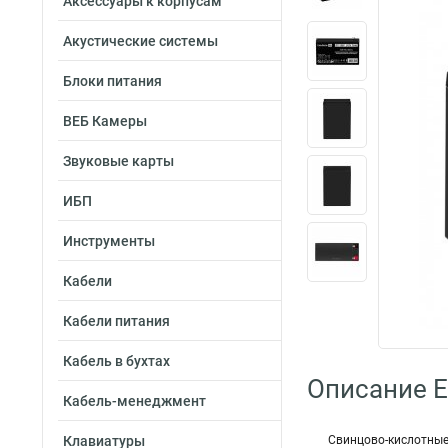
Аксессуары к корпусам
Акустические системы
Блоки питания
ВЕБ Камеры
Звуковые карты
ИБП
Инструменты
Кабели
Кабели питания
Кабель в бухтах
Описание E
Кабель-менеджмент
Клавиатуры
Свинцово-кислотны