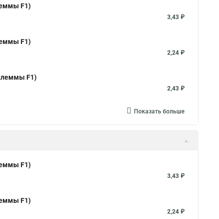
леммы F1)
3,43 ₽
леммы F1)
2,24 ₽
 клеммы F1)
2,43 ₽
Показать больше
леммы F1)
3,43 ₽
леммы F1)
2,24 ₽