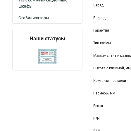
Телекоммуникационные
Заряд
шкафы
Стабилизаторы
Разряд
Гарантия
Наши статусы
Тип клемм
Максимальный разряд
Высота c клеммой, мм
Комплект поставки
Размеры, мм
Вес, кг
P/N