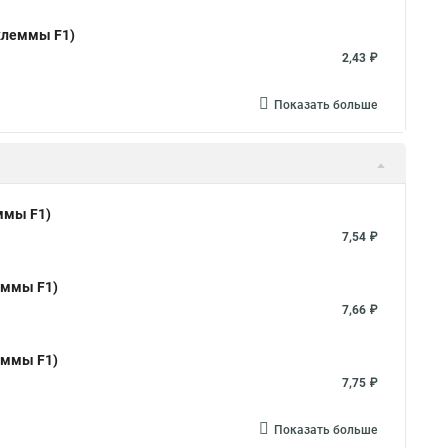
 клеммы F1)
2,43 ₽
Показать больше
ммы F1)
7,54 ₽
еммы F1)
7,66 ₽
еммы F1)
7,75 ₽
Показать больше