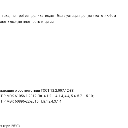
 газа, не требует долива воды. Эксплуатация допустима в любом
ают высокую плотность энергии.
ларация о соответствии ГОСТ 12.2.007.12-88 ;
Т Р МЭК 61056-1-2012 Пп. 4.1.2 – 4.1.4, 4.4, 5.4, 5.7 – 5.10;
Т Р МЭК 60896-22-2015 П.п.4.2,4.3,4.4
ет (при 25°С)