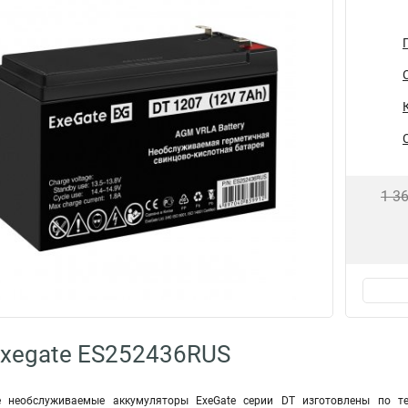
1 3
xegate ES252436RUS
е необслуживаемые аккумуляторы ExeGate серии DT изготовлены по т