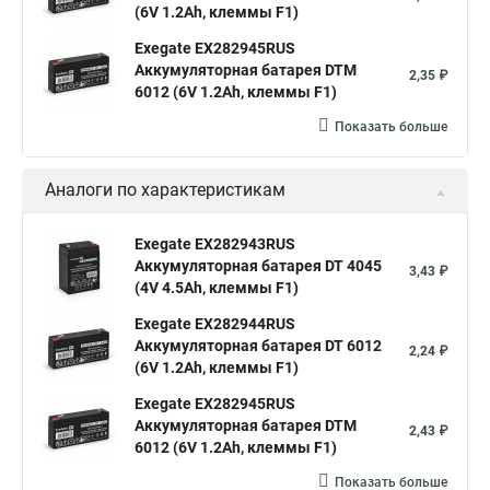
(6V 1.2Ah, клеммы F1)
Exegate EX282945RUS
Аккумуляторная батарея DTM
2,35 ₽
6012 (6V 1.2Ah, клеммы F1)
Показать больше
Аналоги по характеристикам
Exegate EX282943RUS
Аккумуляторная батарея DT 4045
3,43 ₽
(4V 4.5Ah, клеммы F1)
Exegate EX282944RUS
Аккумуляторная батарея DT 6012
2,24 ₽
(6V 1.2Ah, клеммы F1)
Exegate EX282945RUS
Аккумуляторная батарея DTM
2,43 ₽
6012 (6V 1.2Ah, клеммы F1)
Показать больше