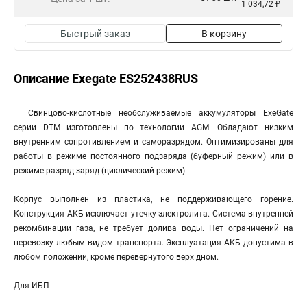
1 034,72 ₽
Быстрый заказ
В корзину
Описание Exegate ES252438RUS
Свинцово-кислотные необслуживаемые аккумуляторы ExeGate
серии DTM изготовлены по технологии AGM. Обладают низким
внутренним сопротивлением и саморазрядом. Оптимизированы для
работы в режиме постоянного подзаряда (буферный режим) или в
режиме разряд-заряд (циклический режим).
Корпус выполнен из пластика, не поддерживающего горение.
Конструкция АКБ исключает утечку электролита. Система внутренней
рекомбинации газа, не требует долива воды. Нет ограничений на
перевозку любым видом транспорта. Эксплуатация АКБ допустима в
любом положении, кроме перевернутого верх дном.
Для ИБП