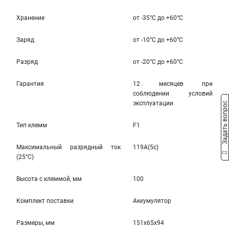
Хранение
от -35°С до +60°С
Заряд
от -10°С до +60°С
Разряд
от -20°С до +60°С
Гарантия
12 месяцев при
соблюдении условий
эксплуатации
Задать вопрос
Тип клемм
F1
Максимальный разрядный ток
119A(5c)
(25°С)
Высота c клеммой, мм
100
Комплект поставки
Аккумулятор
Размеры, мм
151x65x94