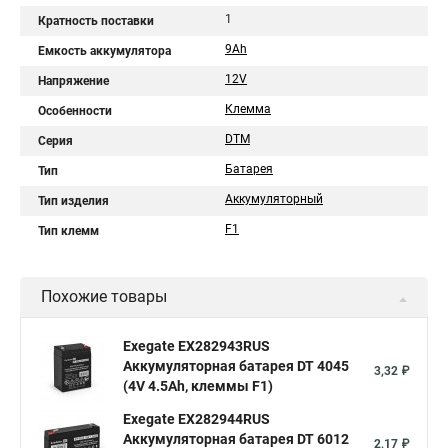
1
Кратность поставки
9Ah
Емкость аккумулятора
12V
Напряжение
Клемма
Особенности
DTM
Серия
Батарея
Тип
Аккумуляторный
Тип изделия
F1
Тип клемм
Похожие товары
Exegate EX282943RUS
Аккумуляторная батарея DT 4045
3,32 ₽
(4V 4.5Ah, клеммы F1)
Exegate EX282944RUS
Аккумуляторная батарея DT 6012
2,17 ₽