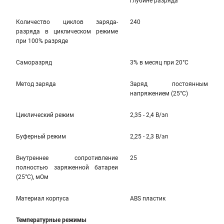
глубине разряда
Количество циклов заряда-
240
разряда в циклическом режиме
при 100% разряде
Саморазряд
3% в месяц при 20°С
Метод заряда
Заряд постоянным
напряжением (25°С)
Циклический режим
2,35 - 2,4 В/эл
Буферный режим
2,25 - 2,3 В/эл
Внутреннее сопротивление
25
полностью заряженной батареи
(25°С), мОм
Материал корпуса
ABS пластик
Температурные режимы