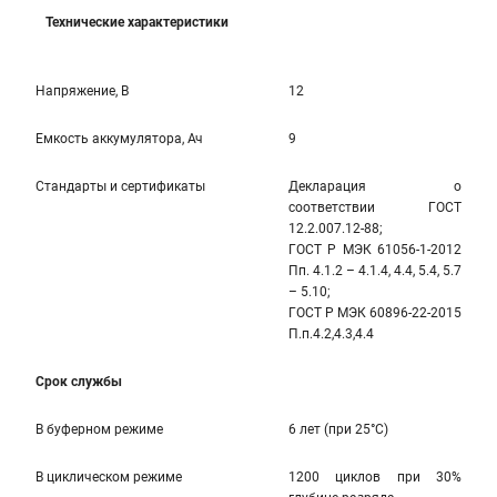
Технические характеристики
Напряжение, В
12
Емкость аккумулятора, Ач
9
Стандарты и сертификаты
Декларация о
соответствии ГОСТ
12.2.007.12-88;
ГОСТ Р МЭК 61056-1-2012
Пп. 4.1.2 – 4.1.4, 4.4, 5.4, 5.7
– 5.10;
ГОСТ Р МЭК 60896-22-2015
П.п.4.2,4.3,4.4
Срок службы
В буферном режиме
6 лет (при 25°С)
В циклическом режиме
1200 циклов при 30%