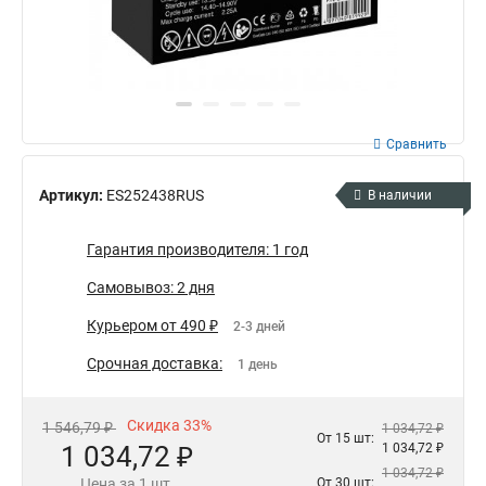
Сравнить
Артикул:
ES252438RUS
В наличии
Гарантия производителя: 1 год
Самовывоз: 2 дня
Курьером от 490 ₽
2-3 дней
Срочная доставка:
1 день
Скидка 33%
1 546,79 ₽
1 034,72 ₽
От 15 шт:
1 034,72 ₽
1 034,72 ₽
1 034,72 ₽
Цена за 1 шт.
От 30 шт: