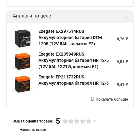
Аналоги по цене
Exegate EX297514RUS
Аккумуляторная батарея DTM
8,76 ₽
1205 (12V 5Ah, клеммы F2)
Exegate EX285949RUS
Аккумуляторная батарея HR 12-5
9,51 ₽
(12V 5Ah 1221W, клеммы F1)
Exegate EP211732RUS
Аккумуляторная батарея HR 12-5
9,41 ₽
Показать больше
5
Общая оценка товара:
1
Написать отзыв