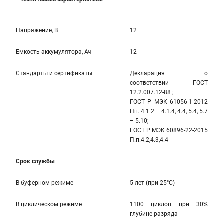
Напряжение, В
12
Емкость аккумулятора, Ач
12
Стандарты и сертификаты
Декларация о
соответствии ГОСТ
12.2.007.12-88 ;
ГОСТ Р МЭК 61056-1-2012
Пп. 4.1.2 – 4.1.4, 4.4, 5.4, 5.7
– 5.10;
ГОСТ Р МЭК 60896-22-2015
П.п.4.2,4.3,4.4
Срок службы
В буферном режиме
5 лет (при 25°С)
В циклическом режиме
1100 циклов при 30%
глубине разряда