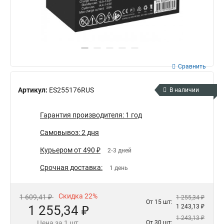
Сравнить
Артикул:
ES255176RUS
В наличии
Гарантия производителя: 1 год
Самовывоз: 2 дня
Курьером от 490 ₽
2-3 дней
Срочная доставка:
1 день
Скидка 22%
1 609,41 ₽
1 255,34 ₽
От 15 шт:
1 255,34 ₽
1 243,13 ₽
1 243,13 ₽
Цена за 1 шт.
От 30 шт: