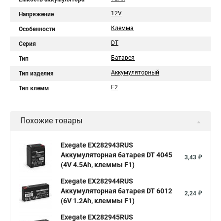
12V
Напряжение
Клемма
Особенности
DT
Серия
Батарея
Тип
Аккумуляторный
Тип изделия
F2
Тип клемм
Похожие товары
Exegate EX282943RUS
Аккумуляторная батарея DT 4045
3,43 ₽
(4V 4.5Ah, клеммы F1)
Exegate EX282944RUS
Аккумуляторная батарея DT 6012
2,24 ₽
(6V 1.2Ah, клеммы F1)
Exegate EX282945RUS