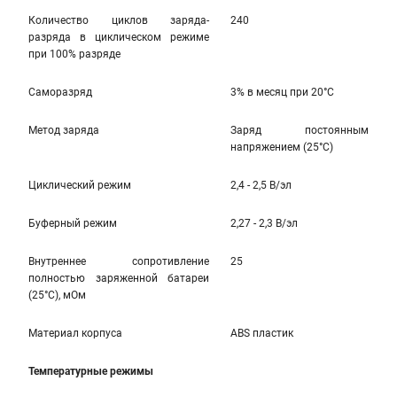
Количество циклов заряда-
240
разряда в циклическом режиме
при 100% разряде
Саморазряд
3% в месяц при 20°С
Метод заряда
Заряд постоянным
напряжением (25°С)
Циклический режим
2,4 - 2,5 В/эл
Буферный режим
2,27 - 2,3 В/эл
Внутреннее сопротивление
25
полностью заряженной батареи
(25°С), мОм
Материал корпуса
ABS пластик
Температурные режимы