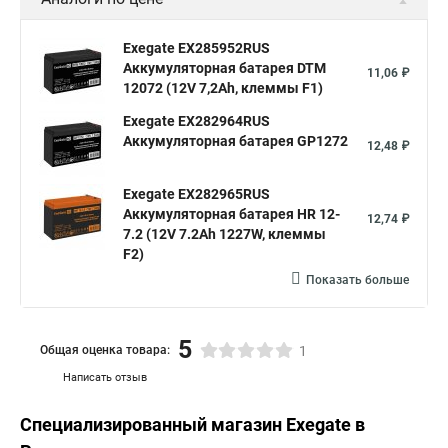
Exegate EX285952RUS
Аккумуляторная батарея DTM
11,06 ₽
12072 (12V 7,2Ah, клеммы F1)
Exegate EX282964RUS
Аккумуляторная батарея GP1272
12,48 ₽
Exegate EX282965RUS
Аккумуляторная батарея HR 12-
12,74 ₽
7.2 (12V 7.2Ah 1227W, клеммы
F2)
Показать больше
5
Общая оценка товара:
1
Написать отзыв
Специализированный магазин
Exegate
в