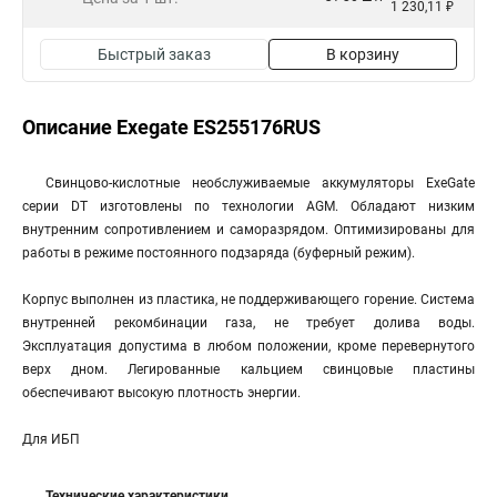
1 230,11 ₽
Быстрый заказ
В корзину
Описание Exegate ES255176RUS
Свинцово-кислотные необслуживаемые аккумуляторы ExeGate
серии DT изготовлены по технологии AGM. Обладают низким
внутренним сопротивлением и саморазрядом. Оптимизированы для
работы в режиме постоянного подзаряда (буферный режим).
Корпус выполнен из пластика, не поддерживающего горение. Система
внутренней рекомбинации газа, не требует долива воды.
Эксплуатация допустима в любом положении, кроме перевернутого
верх дном. Легированные кальцием свинцовые пластины
обеспечивают высокую плотность энергии.
Для ИБП
Технические характеристики