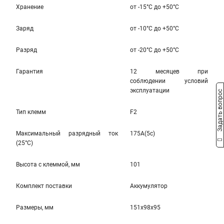
Хранение
от -15°С до +50°С
Заряд
от -10°С до +50°С
Разряд
от -20°С до +50°С
Гарантия
12 месяцев при
соблюдении условий
эксплуатации
Задать вопрос
Тип клемм
F2
Максимальный разрядный ток
175A(5c)
(25°С)
Высота c клеммой, мм
101
Комплект поставки
Аккумулятор
Размеры, мм
151x98x95