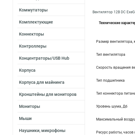
Коммутаторы
Вентилятор 12В DC Exe
Комплектующие
Технические характ
Коннекторы
Размер вентилятора,
Контроллеры
Тип вентилятора
Концентраторы/USB Hub
Скорость вращения в
Корпуса
Тип подшипника
Корпуса для майнинга
Тип коннектора питан
Кронштейны для мониторов
Мониторы
Уровень шума, Дб
Мыши
Максимальный воздуш
Наушники, микрофоны
Ресурс работы, часов 