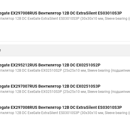
egate EX297008RUS Вентилятор 12В DC ExtraSilent ES03010S3P
тилятор 12В DC ExeGate ExtraSilent ES03010S3P (30x30x10 мм, Sleeve bearing
е
egate EX295212RUS Вентилятор 12В DC EX02510S2P
нтилятор 12В DC ExeGate EX02510S2P (25x25x10 мм, Sleeve bearing (подшипник
egate EX297007RUS Вентилятор 12В DC EX02510S3P
нтилятор 12В DC ExeGate EX02510S3P (25x25x10 мм, Sleeve bearing (подшипник
egate EX297008RUS Вентилятор 12В DC ExtraSilent ES03010S3P
тилятор 12В DC ExeGate ExtraSilent ES03010S3P (30x30x10 мм, Sleeve bearing