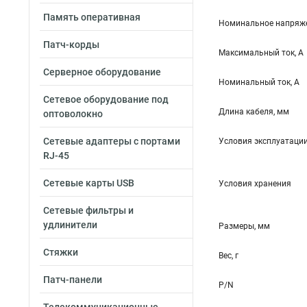
Память оперативная
Номинальное напряже
Патч-корды
Максимальный ток, А
Серверное оборудование
Номинальный ток, А
Сетевое оборудование под
Длина кабеля, мм
оптоволокно
Сетевые адаптеры с портами
Условия эксплуатаци
RJ-45
Сетевые карты USB
Условия хранения
Сетевые фильтры и
удлинители
Размеры, мм
Стяжки
Вес, г
Патч-панели
P/N