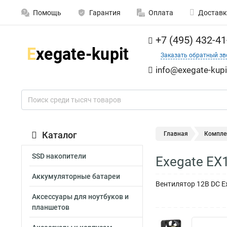
Помощь
Гарантия
Оплата
Доставк
+7 (495) 432-41
Заказать обратный зв
info@exegate-kupi
Каталог
Главная
Компле
SSD накопители
Exegate EX
Аккумуляторные батареи
Вентилятор 12В DC Ex
Аксессуары для ноутбуков и
планшетов