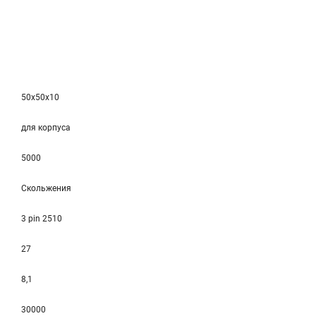
50x50x10
для корпуса
5000
Скольжения
3 pin 2510
27
8,1
30000