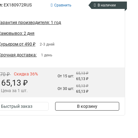
л:
EX180972RUS
Сравнить
В наличии
Гарантия производителя: 1 год
Самовывоз: 2 дня
Курьером от 490 ₽
2-3 дней
Срочная доставка:
1 день
65,13 ₽
,70 ₽
Скидка 36%
От 15 шт:
65,13 ₽
65,13 ₽
65,13 ₽
От 30 шт:
Цена за 1 шт.
65,13 ₽
Быстрый заказ
В корзину