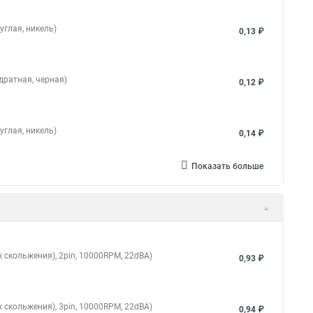
углая, никель)
0,13 ₽
дратная, черная)
0,12 ₽
углая, никель)
0,14 ₽
Показать больше
 скольжения), 2pin, 10000RPM, 22dBA)
0,93 ₽
 скольжения), 3pin, 10000RPM, 22dBA)
0,94 ₽