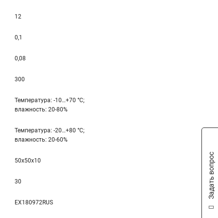
12
0,1
0,08
300
Температура: -10…+70 °С;
влажность: 20-80%
Температура: -20…+80 °С;
влажность: 20-60%
Задать вопрос
50x50x10
30
EX180972RUS