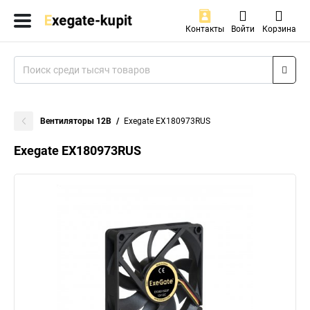
Контакты
Войти
Корзина
Вентиляторы 12В
Exegate EX180973RUS
Exegate EX180973RUS