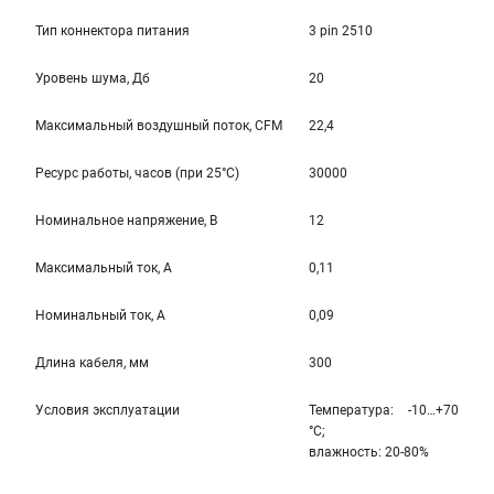
Тип коннектора питания
3 pin 2510
Уровень шума, Дб
20
Максимальный воздушный поток, CFM
22,4
Ресурс работы, часов (при 25°C)
30000
Номинальное напряжение, В
12
Максимальный ток, А
0,11
Номинальный ток, А
0,09
Длина кабеля, мм
300
Условия эксплуатации
Температура: -10…+70
°С;
влажность: 20-80%