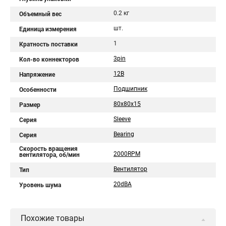
0.2 кг
Объемный вес
шт.
Единица измерения
1
Кратность поставки
3pin
Кол-во коннекторов
12В
Напряжение
Подшипник
Особенности
80x80x15
Размер
Sleeve
Серия
Bearing
Серия
Скорость вращения
2000RPM
вентилятора, об/мин
Вентилятор
Тип
20dBA
Уровень шума
Похожие товары