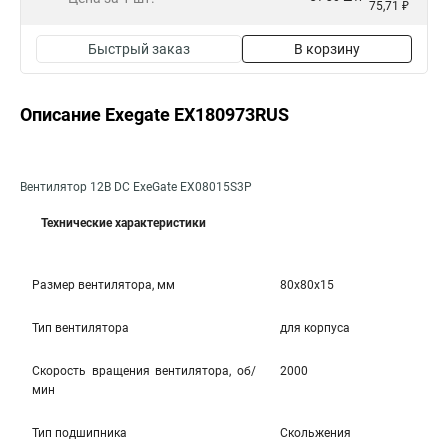
75,71 ₽
Быстрый заказ
В корзину
Описание Exegate EX180973RUS
Вентилятор 12В DC ExeGate EX08015S3P
Технические характеристики
Размер вентилятора, мм
80x80x15
Тип вентилятора
для корпуса
Скорость вращения вентилятора, об/
2000
мин
Тип подшипника
Скольжения