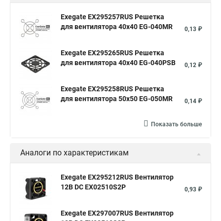
Exegate EX295257RUS Решетка
для вентилятора 40x40 EG-040MR
0,13 ₽
Exegate EX295265RUS Решетка
для вентилятора 40x40 EG-040PSB
0,12 ₽
Exegate EX295258RUS Решетка
для вентилятора 50х50 EG-050MR
0,14 ₽
Показать больше
Аналоги по характеристикам
Exegate EX295212RUS Вентилятор
12В DC EX02510S2P
0,93 ₽
Exegate EX297007RUS Вентилятор