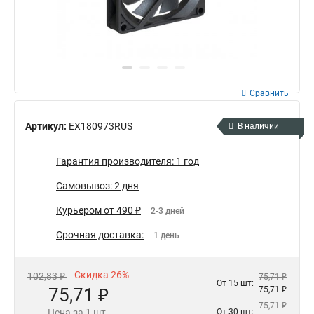
Сравнить
Артикул:
EX180973RUS
В наличии
Гарантия производителя: 1 год
Самовывоз: 2 дня
Курьером от 490 ₽
2-3 дней
Срочная доставка:
1 день
Скидка 26%
102,83 ₽
75,71 ₽
От 15 шт:
75,71 ₽
75,71 ₽
75,71 ₽
Цена за 1 шт.
От 30 шт: