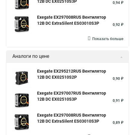
12В DC EX02510S3P
0,94 ₽
Exegate EX297008RUS Вентилятор
12В DC ExtraSilent ES03010S3P
0,92 ₽
Показать больше
Аналоги по цене
Exegate EX295212RUS Вентилятор
12В DC EX02510S2P
0,90 ₽
Exegate EX297007RUS Вентилятор
12В DC EX02510S3P
0,91 ₽
Exegate EX297008RUS Вентилятор
12В DC ExtraSilent ES03010S3P
0,89 ₽