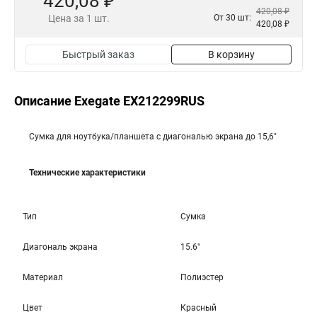
420,08 ₽
420,08 ₽
Цена за 1 шт.
От 30 шт:
420,08 ₽
Быстрый заказ
В корзину
Описание Exegate EX212299RUS
Сумка для ноутбука/планшета с диагональю экрана до 15,6"
Технические характеристики
Тип
Сумка
Диагональ экрана
15.6"
Материал
Полиэстер
Цвет
Красный