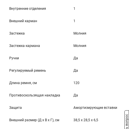
Внутренние отделения
1
Внешний карман
1
Застежка
Молния
Застежка кармана
Молния
Ручки
Да
Регулируемый ремень
Да
Длина ремня, см
120
Противоскользящая накладка
Да
Защита
Амортизирующие вставки
Задать вопрос
Внешний размер (Д x В x Г), см
38,5 x 28,5 x 6,5