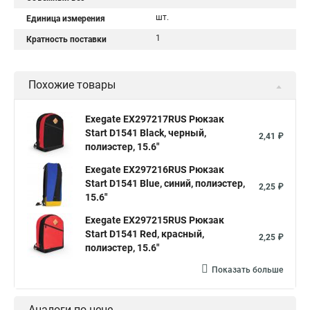
шт.
Единица измерения
1
Кратность поставки
Похожие товары
Exegate EX297217RUS Рюкзак
Start D1541 Black, черный,
2,41 ₽
полиэстер, 15.6"
Exegate EX297216RUS Рюкзак
Start D1541 Blue, синий, полиэстер,
2,25 ₽
15.6"
Exegate EX297215RUS Рюкзак
Start D1541 Red, красный,
2,25 ₽
полиэстер, 15.6"
Показать больше
Аналоги по цене