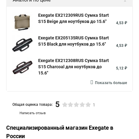
Exegate EX212309RUS Сумка Start
S15 Beige для ноутбуков до 15.6"
4,53 ₽
Exegate EX205135RUS Сумка Start
S15 Black для ноутбуков до 15.6"
4,53 ₽
Exegate EX212308RUS Сумка Start
S15 Charcoal для ноутбуков до
5,12 ₽
15.6"
Показать больше
5
Общая оценка товара:
1
Написать отзыв
Специализированный магазин
Exegate
в
России