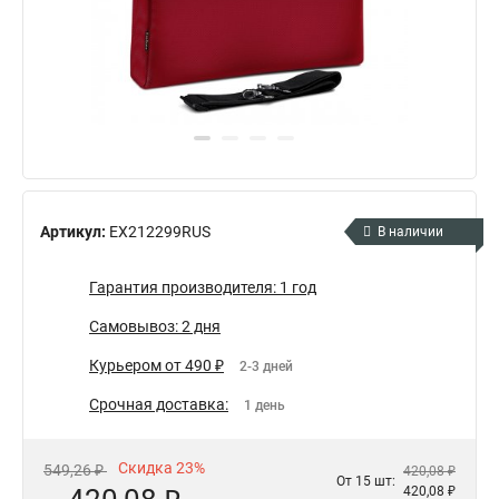
Артикул:
EX212299RUS
В наличии
Гарантия производителя: 1 год
Самовывоз: 2 дня
Курьером от 490 ₽
2-3 дней
Срочная доставка:
1 день
Скидка 23%
549,26 ₽
420,08 ₽
От 15 шт:
420,08 ₽