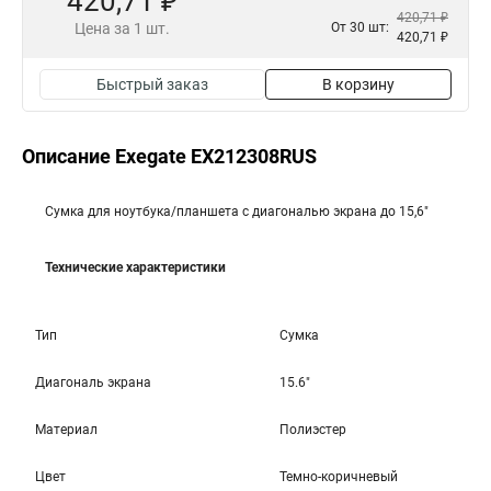
420,71 ₽
420,71 ₽
Цена за 1 шт.
От 30 шт:
420,71 ₽
Быстрый заказ
В корзину
Описание Exegate EX212308RUS
Сумка для ноутбука/планшета с диагональю экрана до 15,6"
Технические характеристики
Тип
Сумка
Диагональ экрана
15.6"
Материал
Полиэстер
Цвет
Темно-коричневый