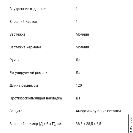
Внутренние отделения
1
Внешний карман
1
Застежка
Молния
Застежка кармана
Молния
Ручки
Да
Регулируемый ремень
Да
Длина ремня, см
120
Противоскользящая накладка
Да
Защита
Амортизирующие вставки
Задать вопрос
Внешний размер (Д x В x Г), см
38,5 x 28,5 x 6,5