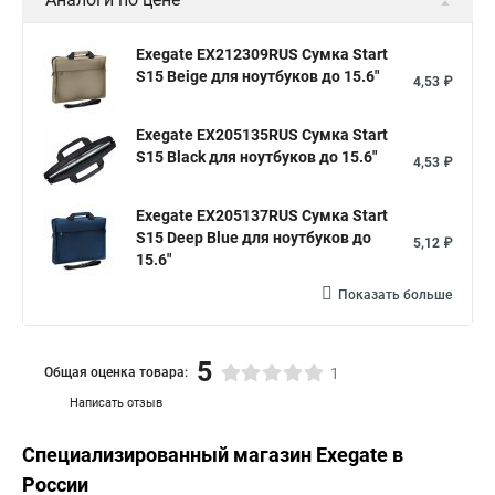
Exegate EX212309RUS Сумка Start
S15 Beige для ноутбуков до 15.6"
4,53 ₽
Exegate EX205135RUS Сумка Start
S15 Black для ноутбуков до 15.6"
4,53 ₽
Exegate EX205137RUS Сумка Start
S15 Deep Blue для ноутбуков до
5,12 ₽
15.6"
Показать больше
5
Общая оценка товара:
1
Написать отзыв
Специализированный магазин
Exegate
в
России