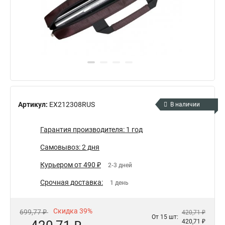
Артикул:
EX212308RUS
В наличии
Гарантия производителя: 1 год
Самовывоз: 2 дня
Курьером от 490 ₽
2-3 дней
Срочная доставка:
1 день
Скидка 39%
699,77 ₽
420,71 ₽
От 15 шт:
420,71 ₽