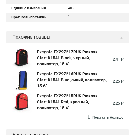
шт.
Единица измерения
1
Кратность поставки
Похожие товары
Exegate EX297217RUS Рюкзак
Start D1541 Black, черный,
2,41 ₽
полиэстер, 15.6"
Exegate EX297216RUS Рюкзак
Start D1541 Blue, синий, полиэстер,
2,25 ₽
15.6"
Exegate EX297215RUS Рюкзак
Start D1541 Red, красный,
2,25 ₽
полиэстер, 15.6"
Показать больше
Аналоги по цене