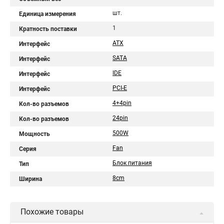
шт.
Единица измерения
1
Кратность поставки
ATX
Интерфейс
SATA
Интерфейс
IDE
Интерфейс
PCI-E
Интерфейс
4+4pin
Кол-во разъемов
24pin
Кол-во разъемов
500W
Мощность
Fan
Серия
Блок питания
Тип
8cm
Ширина
Похожие товары