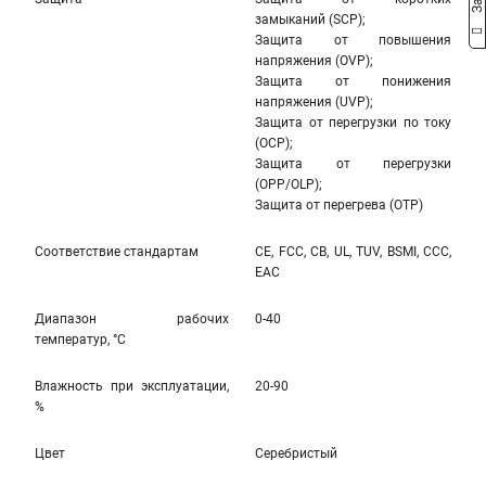
замыканий (SCP);
Защита от повышения
напряжения (OVP);
Защита от понижения
напряжения (UVP);
Защита от перегрузки по току
(OCP);
Защита от перегрузки
(OPP/OLP);
Защита от перегрева (OTP)
Соответствие стандартам
CE, FCC, CB, UL, TUV, BSMI, CCC,
EAC
Диапазон рабочих
0-40
температур, °С
Влажность при эксплуатации,
20-90
%
Цвет
Серебристый