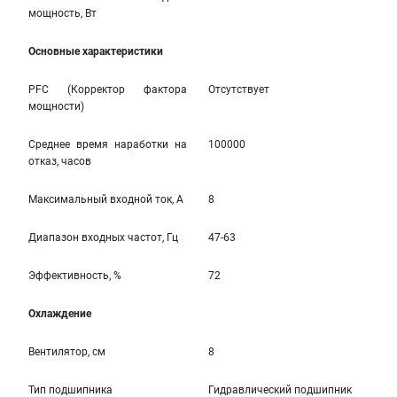
мощность, Вт
Основные характеристики
PFC (Корректор фактора
Отсутствует
мощности)
Среднее время наработки на
100000
отказ, часов
Максимальный входной ток, А
8
Диапазон входных частот, Гц
47-63
Эффективность, %
72
Охлаждение
Вентилятор, см
8
Тип подшипника
Гидравлический подшипник