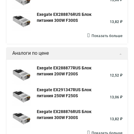
13,06 ₽
Exegate EX288876RUS Блок
питания 300W F300S
13,82 ₽
Показать больше
Аналоги по цене
Exegate EX288877RUS Блок
питания 200W F200S
12,52 ₽
Exegate EX291347RUS Блок
питания 250W F250S
13,06 ₽
Exegate EX288876RUS Блок
питания 300W F300S
13,82 ₽
Показать больше