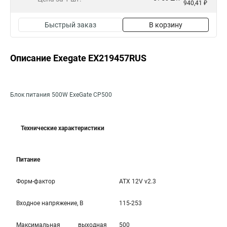
940,41 ₽
Быстрый заказ
В корзину
Описание Exegate EX219457RUS
Блок питания 500W ExeGate CP500
Технические характеристики
Питание
Форм-фактор
ATX 12V v2.3
Входное напряжение, В
115-253
Максимальная выходная
500