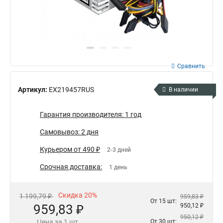
Сравнить
Артикул:
EX219457RUS
В наличии
Гарантия производителя: 1 год
Самовывоз: 2 дня
Курьером от 490 ₽
2-3 дней
Срочная доставка:
1 день
Скидка 20%
1 199,79 ₽
959,83 ₽
От 15 шт:
959,83 ₽
950,12 ₽
950,12 ₽
Цена за 1 шт.
От 30 шт: