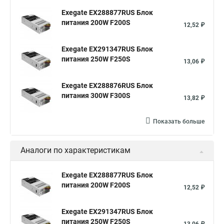
Exegate EX288877RUS Блок
питания 200W F200S
12,52 ₽
Exegate EX291347RUS Блок
питания 250W F250S
13,06 ₽
Exegate EX288876RUS Блок
питания 300W F300S
13,82 ₽
Показать больше
Аналоги по характеристикам
Exegate EX288877RUS Блок
питания 200W F200S
12,52 ₽
Exegate EX291347RUS Блок
питания 250W F250S