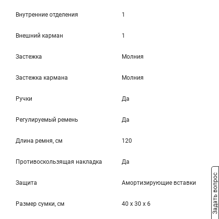
Внутренние отделения
1
Внешний карман
1
Застежка
Молния
Застежка кармана
Молния
Ручки
Да
Регулируемый ремень
Да
Длина ремня, см
120
Противоскользящая накладка
Да
Задать вопрос
Защита
Амортизирующие вставки
Размер сумки, см
40 x 30 x 6