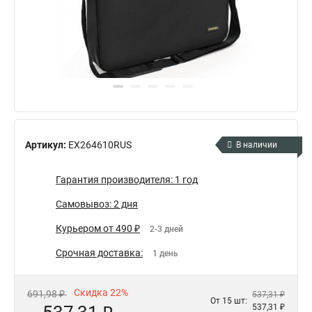
Артикул:
EX264610RUS
В наличии
Гарантия производителя: 1 год
Самовывоз: 2 дня
Курьером от 490 ₽
2-3 дней
Срочная доставка:
1 день
Скидка 22%
691,98 ₽
537,31 ₽
От 15 шт:
537,31 ₽