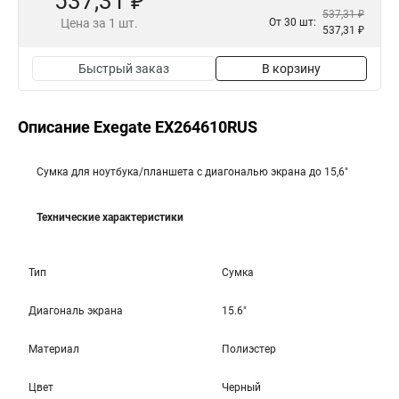
537,31 ₽
537,31 ₽
Цена за 1 шт.
От 30 шт:
537,31 ₽
Быстрый заказ
В корзину
Описание Exegate EX264610RUS
Сумка для ноутбука/планшета с диагональю экрана до 15,6"
Технические характеристики
Тип
Сумка
Диагональ экрана
15.6"
Материал
Полиэстер
Цвет
Черный