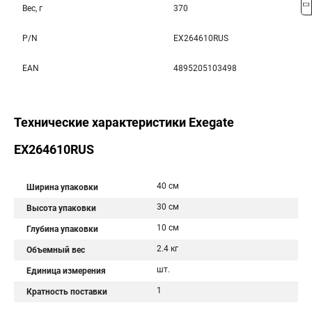
Вес, г
370
P/N
EX264610RUS
EAN
4895205103498
Технические характеристики Exegate
EX264610RUS
40 см
Ширина упаковки
30 см
Высота упаковки
10 см
Глубина упаковки
2.4 кг
Объемный вес
шт.
Единица измерения
1
Кратность поставки