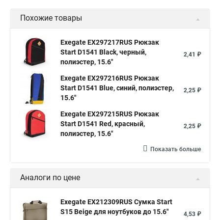
Похожие товары
Exegate EX297217RUS Рюкзак
Start D1541 Black, черный,
2,41 ₽
полиэстер, 15.6"
Exegate EX297216RUS Рюкзак
Start D1541 Blue, синий, полиэстер,
2,25 ₽
15.6"
Exegate EX297215RUS Рюкзак
Start D1541 Red, красный,
2,25 ₽
полиэстер, 15.6"
Показать больше
Аналоги по цене
Exegate EX212309RUS Сумка Start
S15 Beige для ноутбуков до 15.6"
4,53 ₽