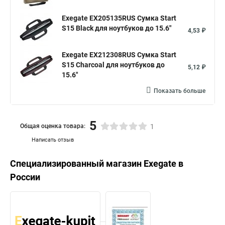
Exegate EX205135RUS Сумка Start
S15 Black для ноутбуков до 15.6"
4,53 ₽
Exegate EX212308RUS Сумка Start
S15 Charcoal для ноутбуков до
5,12 ₽
15.6"
Показать больше
5
Общая оценка товара:
1
Написать отзыв
Специализированный магазин
Exegate
в
России