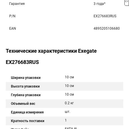
Гарантия
3 года*
P/N
EX276683RUS
EAN
4895205106680
Технические характеристики Exegate
EX276683RUS
10 см
Ширина упаковки
10 см
Высота упаковки
10 см
Глубина упаковки
0.2 кг
Объемный вес
шт.
Единица измерения
1
Кратность поставки