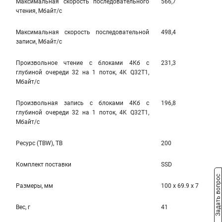
Максимальная скорость последовательного
566,7
чтения, Мбайт/с
Максимальная скорость последовательной
498,4
записи, Мбайт/с
Произвольное чтение с блоками 4Кб с
231,3
глубиной очереди 32 на 1 поток, 4K Q32T1,
Мбайт/с
Произвольная запись с блоками 4Кб с
196,8
глубиной очереди 32 на 1 поток, 4K Q32T1,
Мбайт/с
Ресурс (TBW), TB
200
Комплект поставки
SSD
Задать вопрос
Размеры, мм
100 x 69.9 x 7
Вес, г
41