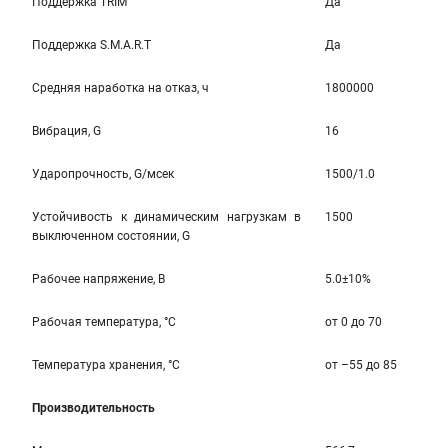
Поддержка TRIM
Да
Поддержка S.M.A.R.T
Да
Средняя наработка на отказ, ч
1800000
Вибрация, G
16
Ударопрочность, G/мсек
1500/1.0
Устойчивость к динамическим нагрузкам в
1500
выключенном состоянии, G
Рабочее напряжение, В
5.0±10%
Рабочая температура, °С
от 0 до 70
Температура хранения, °С
от –55 до 85
Производительность