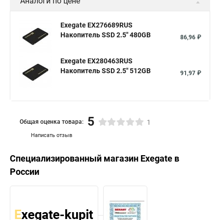
Аналоги по цене
Exegate EX276689RUS
Накопитель SSD 2.5" 480GB
86,96 ₽
Exegate EX280463RUS
Накопитель SSD 2.5" 512GB
91,97 ₽
5
Общая оценка товара:
1
Написать отзыв
Специализированный магазин
Exegate
в
России