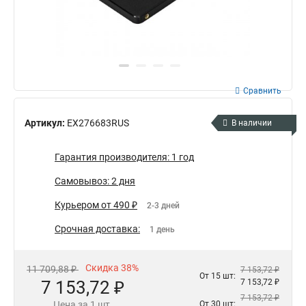
Сравнить
Артикул:
EX276683RUS
В наличии
Гарантия производителя: 1 год
Самовывоз: 2 дня
Курьером от 490 ₽
2-3 дней
Срочная доставка:
1 день
Скидка 38%
11 709,88 ₽
7 153,72 ₽
От 15 шт:
7 153,72 ₽
7 153,72 ₽
7 153,72 ₽
Цена за 1 шт.
От 30 шт: