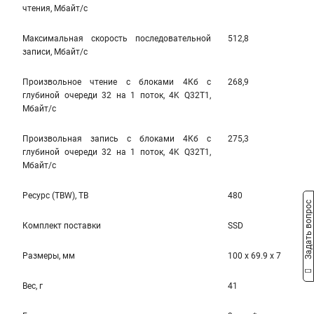
чтения, Мбайт/с
Максимальная скорость последовательной
512,8
записи, Мбайт/с
Произвольное чтение с блоками 4Кб с
268,9
глубиной очереди 32 на 1 поток, 4K Q32T1,
Мбайт/с
Произвольная запись с блоками 4Кб с
275,3
глубиной очереди 32 на 1 поток, 4K Q32T1,
Мбайт/с
Ресурс (TBW), TB
480
Задать вопрос
Комплект поставки
SSD
Размеры, мм
100 x 69.9 x 7
Вес, г
41