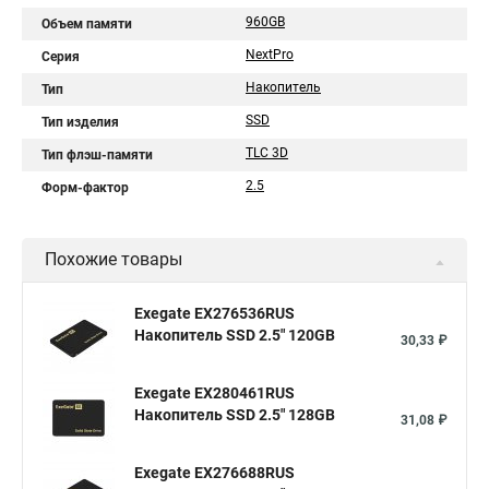
960GB
Объем памяти
NextPro
Серия
Накопитель
Тип
SSD
Тип изделия
TLC 3D
Тип флэш-памяти
2.5
Форм-фактор
Похожие товары
Exegate EX276536RUS
Накопитель SSD 2.5" 120GB
30,33 ₽
Exegate EX280461RUS
Накопитель SSD 2.5" 128GB
31,08 ₽
Exegate EX276688RUS