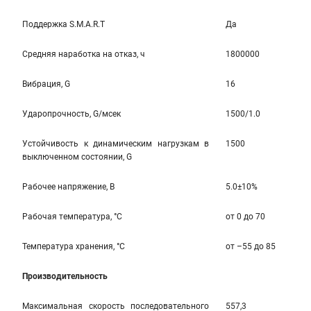
Поддержка S.M.A.R.T
Да
Средняя наработка на отказ, ч
1800000
Вибрация, G
16
Ударопрочность, G/мсек
1500/1.0
Устойчивость к динамическим нагрузкам в
1500
выключенном состоянии, G
Рабочее напряжение, В
5.0±10%
Рабочая температура, °С
от 0 до 70
Температура хранения, °С
от –55 до 85
Производительность
Максимальная скорость последовательного
557,3