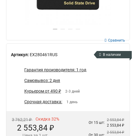
Сравнить
Артикул:
EX280461RUS
В наличии
Гарантия производителя: 1 год
Самовывоз: 2 дня
Курьером от 490 ₽
2-3 дней
Срочная доставка:
1 день
Скидка 32%
3 762,21 ₽
2 553,84 ₽
От 15 шт:
2 553,84 ₽
2 553,84 ₽
2 553,84 ₽
Цена за 1 шт.
От 30 шт: