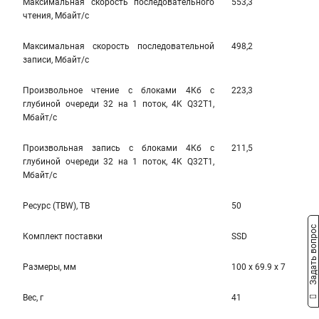
Максимальная скорость последовательного
553,3
чтения, Мбайт/с
Максимальная скорость последовательной
498,2
записи, Мбайт/с
Произвольное чтение с блоками 4Кб с
223,3
глубиной очереди 32 на 1 поток, 4K Q32T1,
Мбайт/с
Произвольная запись с блоками 4Кб с
211,5
глубиной очереди 32 на 1 поток, 4K Q32T1,
Мбайт/с
Ресурс (TBW), TB
50
Задать вопрос
Комплект поставки
SSD
Размеры, мм
100 x 69.9 x 7
Вес, г
41