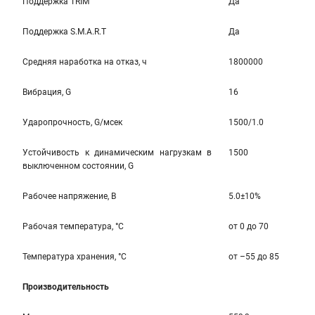
Поддержка TRIM
Да
Поддержка S.M.A.R.T
Да
Средняя наработка на отказ, ч
1800000
Вибрация, G
16
Ударопрочность, G/мсек
1500/1.0
Устойчивость к динамическим нагрузкам в
1500
выключенном состоянии, G
Рабочее напряжение, В
5.0±10%
Рабочая температура, °С
от 0 до 70
Температура хранения, °С
от –55 до 85
Производительность