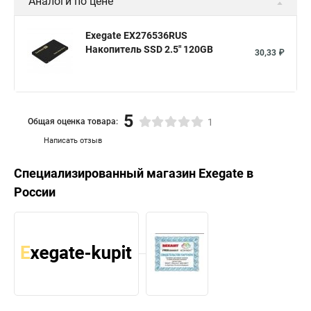
Аналоги по цене
Exegate EX276536RUS
Накопитель SSD 2.5" 120GB
30,33 ₽
5
Общая оценка товара:
1
Написать отзыв
Специализированный магазин
Exegate
в
России