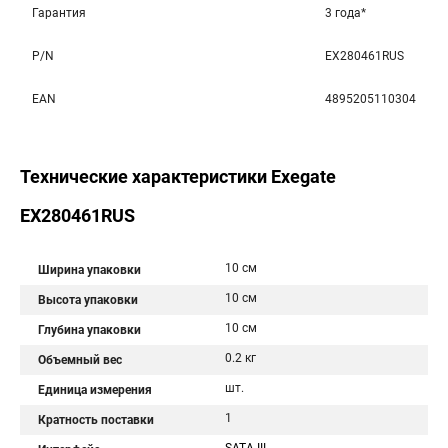
Гарантия
3 года*
P/N
EX280461RUS
EAN
4895205110304
Технические характеристики Exegate
EX280461RUS
10 см
Ширина упаковки
10 см
Высота упаковки
10 см
Глубина упаковки
0.2 кг
Объемный вес
шт.
Единица измерения
1
Кратность поставки