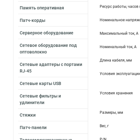
Ресурс работы, часов 
Память оперативная
Патч-корды
Номинальное напряже
Серверное оборудование
Максимальный ток, А
Сетевое оборудование под
Номинальный ток, А
оптоволокно
Длина кабеля, мм
Сетевые адаптеры с портами
RJ-45
Условия эксплуатаци
Сетевые карты USB
Условия хранения
Сетевые фильтры и
удлинители
Размеры, мм
Стяжки
Вес, г
Патч-панели
P/N