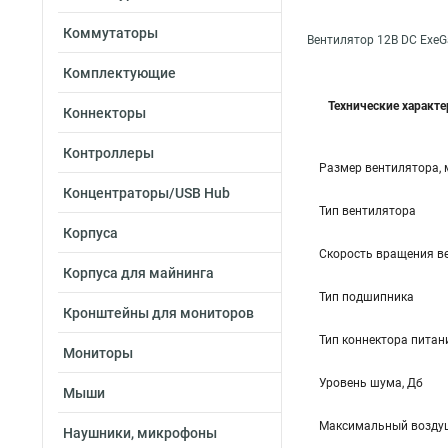
Коммутаторы
Вентилятор 12В DC Exe
Комплектующие
Технические характ
Коннекторы
Контроллеры
Размер вентилятора,
Концентраторы/USB Hub
Тип вентилятора
Корпуса
Скорость вращения в
Корпуса для майнинга
Тип подшипника
Кронштейны для мониторов
Тип коннектора питан
Мониторы
Уровень шума, Дб
Мыши
Максимальный воздуш
Наушники, микрофоны