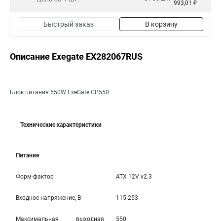
993,01 ₽
Быстрый заказ
В корзину
Описание Exegate EX282067RUS
Блок питания 550W ExeGate CP550
Технические характеристики
Питание
Форм-фактор
ATX 12V v2.3
Входное напряжение, В
115-253
Максимальная выходная
550