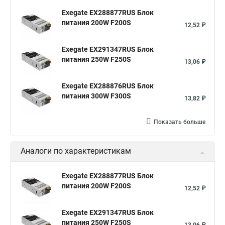
Exegate EX288877RUS Блок
питания 200W F200S
12,52 ₽
Exegate EX291347RUS Блок
питания 250W F250S
13,06 ₽
Exegate EX288876RUS Блок
питания 300W F300S
13,82 ₽
Показать больше
Аналоги по характеристикам
Exegate EX288877RUS Блок
питания 200W F200S
12,52 ₽
Exegate EX291347RUS Блок
питания 250W F250S