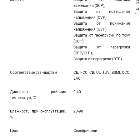
замыканий (SCP);
Защита от повышения
напряжения (OVP);
Защита от понижения
напряжения (UVP);
Защита от перегрузки по току
(OCP);
Защита от перегрузки
(OPP/OLP);
Защита от перегрева (OTP)
Соответствие стандартам
CE, FCC, CB, UL, TUV, BSMI, CCC,
EAC
Диапазон рабочих
0-40
температур, °С
Влажность при эксплуатации,
20-90
%
Цвет
Серебристый