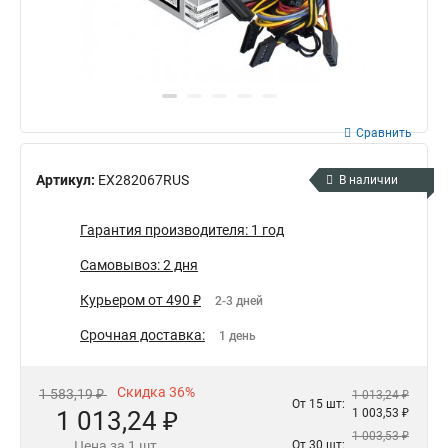
Сравнить
Артикул:
EX282067RUS
В наличии
Гарантия производителя: 1 год
Самовывоз: 2 дня
Курьером от 490 ₽
2-3 дней
Срочная доставка:
1 день
Скидка 36%
1 583,19 ₽
1 013,24 ₽
От 15 шт:
1 013,24 ₽
1 003,53 ₽
1 003,53 ₽
Цена за 1 шт.
От 30 шт: