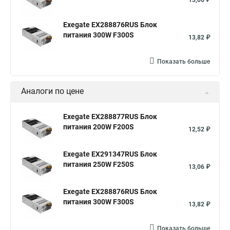
13,06 ₽
Exegate EX288876RUS Блок
питания 300W F300S
13,82 ₽
Показать больше
Аналоги по цене
Exegate EX288877RUS Блок
питания 200W F200S
12,52 ₽
Exegate EX291347RUS Блок
питания 250W F250S
13,06 ₽
Exegate EX288876RUS Блок
питания 300W F300S
13,82 ₽
Показать больше