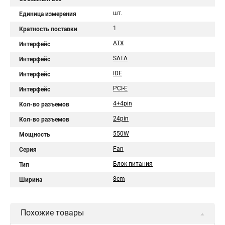
шт.
Единица измерения
1
Кратность поставки
ATX
Интерфейс
SATA
Интерфейс
IDE
Интерфейс
PCI-E
Интерфейс
4+4pin
Кол-во разъемов
24pin
Кол-во разъемов
550W
Мощность
Fan
Серия
Блок питания
Тип
8cm
Ширина
Похожие товары