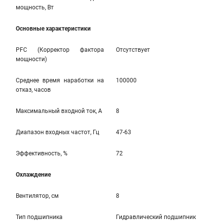
мощность, Вт
Основные характеристики
PFC (Корректор фактора
Отсутствует
мощности)
Среднее время наработки на
100000
отказ, часов
Максимальный входной ток, А
8
Диапазон входных частот, Гц
47-63
Эффективность, %
72
Охлаждение
Вентилятор, см
8
Тип подшипника
Гидравлический подшипник