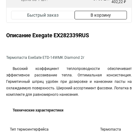
402,22 ₽
Быстрый заказ
В корзину
Описание Exegate EX282339RUS
Термопаста ExeGate ETD-14WMK Diamond 2г
Высокий коэффициент теплопроводности обеспечивает
эффективное рассеивание тепла. Оптимальная консистенция.
Герметичный шприц удобен при дозировке и нанесении пасты на
охлаждаемую поверхность. Широкий ассортимент фасовки. Лопатка в
комплекте для равномерного нанесения.
Технические характеристики
Тип термоинтерфейса
Термопаста