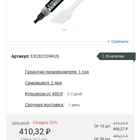
Сравнить
Артикул:
EX282339RUS
В наличии
Гарантия производителя: 1 год
Самовывоз: 2 дня
Курьером от 490 ₽
2-3 дней
Срочная доставка:
1 день
Скидка 32%
603,40 ₽
410,32 ₽
От 15 шт:
410,32 ₽
406,27 ₽
406,27 ₽
Цена за 1 шт.
От 30 шт: