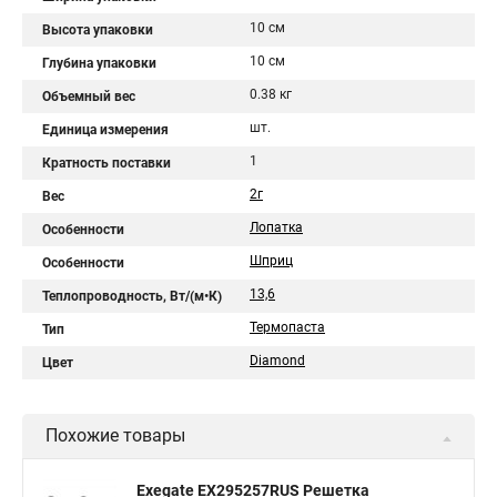
10 см
Высота упаковки
10 см
Глубина упаковки
0.38 кг
Объемный вес
шт.
Единица измерения
1
Кратность поставки
2г
Вес
Лопатка
Особенности
Шприц
Особенности
13,6
Теплопроводность, Вт/(м•К)
Термопаста
Тип
Diamond
Цвет
Похожие товары
Exegate EX295257RUS Решетка