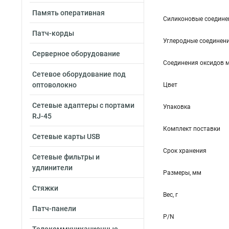
Память оперативная
Силиконовые соедине
Патч-корды
Углеродные соединен
Серверное оборудование
Соединения оксидов 
Сетевое оборудование под
оптоволокно
Цвет
Сетевые адаптеры с портами
Упаковка
RJ-45
Комплект поставки
Сетевые карты USB
Срок хранения
Сетевые фильтры и
удлинители
Размеры, мм
Стяжки
Вес, г
Патч-панели
P/N