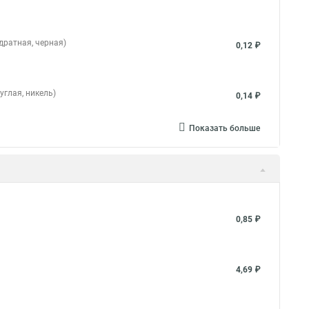
дратная, черная)
0,12 ₽
углая, никель)
0,14 ₽
Показать больше
0,85 ₽
4,69 ₽