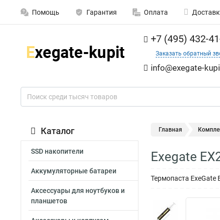
Помощь
Гарантия
Оплата
Доставк
+7 (495) 432-41
Заказать обратный зв
info@exegate-kupi
Каталог
Главная
Компле
SSD накопители
Exegate EX
Аккумуляторные батареи
Термопаста ExeGate E
Аксессуары для ноутбуков и
планшетов