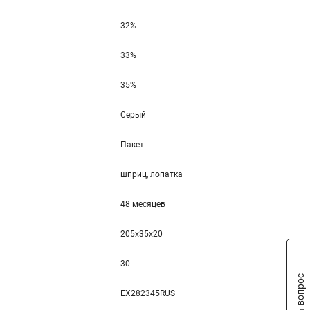
32%
33%
35%
Серый
Пакет
шприц, лопатка
48 месяцев
205x35x20
30
Задать вопрос
EX282345RUS