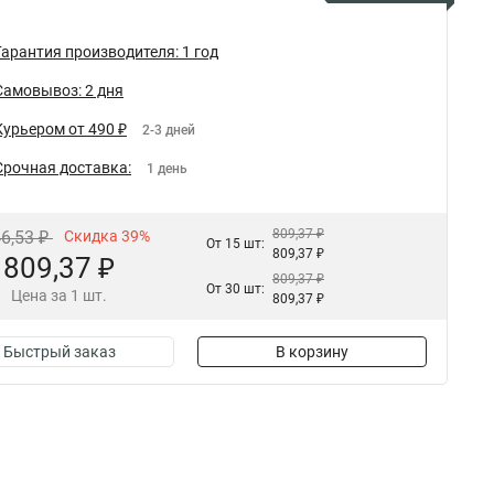
Гарантия производителя: 1 год
Самовывоз: 2 дня
Курьером от 490 ₽
2-3 дней
Срочная доставка:
1 день
809,37 ₽
46,53 ₽
Скидка 39%
От 15 шт:
809,37 ₽
809,37 ₽
809,37 ₽
От 30 шт:
Цена за 1 шт.
809,37 ₽
Быстрый заказ
В корзину