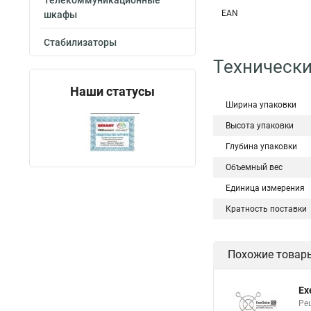
Телекоммуникационные
EAN
шкафы
Стабилизаторы
Технически
Наши статусы
Ширина упаковки
Высота упаковки
Глубина упаковки
Объемный вес
Единица измерения
Кратность поставки
Похожие товар
Ex
Ре