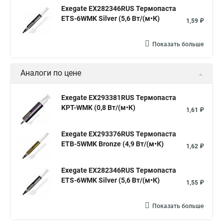
Exegate EX282346RUS Термопаста
ETS-6WMK Silver (5,6 Вт/(м•К)
1,59 ₽
Показать больше
Аналоги по цене
Exegate EX293381RUS Термопаста
KPT-WMK (0,8 Вт/(м•К)
1,61 ₽
Exegate EX293376RUS Термопаста
ETB-5WMK Bronze (4,9 Вт/(м•К)
1,62 ₽
Exegate EX282346RUS Термопаста
ETS-6WMK Silver (5,6 Вт/(м•К)
1,55 ₽
Показать больше