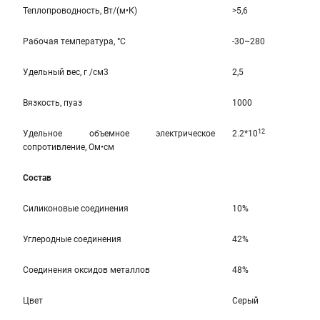
Теплопроводность, Вт/(м•К)
>5,6
Рабочая температура, °C
-30~280
Удельный вес, г /см3
2,5
Вязкость, пуаз
1000
12
Удельное объемное электрическое
2.2*10
сопротивление, Ом•см
Состав
Силиконовые соединения
10%
Углеродные соединения
42%
Соединения оксидов металлов
48%
Цвет
Серый