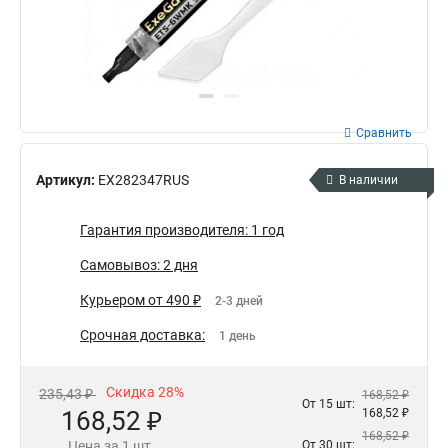
Сравнить
Артикул:
EX282347RUS
В наличии
Гарантия производителя: 1 год
Самовывоз: 2 дня
Курьером от 490 ₽
2-3 дней
Срочная доставка:
1 день
Скидка 28%
235,43 ₽
168,52 ₽
От 15 шт:
168,52 ₽
168,52 ₽
168,52 ₽
Цена за 1 шт.
От 30 шт: