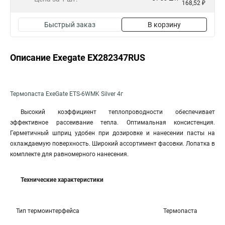
168,52 ₽
Быстрый заказ
В корзину
Описание Exegate EX282347RUS
Термопаста ExeGate ETS-6WMK Silver 4г
Высокий коэффициент теплопроводности обеспечивает
эффективное рассеивание тепла. Оптимальная консистенция.
Герметичный шприц удобен при дозировке и нанесении пасты на
охлаждаемую поверхность. Широкий ассортимент фасовки. Лопатка в
комплекте для равномерного нанесения.
Технические характеристики
Тип термоинтерфейса
Термопаста