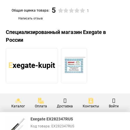
5
Общая оценка товара:
1
Написать отзыв
Специализированный магазин
Exegate
в
России
Каталог
Оплата
Доставка
Контакты
Войти
Exegate EX282347RUS
Код товара: EX282347RUS