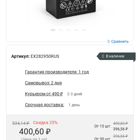
Сравнить
Артикул:
EX282950RUS
В наличии
Гарантия производителя: 1 год
Самовывоз: 2 дня
Курьером от 490 ₽
2-3 дней
Срочная доставка:
1 день
Скидка 25%
534,14 ₽
400,60 ₽
От 15 шт:
400,60 ₽
396,56 ₽
396,56 ₽
Цена за 1 шт.
От 30 шт: