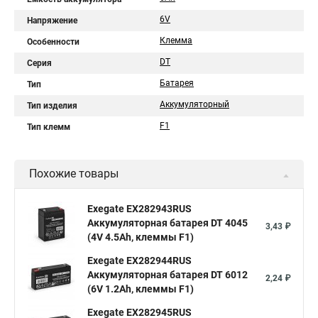
6V
Напряжение
Клемма
Особенности
DT
Серия
Батарея
Тип
Аккумуляторный
Тип изделия
F1
Тип клемм
Похожие товары
Exegate EX282943RUS
Аккумуляторная батарея DT 4045
3,43 ₽
(4V 4.5Ah, клеммы F1)
Exegate EX282944RUS
Аккумуляторная батарея DT 6012
2,24 ₽
(6V 1.2Ah, клеммы F1)
Exegate EX282945RUS