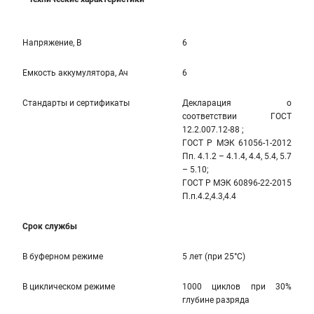
Напряжение, В
6
Емкость аккумулятора, Ач
6
Стандарты и сертификаты
Декларация о
соответствии ГОСТ
12.2.007.12-88 ;
ГОСТ Р МЭК 61056-1-2012
Пп. 4.1.2 – 4.1.4, 4.4, 5.4, 5.7
– 5.10;
ГОСТ Р МЭК 60896-22-2015
П.п.4.2,4.3,4.4
Срок службы
В буферном режиме
5 лет (при 25°С)
В циклическом режиме
1000 циклов при 30%
глубине разряда