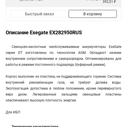
392,51 ₽
Быстрый заказ
В корзину
Описание Exegate EX282950RUS
Свинцово-кислотные необслуживаемые аккумуляторы ExeGate
серии DT изготовлены по технологии AGM. Обладают низким
внутренним сопротивлением и саморазрядом. Оптимизированы для
работы в режиме постоянного подзаряда (буферный режим).
Корпус выполнен из пластика, не поддерживающего горение. Система
внутренней рекомбинации газа, не требует долива воды.
Эксплуатация допустима в любом положении, кроме перевернутого
верх дном. Легированные кальцием свинцовые пластины
обеспечивают высокую плотность энергии.
Для ИБП
Технические характеристики