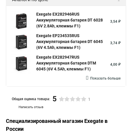
Exegate EX282946RUS
Аккумуляторная батарея DT 6028
3,54 ₽
(6V 2.8Ah, клеммы F1)
Exegate EP234535RUS
Аккумуляторная батарея DT 6045
3,74 ₽
(6V 4.5Ah, клеммы F1)
Exegate EX282947RUS
Аккумуляторная батарея DTM
4,00 ₽
6045 (6V 4.5Ah, клеммы F1)
Показать больше
5
Общая оценка товара:
1
Написать отзыв
Специализированный магазин
Exegate
в
России