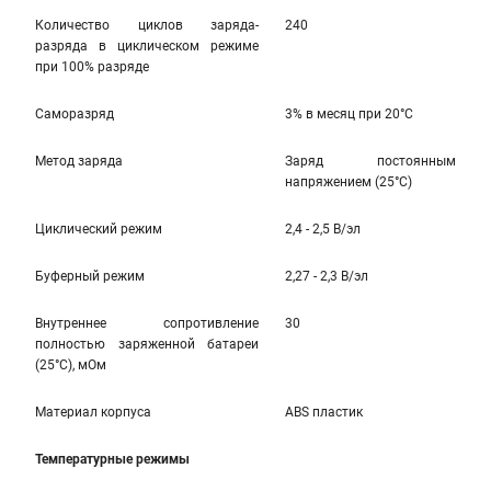
Количество циклов заряда-
240
разряда в циклическом режиме
при 100% разряде
Саморазряд
3% в месяц при 20°С
Метод заряда
Заряд постоянным
напряжением (25°С)
Циклический режим
2,4 - 2,5 В/эл
Буферный режим
2,27 - 2,3 В/эл
Внутреннее сопротивление
30
полностью заряженной батареи
(25°С), мОм
Материал корпуса
ABS пластик
Температурные режимы