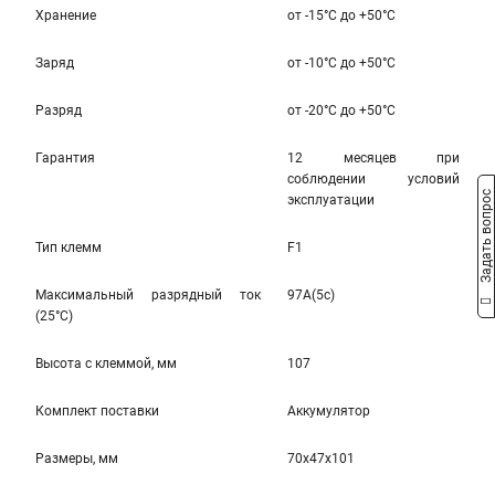
Хранение
от -15°С до +50°С
Заряд
от -10°С до +50°С
Разряд
от -20°С до +50°С
Гарантия
12 месяцев при
соблюдении условий
Задать вопрос
эксплуатации
Тип клемм
F1
Максимальный разрядный ток
97A(5c)
(25°С)
Высота c клеммой, мм
107
Комплект поставки
Аккумулятор
Размеры, мм
70x47x101