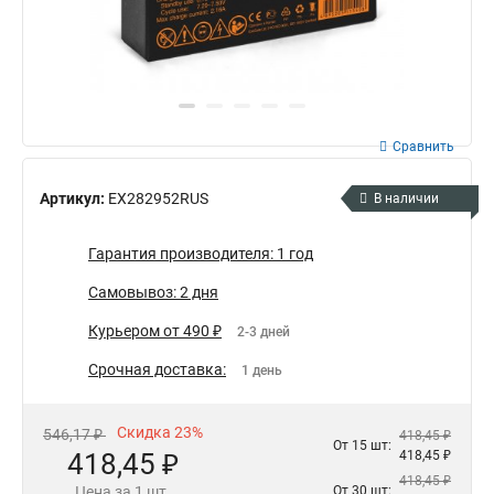
Сравнить
Артикул:
EX282952RUS
В наличии
Гарантия производителя: 1 год
Самовывоз: 2 дня
Курьером от 490 ₽
2-3 дней
Срочная доставка:
1 день
Скидка 23%
546,17 ₽
418,45 ₽
От 15 шт:
418,45 ₽
418,45 ₽
418,45 ₽
Цена за 1 шт.
От 30 шт: