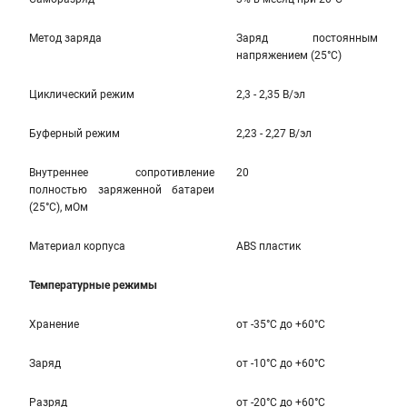
Метод заряда
Заряд постоянным
напряжением (25°С)
Циклический режим
2,3 - 2,35 В/эл
Буферный режим
2,23 - 2,27 В/эл
Внутреннее сопротивление
20
полностью заряженной батареи
(25°С), мОм
Материал корпуса
ABS пластик
Температурные режимы
Хранение
от -35°C до +60°C
Заряд
от -10°C до +60°C
Разряд
от -20°C до +60°C