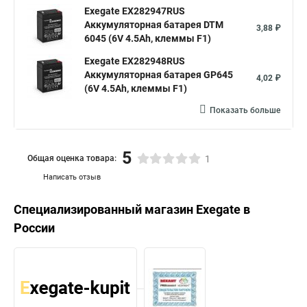
Exegate EX282947RUS
Аккумуляторная батарея DTM
3,88 ₽
6045 (6V 4.5Ah, клеммы F1)
Exegate EX282948RUS
Аккумуляторная батарея GP645
4,02 ₽
(6V 4.5Ah, клеммы F1)
Показать больше
5
Общая оценка товара:
1
Написать отзыв
Специализированный магазин
Exegate
в
России