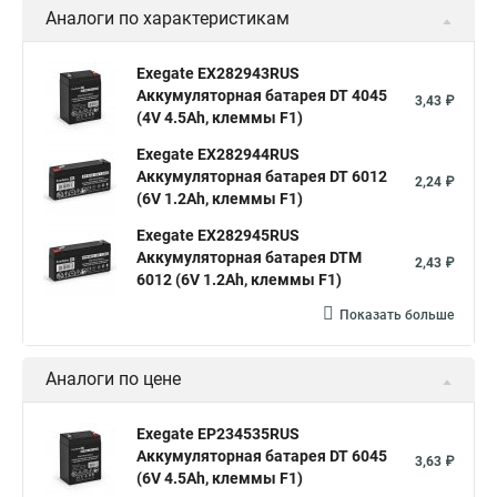
Аналоги по характеристикам
Exegate EX282943RUS
Аккумуляторная батарея DT 4045
3,43 ₽
(4V 4.5Ah, клеммы F1)
Exegate EX282944RUS
Аккумуляторная батарея DT 6012
2,24 ₽
(6V 1.2Ah, клеммы F1)
Exegate EX282945RUS
Аккумуляторная батарея DTM
2,43 ₽
6012 (6V 1.2Ah, клеммы F1)
Показать больше
Аналоги по цене
Exegate EP234535RUS
Аккумуляторная батарея DT 6045
3,63 ₽
(6V 4.5Ah, клеммы F1)