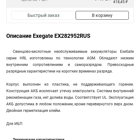
418,45 ₽
Быстрый заказ
В корзину
Описание Exegate EX282952RUS
Свинцово-кислотные необслуживаемые аккумуляторы ExeGate
серии HRL изготовлены по технологии AGM. Обладают низким
внутренним сопротивлением и саморазрядом. Превосходные
разрядные характеристики на коротких временах разряда.
Корпус выполнен из пластика, не поддерживающего горение.
Конструкция АКБ исключает утечку электролита. Система внутренней
рекомбинации газа, нет долива воды. Соответствует UL. Эксплуатация
АКБ допустима в любом положении, кроме перевернутого верх дном.
Двойная герметизация клейм.
Для ИБП
Технические характеристики