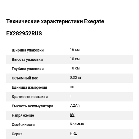
Технические характеристики Exegate
EX282952RUS
16 см
Ширина упаковки
10 см
Высота упаковки
10 см
Глубина упаковки
0.32 кг
Объемный вес
шт.
Единица измерения
1
Кратность поставки
7.2Ah
Емкость аккумулятора
6V
Напряжение
Клемма
Особенности
HRL
Серия