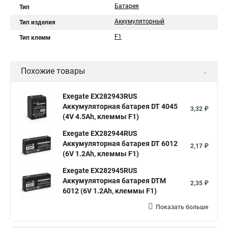
Батарея
Тип
Аккумуляторный
Тип изделия
F1
Тип клемм
Похожие товары
Exegate EX282943RUS
Аккумуляторная батарея DT 4045
3,32 ₽
(4V 4.5Ah, клеммы F1)
Exegate EX282944RUS
Аккумуляторная батарея DT 6012
2,17 ₽
(6V 1.2Ah, клеммы F1)
Exegate EX282945RUS
Аккумуляторная батарея DTM
2,35 ₽
6012 (6V 1.2Ah, клеммы F1)
Показать больше