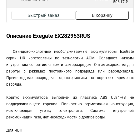
506,17 ₽
Быстрый заказ
В корзину
Описание Exegate EX282953RUS
Свинцово-кислотные необслуживаемые аккумуляторы ExeGate
серии HR изготовлены по технологии AGM. Обладают низким
внутренним сопротивлением и саморазрядом. Оптимизированы для
работы в режимах постоянного подзаряда или разряд-заряд.
Превосходные разрядные характеристики на коротких временах
разряда.
Корпус аккумулятора выполнен из пластика ABS UL94-HB, не
поддерживающего горение. Полностью герметичная конструкция,
исключающая утечку электролита. Система внутренней
рекомбинации газа, нет необходимости в доливе воды.
Для ИБП