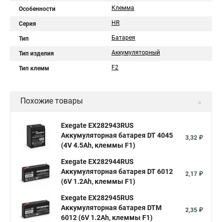
Клемма
Особенности
HR
Серия
Батарея
Тип
Аккумуляторный
Тип изделия
F2
Тип клемм
Похожие товары
Exegate EX282943RUS
Аккумуляторная батарея DT 4045
3,32 ₽
(4V 4.5Ah, клеммы F1)
Exegate EX282944RUS
Аккумуляторная батарея DT 6012
2,17 ₽
(6V 1.2Ah, клеммы F1)
Exegate EX282945RUS
Аккумуляторная батарея DTM
2,35 ₽
6012 (6V 1.2Ah, клеммы F1)