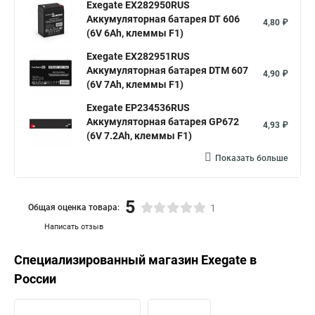
Exegate EX282950RUS
Аккумуляторная батарея DT 606
4,80 ₽
(6V 6Ah, клеммы F1)
Exegate EX282951RUS
Аккумуляторная батарея DTM 607
4,90 ₽
(6V 7Ah, клеммы F1)
Exegate EP234536RUS
Аккумуляторная батарея GP672
4,93 ₽
(6V 7.2Ah, клеммы F1)
Показать больше
5
Общая оценка товара:
1
Написать отзыв
Специализированный магазин
Exegate
в
России