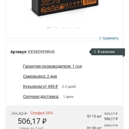
Сравнить
Артикул:
EX282953RUS
В наличии
Гарантия производителя: 1 год
Самовывоз: 2 дня
Курьером от 490 ₽
2-3 дней
Срочная доставка:
1 день
Скидка 36%
791,82 ₽
506,17 ₽
От 15 шт:
506,17 ₽
506,17 ₽
506,17 ₽
Цена за 1 шт.
От 30 шт: