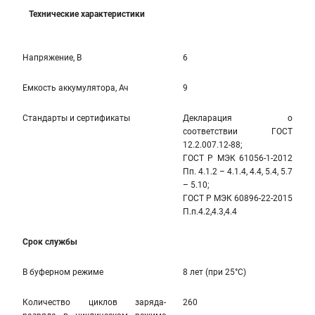
Технические характеристики
Напряжение, В
6
Емкость аккумулятора, Ач
9
Стандарты и сертификаты
Декларация о
соответствии ГОСТ
12.2.007.12-88;
ГОСТ Р МЭК 61056-1-2012
Пп. 4.1.2 – 4.1.4, 4.4, 5.4, 5.7
– 5.10;
ГОСТ Р МЭК 60896-22-2015
П.п.4.2,4.3,4.4
Срок службы
В буферном режиме
8 лет (при 25°С)
Количество циклов заряда-
260