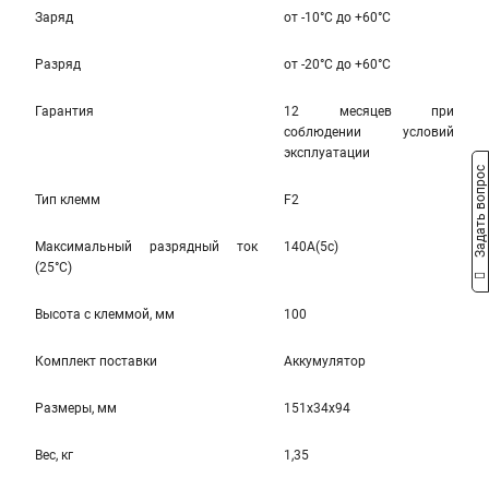
Заряд
от -10°С до +60°С
Разряд
от -20°C до +60°C
Гарантия
12 месяцев при
соблюдении условий
эксплуатации
Задать вопрос
Тип клемм
F2
Максимальный разрядный ток
140A(5c)
(25°С)
Высота c клеммой, мм
100
Комплект поставки
Аккумулятор
Размеры, мм
151x34x94
Вес, кг
1,35