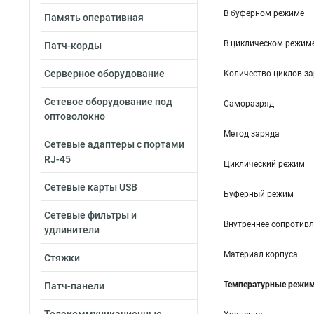
В буферном режиме
Память оперативная
В циклическом режим
Патч-корды
Серверное оборудование
Количество циклов за
Сетевое оборудование под
Саморазряд
оптоволокно
Метод заряда
Сетевые адаптеры с портами
RJ-45
Циклический режим
Сетевые карты USB
Буферный режим
Сетевые фильтры и
Внутреннее сопротивл
удлинители
Материал корпуса
Стяжки
Температурные режи
Патч-панели