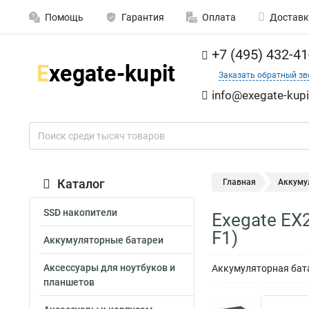
Помощь
Гарантия
Оплата
Доставк
+7 (495) 432-41
Заказать обратный зв
info@exegate-kupi
Каталог
Главная
Аккуму
SSD накопители
Exegate EX
F1)
Аккумуляторные батареи
Аксессуары для ноутбуков и
Аккумуляторная бата
планшетов