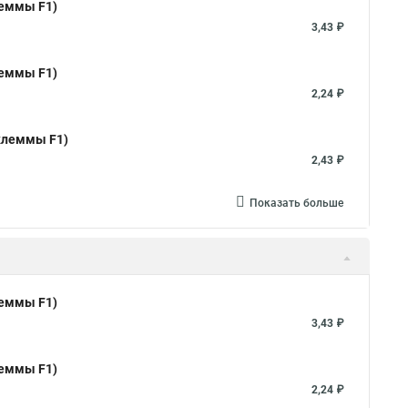
леммы F1)
3,43 ₽
леммы F1)
2,24 ₽
 клеммы F1)
2,43 ₽
Показать больше
леммы F1)
3,43 ₽
леммы F1)
2,24 ₽