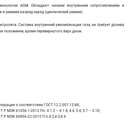
технологии AGM. Обладают низким внутренним сопротивлением и
 в режиме разряд-заряд (циклический режим).
ктролита. Система внутренней рекомбинации газа, не требует долива
м положении, кроме перевернутого верх дном.
ларация о соответствии ГОСТ 12.2.007.12-88;
Т Р МЭК 61056-1-2012 Пп. 4.1.2 – 4.1.4, 4.4, 5.4, 5.7 – 5.10;
Т Р МЭК 60896-22-2015 П.п.4.2,4.3,4.4