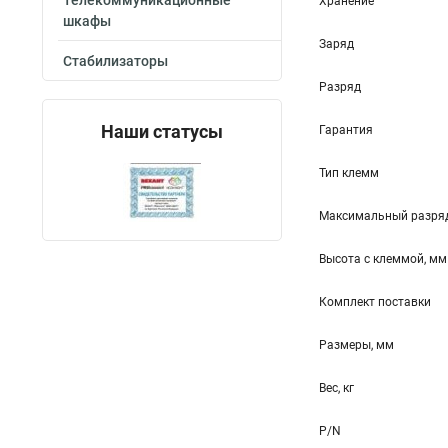
Телекоммуникационные
Хранение
шкафы
Заряд
Стабилизаторы
Разряд
Наши статусы
Гарантия
Тип клемм
Максимальный разряд
Высота c клеммой, мм
Комплект поставки
Размеры, мм
Вес, кг
P/N