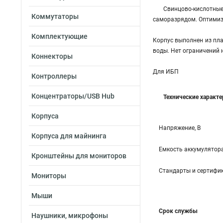
Свинцово-кислотны
Коммутаторы
саморазрядом. Оптимиз
Комплектующие
Корпус выполнен из пла
воды. Нет ограничений 
Коннекторы
Для ИБП
Контроллеры
Концентраторы/USB Hub
Технические характ
Корпуса
Напряжение, В
Корпуса для майнинга
Емкость аккумулятора
Кронштейны для мониторов
Стандарты и сертифи
Мониторы
Мыши
Срок службы
Наушники, микрофоны