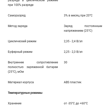
разряда в циклическом режиме
при 100% разряде
Саморазряд
3% в месяц при 20°С
Метод заряда
Заряд постоянным
напряжением (25°С)
Циклический режим
2,35 - 2,4 В/эл
Буферный режим
2,25 - 2,3 В/эл
Внутреннее сопротивление
30
полностью заряженной батареи
(25°С), мОм
Материал корпуса
ABS пластик
Температурные режимы
Хранение
от -35°С до +60°С