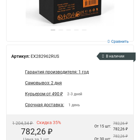
Сравнить
Артикул:
EX282962RUS
В наличии
Гарантия производителя: 1 год
Самовывоз: 2 дня
Курьером от 490 ₽
2-3 дней
Срочная доставка:
1 день
Скидка 35%
1 204,34 ₽
782,26 ₽
От 15 шт:
782,26 ₽
782,26 ₽
782,26 ₽
Цена за 1 шт.
От 30 шт: