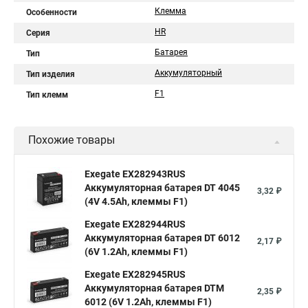
Клемма
Особенности
HR
Серия
Батарея
Тип
Аккумуляторный
Тип изделия
F1
Тип клемм
Похожие товары
Exegate EX282943RUS
Аккумуляторная батарея DT 4045
3,32 ₽
(4V 4.5Ah, клеммы F1)
Exegate EX282944RUS
Аккумуляторная батарея DT 6012
2,17 ₽
(6V 1.2Ah, клеммы F1)
Exegate EX282945RUS
Аккумуляторная батарея DTM
2,35 ₽
6012 (6V 1.2Ah, клеммы F1)