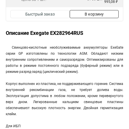
995,08 ₽
Быстрый заказ
В корзину
Описание Exegate EX282964RUS
Свинцово-кислотные необслуживаемые аккумуляторы ExeGate
серии GP изготовлены по технологии AGM. Обладают низким
внутренним сопротивлением и саморазрядом. Оптимизированы для
работы в режиме постоянного подзаряда (буферный режим) или в
режиме разряд-заряд (циклический режим).
Корпус выполнен из пластика, не поддерживающего горение. Система
внутренней рекомбинации газа, не требует долива воды.
Эксплуатация допустима в любом положении, кроме перевернутого
верх дном. Легированные кальцием свинцовые пластины
обеспечивают высокую плотность энергии. Двойная герметизация
клейм.
Для ИБП