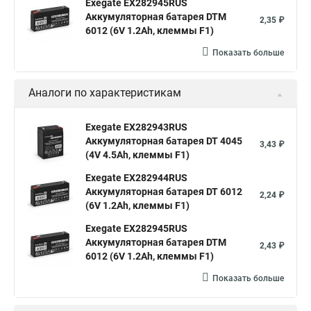
Exegate EX282945RUS
Аккумуляторная батарея DTM
2,35 ₽
6012 (6V 1.2Ah, клеммы F1)
Показать больше
Аналоги по характеристикам
Exegate EX282943RUS
Аккумуляторная батарея DT 4045
3,43 ₽
(4V 4.5Ah, клеммы F1)
Exegate EX282944RUS
Аккумуляторная батарея DT 6012
2,24 ₽
(6V 1.2Ah, клеммы F1)
Exegate EX282945RUS
Аккумуляторная батарея DTM
2,43 ₽
6012 (6V 1.2Ah, клеммы F1)
Показать больше