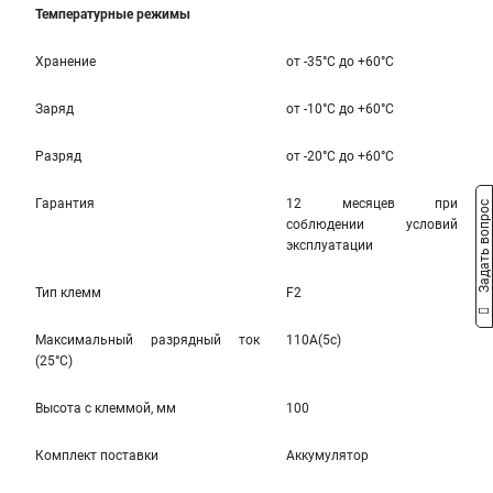
Температурные режимы
Хранение
от -35°С до +60°С
Заряд
от -10°С до +60°С
Разряд
от -20°С до +60°С
Гарантия
12 месяцев при
Задать вопрос
соблюдении условий
эксплуатации
Тип клемм
F2
Максимальный разрядный ток
110A(5c)
(25°С)
Высота c клеммой, мм
100
Комплект поставки
Аккумулятор