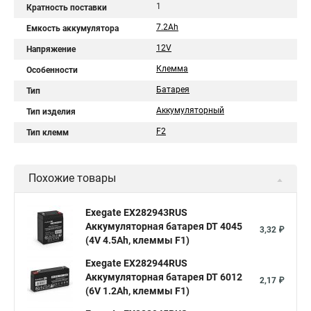
1
Кратность поставки
7.2Ah
Емкость аккумулятора
12V
Напряжение
Клемма
Особенности
Батарея
Тип
Аккумуляторный
Тип изделия
F2
Тип клемм
Похожие товары
Exegate EX282943RUS
Аккумуляторная батарея DT 4045
3,32 ₽
(4V 4.5Ah, клеммы F1)
Exegate EX282944RUS
Аккумуляторная батарея DT 6012
2,17 ₽
(6V 1.2Ah, клеммы F1)