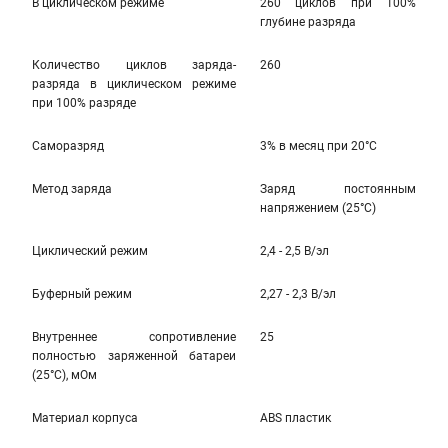
В циклическом режиме
260 циклов при 100%
глубине разряда
Количество циклов заряда-
260
разряда в циклическом режиме
при 100% разряде
Саморазряд
3% в месяц при 20°C
Метод заряда
Заряд постоянным
напряжением (25°С)
Циклический режим
2,4 - 2,5 В/эл
Буферный режим
2,27 - 2,3 В/эл
Внутреннее сопротивление
25
полностью заряженной батареи
(25°С), мОм
Материал корпуса
ABS пластик