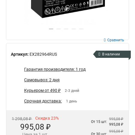
Сравнить
Артикул:
EX282964RUS
В наличии
Гарантия производителя: 1 год
Самовывоз: 2 дня
Курьером от 490 ₽
2-3 дней
Срочная доставка:
1 день
Скидка 23%
1 298,08 ₽
995,08 ₽
От 15 шт:
995,08 ₽
995,08 ₽
995,08 ₽
Цена за 1 шт.
От 30 шт: