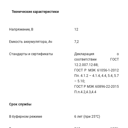
Технические характеристики
Напряжение, В
12
Емкость аккумулятора, Ач
7,2
Стандарты и сертификаты
Декларация о
соответствии ГОСТ
12.2.007.12-88;
ГОСТ Р МЭК 61056-1-2012
Пп. 4.1.2 – 4.1.4, 4.4, 5.4, 5.7
– 5.10;
ГОСТ Р МЭК 60896-22-2015
П.п.4.2,4.3,4.4
Срок службы
В буферном режиме
6 лет (при 25°C)