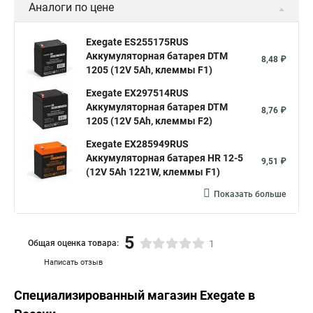
Аналоги по цене
Exegate ES255175RUS
Аккумуляторная батарея DTM
8,48 ₽
1205 (12V 5Ah, клеммы F1)
Exegate EX297514RUS
Аккумуляторная батарея DTM
8,76 ₽
1205 (12V 5Ah, клеммы F2)
Exegate EX285949RUS
Аккумуляторная батарея HR 12-5
9,51 ₽
(12V 5Ah 1221W, клеммы F1)
Показать больше
5
Общая оценка товара:
1
Написать отзыв
Специализированный магазин
Exegate
в