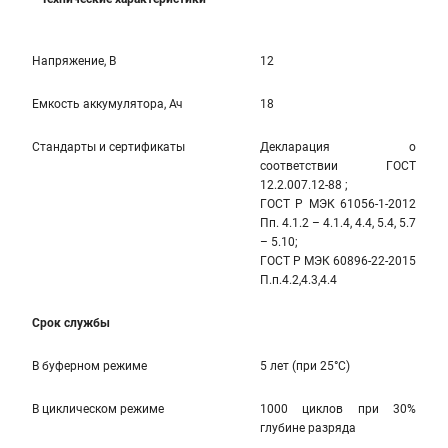
Напряжение, В
12
Емкость аккумулятора, Ач
18
Стандарты и сертификаты
Декларация о
соответствии ГОСТ
12.2.007.12-88 ;
ГОСТ Р МЭК 61056-1-2012
Пп. 4.1.2 – 4.1.4, 4.4, 5.4, 5.7
– 5.10;
ГОСТ Р МЭК 60896-22-2015
П.п.4.2,4.3,4.4
Срок службы
В буферном режиме
5 лет (при 25°С)
В циклическом режиме
1000 циклов при 30%
глубине разряда