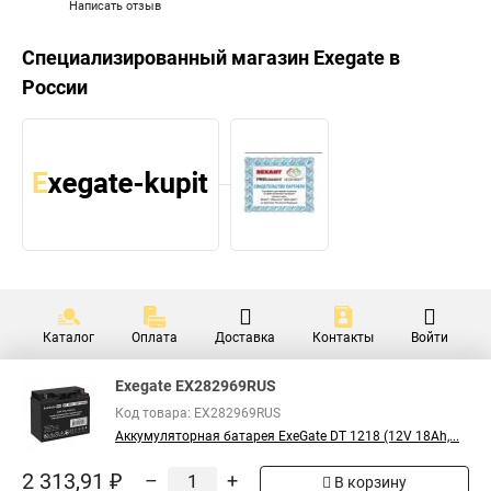
Написать отзыв
Специализированный магазин
Exegate
в
России
Каталог
Оплата
Доставка
Контакты
Войти
Exegate EX282969RUS
Код товара: EX282969RUS
Аккумуляторная батарея ExeGate DT 1218 (12V 18Ah,...
2 313,91 ₽
–
+
В корзину