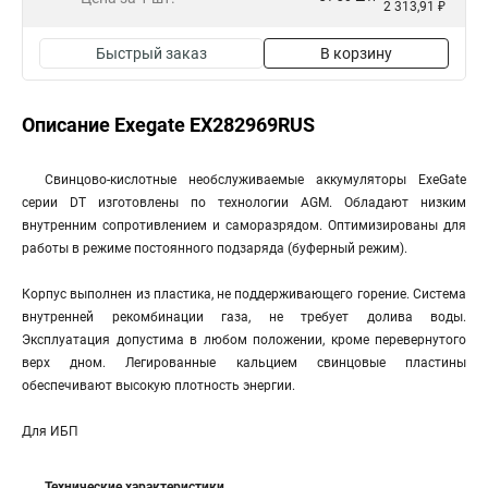
2 313,91 ₽
Быстрый заказ
В корзину
Описание Exegate EX282969RUS
Свинцово-кислотные необслуживаемые аккумуляторы ExeGate
серии DT изготовлены по технологии AGM. Обладают низким
внутренним сопротивлением и саморазрядом. Оптимизированы для
работы в режиме постоянного подзаряда (буферный режим).
Корпус выполнен из пластика, не поддерживающего горение. Система
внутренней рекомбинации газа, не требует долива воды.
Эксплуатация допустима в любом положении, кроме перевернутого
верх дном. Легированные кальцием свинцовые пластины
обеспечивают высокую плотность энергии.
Для ИБП
Технические характеристики