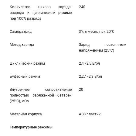
Количество циклов заряда-
240
разряда в циклическом режиме
при 100% разряде
Саморазряд
3% в месяц при 20°С
Метод заряда
Заряд постоянным
напряжением (25°С)
Циклический режим
2,4 - 2,5 В/эл
Буферный режим
2,27 - 2,3 В/эл
Внутреннее сопротивление
20
полностью заряженной батареи
(25°С), мОм
Материал корпуса
ABS пластик
Температурные режимы