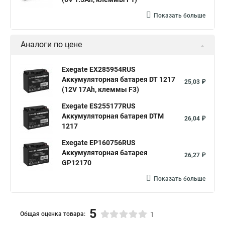
Показать больше
Аналоги по цене
Exegate EX285954RUS
Аккумуляторная батарея DT 1217
25,03 ₽
(12V 17Ah, клеммы F3)
Exegate ES255177RUS
Аккумуляторная батарея DTM
26,04 ₽
1217
Exegate EP160756RUS
Аккумуляторная батарея
26,27 ₽
GP12170
Показать больше
5
Общая оценка товара:
1