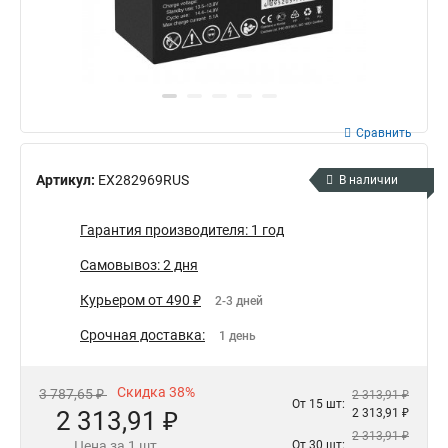
Сравнить
Артикул:
EX282969RUS
В наличии
Гарантия производителя: 1 год
Самовывоз: 2 дня
Курьером от 490 ₽
2-3 дней
Срочная доставка:
1 день
Скидка 38%
3 787,65 ₽
2 313,91 ₽
От 15 шт:
2 313,91 ₽
2 313,91 ₽
2 313,91 ₽
Цена за 1 шт.
От 30 шт: