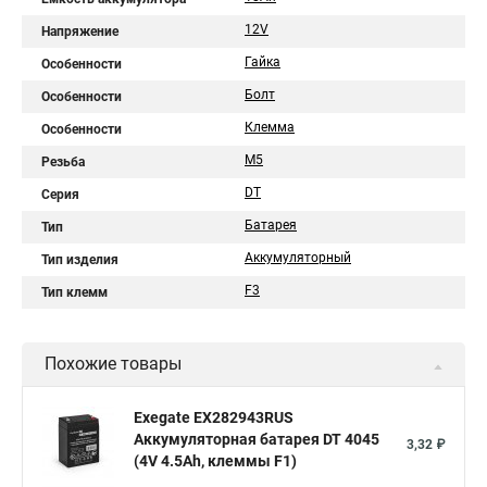
12V
Напряжение
Гайка
Особенности
Болт
Особенности
Клемма
Особенности
М5
Резьба
DT
Серия
Батарея
Тип
Аккумуляторный
Тип изделия
F3
Тип клемм
Похожие товары
Exegate EX282943RUS
Аккумуляторная батарея DT 4045
3,32 ₽
(4V 4.5Ah, клеммы F1)