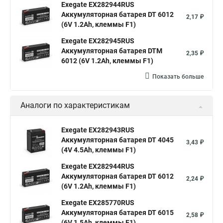
Exegate EX282944RUS
Аккумуляторная батарея DT 6012
2,17 ₽
(6V 1.2Ah, клеммы F1)
Exegate EX282945RUS
Аккумуляторная батарея DTM
2,35 ₽
6012 (6V 1.2Ah, клеммы F1)
Показать больше
Аналоги по характеристикам
Exegate EX282943RUS
Аккумуляторная батарея DT 4045
3,43 ₽
(4V 4.5Ah, клеммы F1)
Exegate EX282944RUS
Аккумуляторная батарея DT 6012
2,24 ₽
(6V 1.2Ah, клеммы F1)
Exegate EX285770RUS
Аккумуляторная батарея DT 6015
2,58 ₽
(6V 1.5Ah, клеммы F1)