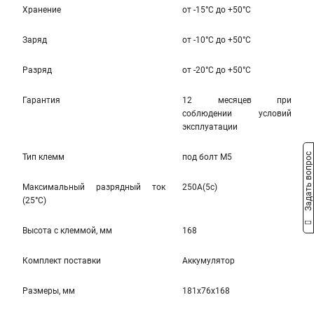
Хранение
от -15°С до +50°С
Заряд
от -10°С до +50°С
Разряд
от -20°С до +50°С
Гарантия
12 месяцев при
соблюдении условий
эксплуатации
Задать вопрос
Тип клемм
под болт M5
Максимальный разрядный ток
250A(5c)
(25°С)
Высота c клеммой, мм
168
Комплект поставки
Аккумулятор
Размеры, мм
181x76x168