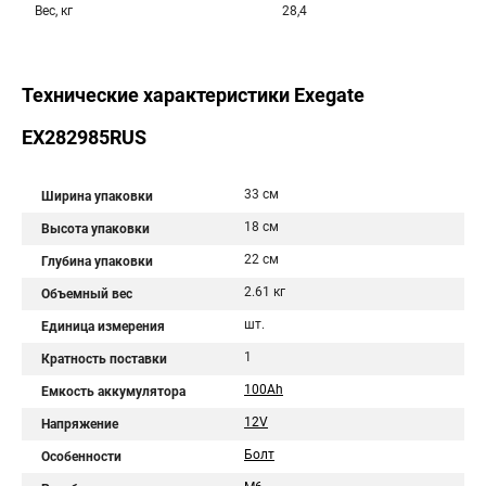
Вес, кг
28,4
Технические характеристики Exegate
EX282985RUS
33 см
Ширина упаковки
18 см
Высота упаковки
22 см
Глубина упаковки
2.61 кг
Объемный вес
шт.
Единица измерения
1
Кратность поставки
100Ah
Емкость аккумулятора
12V
Напряжение
Болт
Особенности