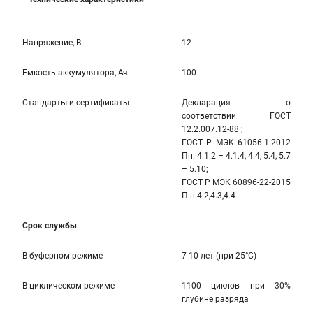
Напряжение, В
12
Емкость аккумулятора, Ач
100
Стандарты и сертификаты
Декларация о
соответствии ГОСТ
12.2.007.12-88 ;
ГОСТ Р МЭК 61056-1-2012
Пп. 4.1.2 – 4.1.4, 4.4, 5.4, 5.7
– 5.10;
ГОСТ Р МЭК 60896-22-2015
П.п.4.2,4.3,4.4
Срок службы
В буферном режиме
7-10 лет (при 25°С)
В циклическом режиме
1100 циклов при 30%
глубине разряда