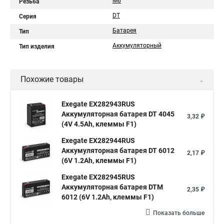
М6
Резьба
DT
Серия
Батарея
Тип
Аккумуляторный
Тип изделия
Похожие товары
Exegate EX282943RUS
Аккумуляторная батарея DT 4045
3,32 ₽
(4V 4.5Ah, клеммы F1)
Exegate EX282944RUS
Аккумуляторная батарея DT 6012
2,17 ₽
(6V 1.2Ah, клеммы F1)
Exegate EX282945RUS
Аккумуляторная батарея DTM
2,35 ₽
6012 (6V 1.2Ah, клеммы F1)
Показать больше