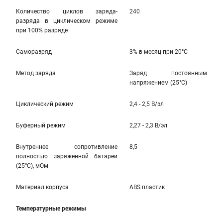
Количество циклов заряда-
240
разряда в циклическом режиме
при 100% разряде
Саморазряд
3% в месяц при 20°С
Метод заряда
Заряд постоянным
напряжением (25°С)
Циклический режим
2,4 - 2,5 В/эл
Буферный режим
2,27 - 2,3 В/эл
Внутреннее сопротивление
8,5
полностью заряженной батареи
(25°С), мОм
Материал корпуса
ABS пластик
Температурные режимы