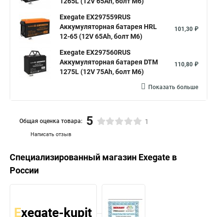
1265L (12V 65Ah, болт М6)
Exegate EX297559RUS
Аккумуляторная батарея HRL
101,30 ₽
12-65 (12V 65Ah, болт М6)
Exegate EX297560RUS
Аккумуляторная батарея DTM
110,80 ₽
1275L (12V 75Ah, болт М6)
Показать больше
5
Общая оценка товара:
1
Написать отзыв
Специализированный магазин
Exegate
в
России