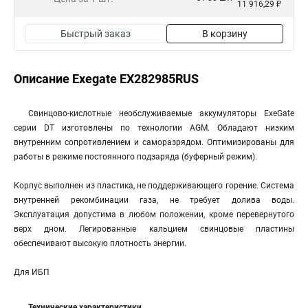
11 916,29 ₽
Быстрый заказ
В корзину
Описание Exegate EX282985RUS
Свинцово-кислотные необслуживаемые аккумуляторы ExeGate
серии DT изготовлены по технологии AGM. Обладают низким
внутренним сопротивлением и саморазрядом. Оптимизированы для
работы в режиме постоянного подзаряда (буферный режим).
Корпус выполнен из пластика, не поддерживающего горение. Система
внутренней рекомбинации газа, не требует долива воды.
Эксплуатация допустима в любом положении, кроме перевернутого
верх дном. Легированные кальцием свинцовые пластины
обеспечивают высокую плотность энергии.
Для ИБП
Технические характеристики