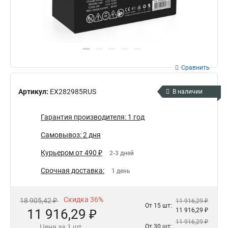
Сравнить
Артикул:
EX282985RUS
В наличии
Гарантия производителя: 1 год
Самовывоз: 2 дня
Курьером от 490 ₽
2-3 дней
Срочная доставка:
1 день
Скидка 36%
18 905,42 ₽
11 916,29 ₽
От 15 шт:
11 916,29 ₽
11 916,29 ₽
11 916,29 ₽
Цена за 1 шт.
От 30 шт: