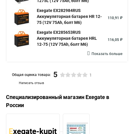
1275L (12V 75Ah, болт М6)
Exegate EX282984RUS
Аккумуляторная батарея HR 12-
110,91 ₽
75 (12V 75Ah, болт М6)
Exegate EX285653RUS
Аккумуляторная батарея HRL
116,05 ₽
12-75 (12V 75Ah, болт М6)
Показать больше
5
Общая оценка товара:
1
Написать отзыв
Специализированный магазин
Exegate
в
России