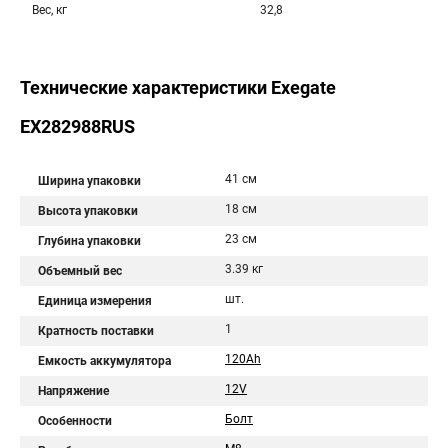
Вес, кг
32,8
Технические характеристики Exegate
EX282988RUS
41 см
Ширина упаковки
18 см
Высота упаковки
23 см
Глубина упаковки
3.39 кг
Объемный вес
шт.
Единица измерения
1
Кратность поставки
120Ah
Емкость аккумулятора
12V
Напряжение
Болт
Особенности