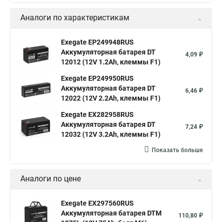
Аналоги по характеристикам
Exegate EP249948RUS
Аккумуляторная батарея DT
4,09 ₽
12012 (12V 1.2Ah, клеммы F1)
Exegate EP249950RUS
Аккумуляторная батарея DT
6,46 ₽
12022 (12V 2.2Ah, клеммы F1)
Exegate EX282958RUS
Аккумуляторная батарея DT
7,24 ₽
12032 (12V 3.2Ah, клеммы F1)
Показать больше
Аналоги по цене
Exegate EX297560RUS
Аккумуляторная батарея DTM
110,80 ₽