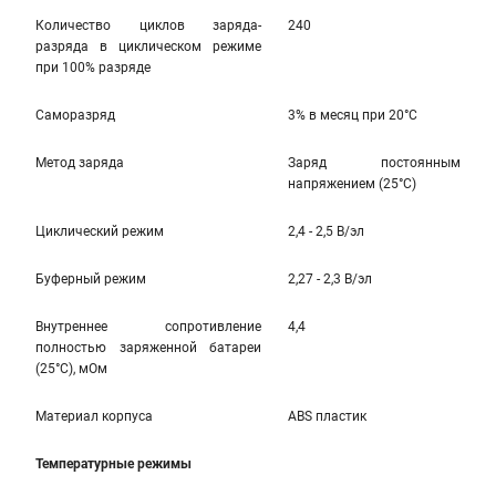
Количество циклов заряда-
240
разряда в циклическом режиме
при 100% разряде
Саморазряд
3% в месяц при 20°С
Метод заряда
Заряд постоянным
напряжением (25°С)
Циклический режим
2,4 - 2,5 В/эл
Буферный режим
2,27 - 2,3 В/эл
Внутреннее сопротивление
4,4
полностью заряженной батареи
(25°С), мОм
Материал корпуса
ABS пластик
Температурные режимы