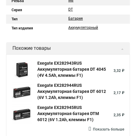
М8
Резьба
DT
Серия
Батарея
Тип
Аккумуляторный
Тип изделия
Похожие товары
Exegate EX282943RUS
Аккумуляторная батарея DT 4045
3,32 ₽
(4V 4.5Ah, клеммы F1)
Exegate EX282944RUS
Аккумуляторная батарея DT 6012
2,17 ₽
(6V 1.2Ah, клеммы F1)
Exegate EX282945RUS
Аккумуляторная батарея DTM
2,35 ₽
6012 (6V 1.2Ah, клеммы F1)
Показать больше