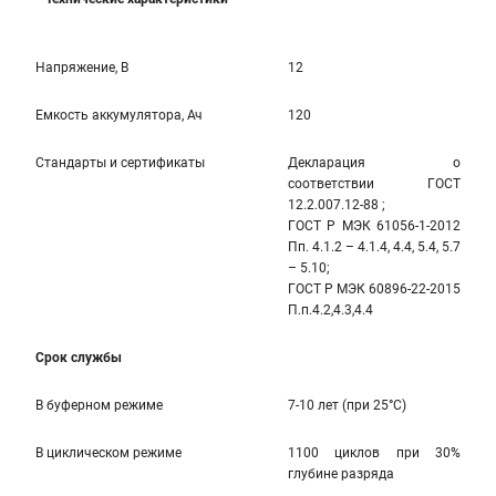
Напряжение, В
12
Емкость аккумулятора, Ач
120
Стандарты и сертификаты
Декларация о
соответствии ГОСТ
12.2.007.12-88 ;
ГОСТ Р МЭК 61056-1-2012
Пп. 4.1.2 – 4.1.4, 4.4, 5.4, 5.7
– 5.10;
ГОСТ Р МЭК 60896-22-2015
П.п.4.2,4.3,4.4
Срок службы
В буферном режиме
7-10 лет (при 25°С)
В циклическом режиме
1100 циклов при 30%
глубине разряда