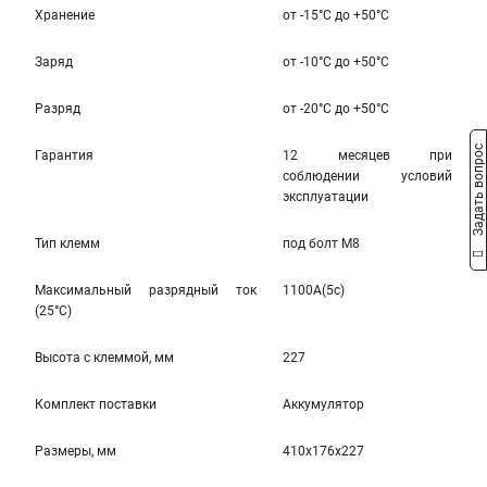
Хранение
от -15°С до +50°С
Заряд
от -10°С до +50°С
Разряд
от -20°С до +50°С
Задать вопрос
Гарантия
12 месяцев при
соблюдении условий
эксплуатации
Тип клемм
под болт M8
Максимальный разрядный ток
1100A(5c)
(25°С)
Высота c клеммой, мм
227
Комплект поставки
Аккумулятор
Размеры, мм
410x176x227