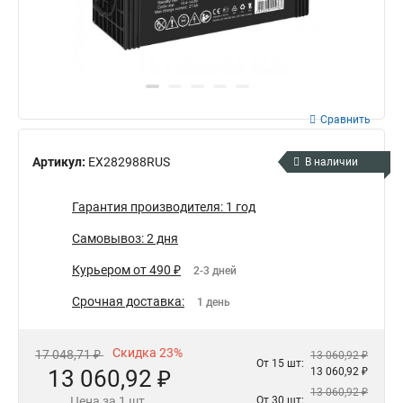
Сравнить
Артикул:
EX282988RUS
В наличии
Гарантия производителя: 1 год
Самовывоз: 2 дня
Курьером от 490 ₽
2-3 дней
Срочная доставка:
1 день
Скидка 23%
17 048,71 ₽
13 060,92 ₽
От 15 шт:
13 060,92 ₽
13 060,92 ₽
13 060,92 ₽
Цена за 1 шт.
От 30 шт: