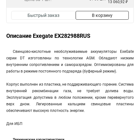
13 060,92 ₽
Быстрый заказ
В корзину
Описание Exegate EX282988RUS
Свинцово-кислотные необслуживаемые аккумуляторы ExeGate
серии DT изготовлены по технологии AGM. Обладают низким
внутренним сопротивлением и саморазрядом. Оптимизированы для
работы в режиме постоянного подзаряда (буферный режим).
Корпус выполнен из пластика, не поддерживающего горение. Система
внутренней рекомбинации газа, не требует долива воды.
Эксплуатация допустима в любом положении, кроме перевернутого
верх дном. Легированные кальцием свинцовые пластины
обеспечивают высокую плотность энергии.
Для ИБП
Технические характеристики