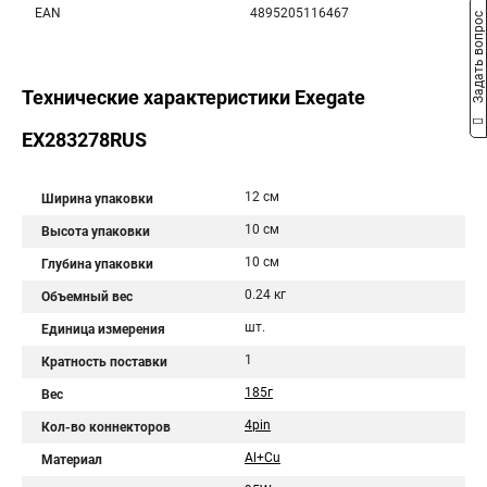
EAN
4895205116467
Задать вопрос
Технические характеристики Exegate
EX283278RUS
12 см
Ширина упаковки
10 см
Высота упаковки
10 см
Глубина упаковки
0.24 кг
Объемный вес
шт.
Единица измерения
1
Кратность поставки
185г
Вес
4pin
Кол-во коннекторов
Al+Cu
Материал