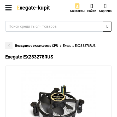
Контакты
Войти
Корзина
Воздушное охлаждение CPU
Exegate EX283278RUS
Exegate EX283278RUS