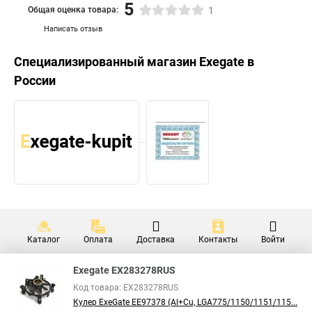
5
Общая оценка товара:
1
Написать отзыв
Специализированный магазин
Exegate
в
России
Каталог
Оплата
Доставка
Контакты
Войти
Exegate EX283278RUS
Код товара: EX283278RUS
Кулер ExeGate EE97378 (Al+Cu, LGA775/1150/1151/115...