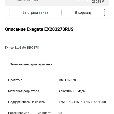
235,83 ₽
Быстрый заказ
В корзину
Описание Exegate EX283278RUS
Кулер ExeGate EЕ97378
Технические характеристики
Прототип
Intel E97378
Материал радиатора
Алюминий + медь
Поддерживаемые сокеты
775/1150/1151/1155/1156/1200
Рассеиваемая мощность
95