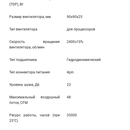
(TDP), Вт
Размер вентилятора, мм
90x90x25
Тип вентилятора
для процессоров
Скорость вращения
2400±10%
вентилятора, об/мин
Тип подшипника
Гидродинамический
Тип коннектора питания
4pin
Уровень шума, Дб
23
Максимальный воздушный
48
поток, CFM
Ресурс работы, часов (при
35000
25°C)