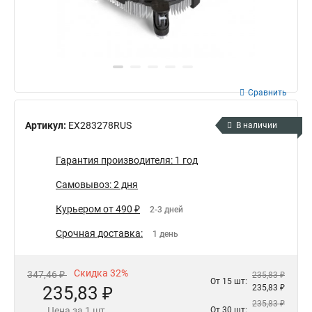
Сравнить
Артикул:
EX283278RUS
В наличии
Гарантия производителя: 1 год
Самовывоз: 2 дня
Курьером от 490 ₽
2-3 дней
Срочная доставка:
1 день
Скидка 32%
347,46 ₽
235,83 ₽
От 15 шт:
235,83 ₽
235,83 ₽
235,83 ₽
Цена за 1 шт.
От 30 шт: