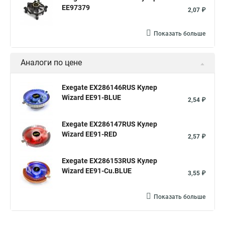
EE97379
2,07 ₽
Показать больше
Аналоги по цене
Exegate EX286146RUS Кулер
Wizard EE91-BLUE
2,54 ₽
Exegate EX286147RUS Кулер
Wizard EE91-RED
2,57 ₽
Exegate EX286153RUS Кулер
Wizard EE91-Cu.BLUE
3,55 ₽
Показать больше