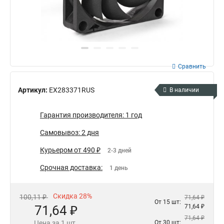
Сравнить
Артикул:
EX283371RUS
В наличии
Гарантия производителя: 1 год
Самовывоз: 2 дня
Курьером от 490 ₽
2-3 дней
Срочная доставка:
1 день
Скидка 28%
100,11 ₽
71,64 ₽
От 15 шт:
71,64 ₽
71,64 ₽
71,64 ₽
Цена за 1 шт.
От 30 шт: