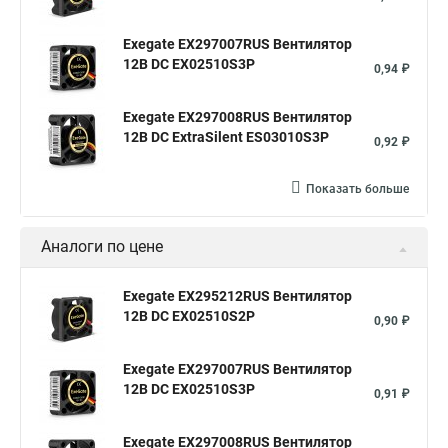
Exegate EX297007RUS Вентилятор
12В DC EX02510S3P
0,94 ₽
Exegate EX297008RUS Вентилятор
12В DC ExtraSilent ES03010S3P
0,92 ₽
Показать больше
Аналоги по цене
Exegate EX295212RUS Вентилятор
12В DC EX02510S2P
0,90 ₽
Exegate EX297007RUS Вентилятор
12В DC EX02510S3P
0,91 ₽
Exegate EX297008RUS Вентилятор