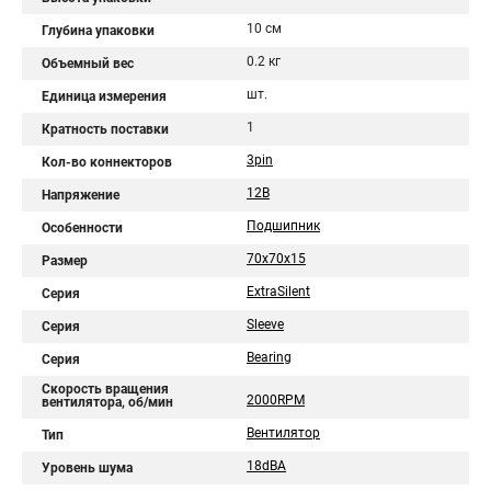
10 см
Глубина упаковки
0.2 кг
Объемный вес
шт.
Единица измерения
1
Кратность поставки
3pin
Кол-во коннекторов
12В
Напряжение
Подшипник
Особенности
70x70x15
Размер
ExtraSilent
Серия
Sleeve
Серия
Bearing
Серия
Скорость вращения
2000RPM
вентилятора, об/мин
Вентилятор
Тип
18dBA
Уровень шума