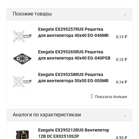
Похожие товары
Exegate EX295257RUS Решетка
для вентилятора 40x40 EG-040MR
0,13 ₽
Exegate EX295265RUS Решетка
для вентилятора 40x40 EG-040PSB
0,12 ₽
Exegate EX295258RUS Решетка
для вентилятора 50х50 EG-050MR
0,14 ₽
Показать больше
Аналоги по характеристикам
Exegate EX295212RUS Вентилятор
12В DC EX02510S2P
0,93 ₽