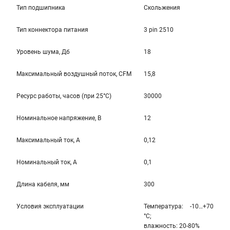
Тип подшипника
Скольжения
Тип коннектора питания
3 pin 2510
Уровень шума, Дб
18
Максимальный воздушный поток, CFM
15,8
Ресурс работы, часов (при 25°C)
30000
Номинальное напряжение, В
12
Максимальный ток, А
0,12
Номинальный ток, А
0,1
Длина кабеля, мм
300
Условия эксплуатации
Температура: -10…+70
°С;
влажность: 20-80%