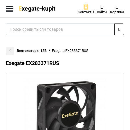
Контакты
Войти
Корзина
Вентиляторы 12В
Exegate EX283371RUS
Exegate EX283371RUS