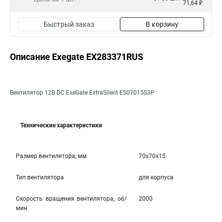
71,64 ₽
Быстрый заказ
В корзину
Описание Exegate EX283371RUS
Вентилятор 12В DC ExeGate ExtraSilent ES07015S3P
Технические характеристики
Размер вентилятора, мм
70x70x15
Тип вентилятора
для корпуса
Скорость вращения вентилятора, об/
2000
мин