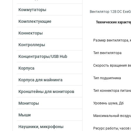
Коммутаторы
Вентилятор 12В DC Exe
Комплектующие
Технические характ
Коннекторы
Размер вентилятора,
Контроллеры
Тип вентилятора
Концентраторы/USB Hub
Скорость вращения в
Корпуса
Тип подшипника
Корпуса для майнинга
Тип коннектора питан
Кронштейны для мониторов
Мониторы
Уровень шума, Дб
Мыши
Максимальный воздуш
Наушники, микрофоны
Ресурс работы, часов 