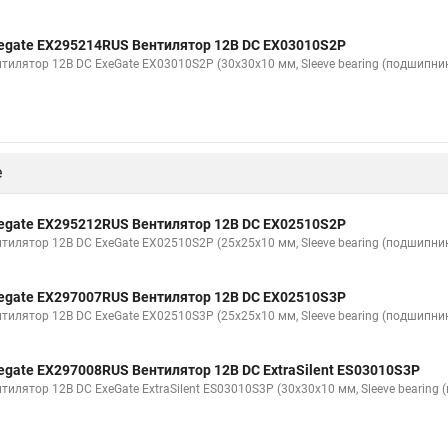
egate EX295214RUS Вентилятор 12В DC EX03010S2P
нтилятор 12В DC ExeGate EX03010S2P (30x30x10 мм, Sleeve bearing (подшипник
е
egate EX295212RUS Вентилятор 12В DC EX02510S2P
нтилятор 12В DC ExeGate EX02510S2P (25x25x10 мм, Sleeve bearing (подшипник
egate EX297007RUS Вентилятор 12В DC EX02510S3P
нтилятор 12В DC ExeGate EX02510S3P (25x25x10 мм, Sleeve bearing (подшипник
egate EX297008RUS Вентилятор 12В DC ExtraSilent ES03010S3P
тилятор 12В DC ExeGate ExtraSilent ES03010S3P (30x30x10 мм, Sleeve bearing