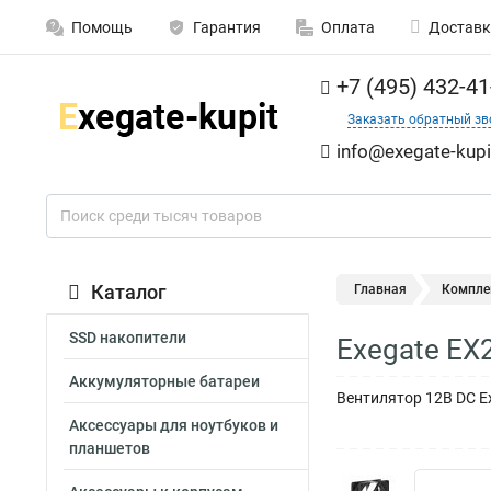
Помощь
Гарантия
Оплата
Доставк
+7 (495) 432-41
Заказать обратный зв
info@exegate-kupi
Каталог
Главная
Компле
SSD накопители
Exegate E
Аккумуляторные батареи
Вентилятор 12В DC E
Аксессуары для ноутбуков и
планшетов