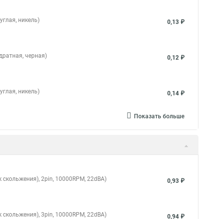
углая, никель)
0,13 ₽
дратная, черная)
0,12 ₽
углая, никель)
0,14 ₽
Показать больше
 скольжения), 2pin, 10000RPM, 22dBA)
0,93 ₽
 скольжения), 3pin, 10000RPM, 22dBA)
0,94 ₽