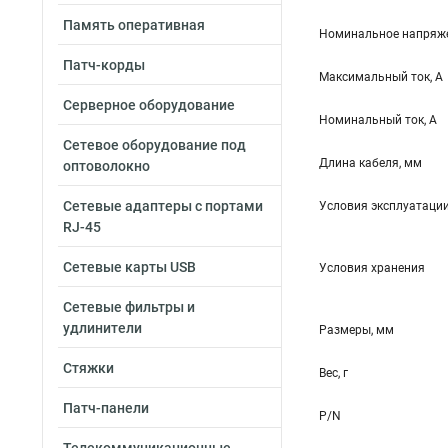
Память оперативная
Номинальное напряже
Патч-корды
Максимальный ток, А
Серверное оборудование
Номинальный ток, А
Сетевое оборудование под
Длина кабеля, мм
оптоволокно
Сетевые адаптеры с портами
Условия эксплуатаци
RJ-45
Сетевые карты USB
Условия хранения
Сетевые фильтры и
удлинители
Размеры, мм
Стяжки
Вес, г
Патч-панели
P/N