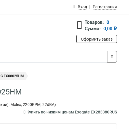
Вход
Регистрация
Товаров:
0
Сумма:
0,00 ₽
Оформить заказ
 DC EX08025HM
8025HM
кий), Molex, 2200RPM, 22dBA)
Купить по низким ценам Exegate EX283380RUS