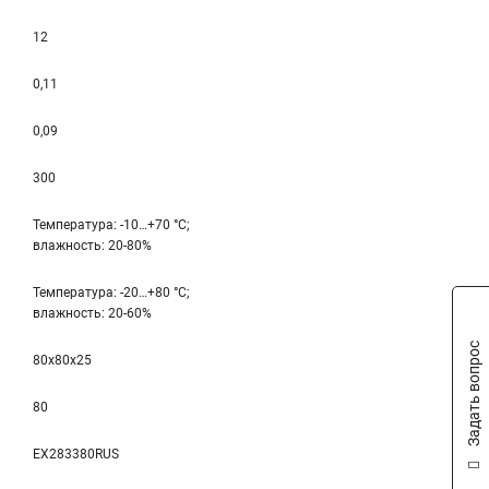
12
0,11
0,09
300
Температура: -10…+70 °С;
влажность: 20-80%
Температура: -20…+80 °С;
влажность: 20-60%
Задать вопрос
80x80x25
80
EX283380RUS