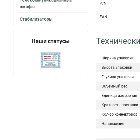
Телекоммуникационные
P/N
шкафы
EAN
Стабилизаторы
Технически
Наши статусы
Ширина упаковки
Высота упаковки
Глубина упаковки
Объемный вес
Единица измерения
Кратность поставки
Кол-во коннекторов
Напряжение