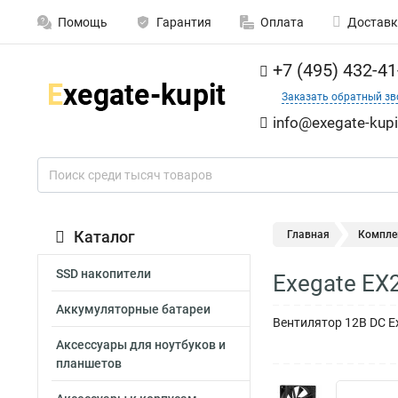
Помощь
Гарантия
Оплата
Доставк
+7 (495) 432-41
Заказать обратный зв
info@exegate-kupi
Каталог
Главная
Компле
SSD накопители
Exegate E
Аккумуляторные батареи
Вентилятор 12В DC Ex
Аксессуары для ноутбуков и
планшетов