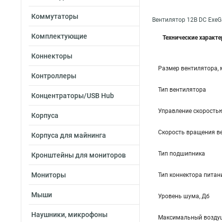
Коммутаторы
Вентилятор 12В DC Exe
Комплектующие
Технические характ
Коннекторы
Размер вентилятора,
Контроллеры
Тип вентилятора
Концентраторы/USB Hub
Управление скорость
Корпуса
Скорость вращения в
Корпуса для майнинга
Тип подшипника
Кронштейны для мониторов
Мониторы
Тип коннектора питан
Мыши
Уровень шума, Дб
Наушники, микрофоны
Максимальный воздуш