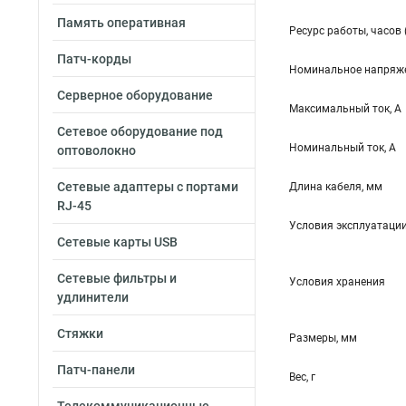
Память оперативная
Ресурс работы, часов 
Патч-корды
Номинальное напряже
Серверное оборудование
Максимальный ток, А
Сетевое оборудование под
Номинальный ток, А
оптоволокно
Сетевые адаптеры с портами
Длина кабеля, мм
RJ-45
Условия эксплуатаци
Сетевые карты USB
Сетевые фильтры и
Условия хранения
удлинители
Стяжки
Размеры, мм
Патч-панели
Вес, г