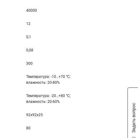
40000
12
0,1
0,08
300
Температура: -10…+70 °С;
влажность: 20-80%
Температура: -20…+80 °С;
влажность: 20-60%
Задать вопрос
92x92x25
80