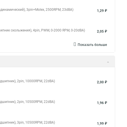
одинамический), 3pin+Molex, 2500RPM, 23dBA)
1,29 ₽
пник скольжения), 4pin, PWM, 0-2000 RPM, 0-20dBA)
2,05 ₽
Показать больше
дшипник), 2pin, 10000RPM, 22dBA)
2,00 ₽
дшипник), 2pin, 10500RPM, 22dBA)
1,96 ₽
дшипник), 3pin, 10500RPM, 22dBA)
1,99 ₽