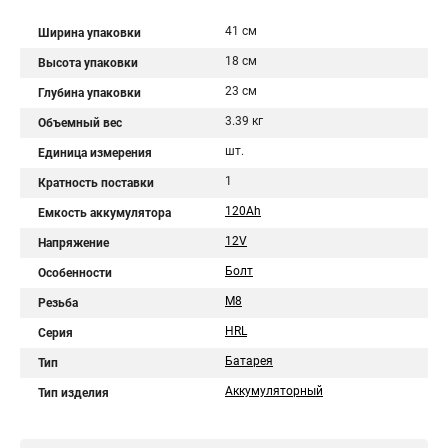
41 см
Ширина упаковки
18 см
Высота упаковки
23 см
Глубина упаковки
3.39 кг
Объемный вес
шт.
Единица измерения
1
Кратность поставки
120Ah
Емкость аккумулятора
12V
Напряжение
Болт
Особенности
М8
Резьба
HRL
Серия
Батарея
Тип
Аккумуляторный
Тип изделия