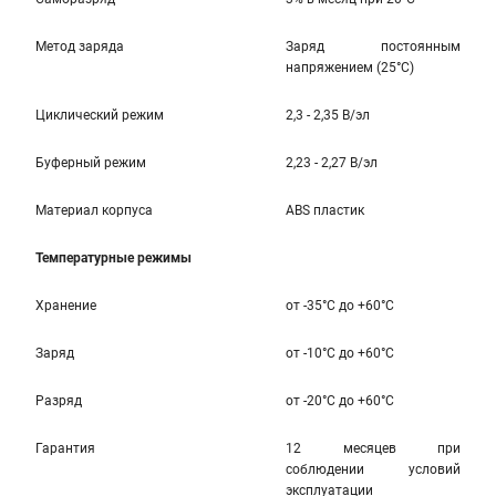
Метод заряда
Заряд постоянным
напряжением (25°С)
Циклический режим
2,3 - 2,35 В/эл
Буферный режим
2,23 - 2,27 В/эл
Материал корпуса
ABS пластик
Температурные режимы
Хранение
от -35°C до +60°C
Заряд
от -10°C до +60°C
Разряд
от -20°C до +60°C
Гарантия
12 месяцев при
соблюдении условий
эксплуатации