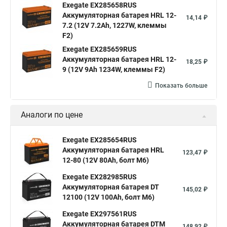
Exegate EX285658RUS
Аккумуляторная батарея HRL 12-
14,14 ₽
7.2 (12V 7.2Ah, 1227W, клеммы
F2)
Exegate EX285659RUS
Аккумуляторная батарея HRL 12-
18,25 ₽
9 (12V 9Ah 1234W, клеммы F2)
Показать больше
Аналоги по цене
Exegate EX285654RUS
Аккумуляторная батарея HRL
123,47 ₽
12-80 (12V 80Ah, болт М6)
Exegate EX282985RUS
Аккумуляторная батарея DT
145,02 ₽
12100 (12V 100Ah, болт М6)
Exegate EX297561RUS
Аккумуляторная батарея DTM
148,92 ₽