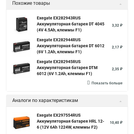
Похожие товары
Exegate EX282943RUS
Аккумуляторная батарея DT 4045
3,32 ₽
(4V 4.5Ah, клеммы F1)
Exegate EX282944RUS
Аккумуляторная батарея DT 6012
2,17 ₽
(6V 1.2Ah, клеммы F1)
Exegate EX282945RUS
Аккумуляторная батарея DTM
2,35 ₽
6012 (6V 1.2Ah, клеммы F1)
Показать больше
Аналоги по характеристикам
Exegate EX297554RUS
Аккумуляторная батарея HRL 12-
10,40 ₽
6 (12V 6Ah 1224W, клеммы F2)