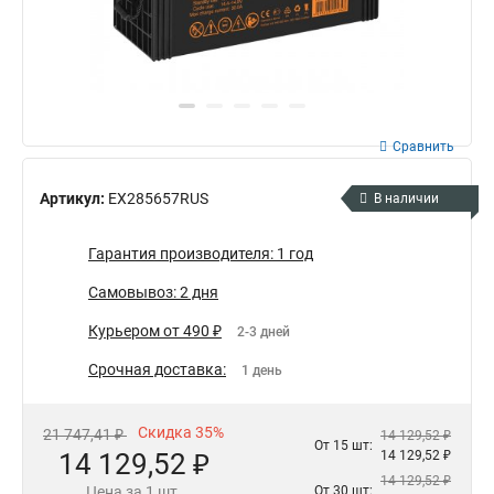
Сравнить
Артикул:
EX285657RUS
В наличии
Гарантия производителя: 1 год
Самовывоз: 2 дня
Курьером от 490 ₽
2-3 дней
Срочная доставка:
1 день
Скидка 35%
21 747,41 ₽
14 129,52 ₽
От 15 шт:
14 129,52 ₽
14 129,52 ₽
14 129,52 ₽
Цена за 1 шт.
От 30 шт: