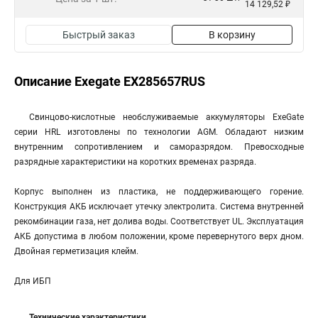
14 129,52 ₽
Быстрый заказ
В корзину
Описание Exegate EX285657RUS
Свинцово-кислотные необслуживаемые аккумуляторы ExeGate
серии HRL изготовлены по технологии AGM. Обладают низким
внутренним сопротивлением и саморазрядом. Превосходные
разрядные характеристики на коротких временах разряда.
Корпус выполнен из пластика, не поддерживающего горение.
Конструкция АКБ исключает утечку электролита. Система внутренней
рекомбинации газа, нет долива воды. Соответствует UL. Эксплуатация
АКБ допустима в любом положении, кроме перевернутого верх дном.
Двойная герметизация клейм.
Для ИБП
Технические характеристики