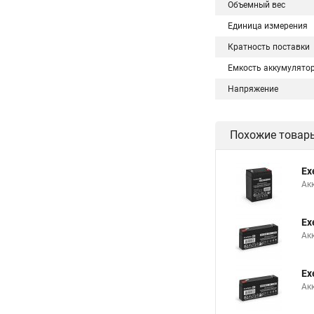
Объемный вес
Единица измерения
Кратность поставки
Емкость аккумулято
Напряжение
Похожие товар
Ex
Ак
Ex
Ак
Ex
Ак