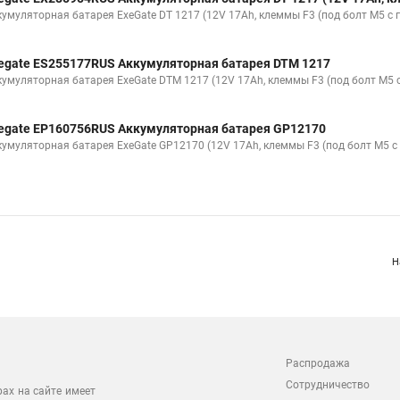
кумуляторная батарея ExeGate DT 1217 (12V 17Ah, клеммы F3 (под болт М5 с г
egate ES255177RUS Аккумуляторная батарея DTM 1217
кумуляторная батарея ExeGate DTM 1217 (12V 17Ah, клеммы F3 (под болт М5 с
egate EP160756RUS Аккумуляторная батарея GP12170
кумуляторная батарея ExeGate GP12170 (12V 17Ah, клеммы F3 (под болт М5 с 
Н
Распродажа
Сотрудничество
рах на сайте имеет