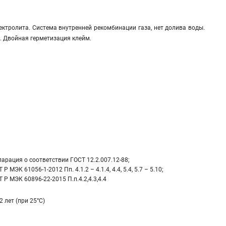
ектролита. Система внутренней рекомбинации газа, нет долива воды.
. Двойная герметизация клейм.
арация о соответствии ГОСТ 12.2.007.12-88;
 Р МЭК 61056-1-2012 Пп. 4.1.2 – 4.1.4, 4.4, 5.4, 5.7 – 5.10;
 Р МЭК 60896-22-2015 П.п.4.2,4.3,4.4
2 лет (при 25°С)