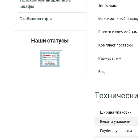
Телекоммуникационные
Тип клемм
шкафы
Стабилизаторы
Максимальный разряд
Высота c клеммой, мм
Наши статусы
Комплект поставки
Размеры, мм
Вес, кг
Технически
Ширина упаковки
Высота упаковки
Глубина упаковки