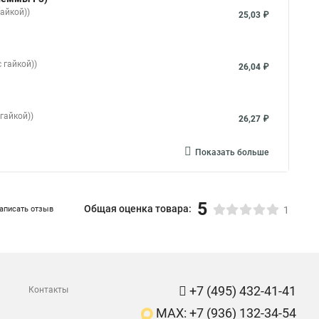
айкой))
25,03 ₽
 гайкой))
26,04 ₽
гайкой))
26,27 ₽
Показать больше
5
Общая оценка товара:
аписать отзыв
1
+7 (495) 432-41-41
Контакты
MAX: +7 (936) 132-34-54