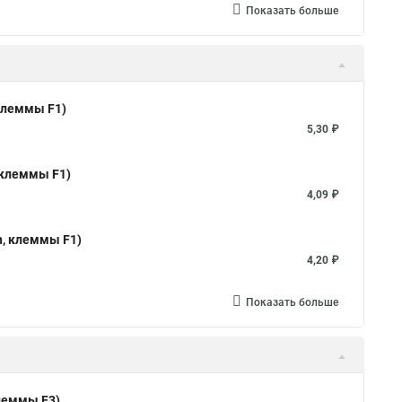
Показать больше
 клеммы F1)
5,30 ₽
 клеммы F1)
4,09 ₽
h, клеммы F1)
4,20 ₽
Показать больше
клеммы F3)