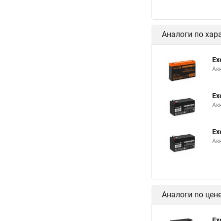
Аналоги по хар
Ex
Ак
Ex
Ак
Ex
Ак
Аналоги по цен
Ex