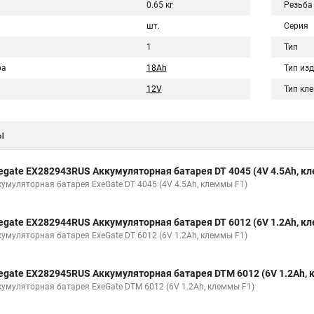
0.65 кг
Резьба
шт.
Серия
1
Тип
ра
18Ah
Тип из
12V
Тип кл
ы
egate EX282943RUS Аккумуляторная батарея DT 4045 (4V 4.5Ah, к
кумуляторная батарея ExeGate DT 4045 (4V 4.5Ah, клеммы F1)
egate EX282944RUS Аккумуляторная батарея DT 6012 (6V 1.2Ah, к
кумуляторная батарея ExeGate DT 6012 (6V 1.2Ah, клеммы F1)
egate EX282945RUS Аккумуляторная батарея DTM 6012 (6V 1.2Ah,
кумуляторная батарея ExeGate DTM 6012 (6V 1.2Ah, клеммы F1)