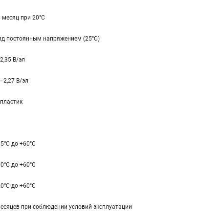
 месяц при 20°С
яд постоянным напряжением (25°С)
- 2,35 В/эл
 - 2,27 В/эл
 пластик
35°C до +60°C
10°C до +60°C
20°C до +60°C
месяцев при соблюдении условий эксплуатации