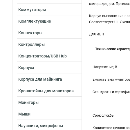
саморазрядом. Превосх
Коммутаторы
Корпус выполнен из пла
Комплектующие
Соответствует UL. Эксп
Коннекторы
Для ИБП
Контроллеры
Технические характ
Концентраторы/USB Hub
Напряжение, В
Корпуса
Корпуса для майнинга
Емкость аккумулятора
Кронштейны для мониторов
Стандарты и сертифи
Мониторы
Мыши
Срок службы
Наушники, микрофоны
Количество циклов за