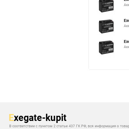
Ак
Ex
Ак
Ex
Ак
В соответствии с пунктом 2 статьи 437 ГК РФ, вся информация о това