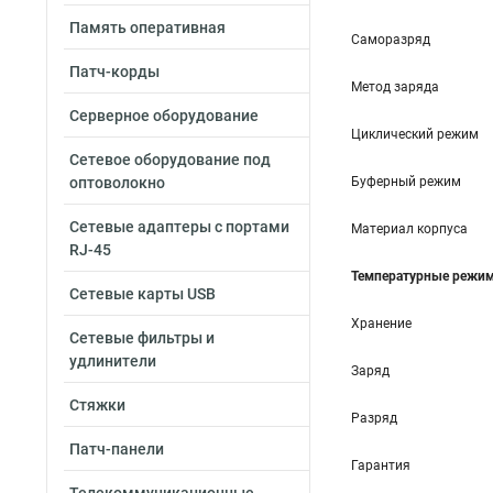
Память оперативная
Саморазряд
Патч-корды
Метод заряда
Серверное оборудование
Циклический режим
Сетевое оборудование под
оптоволокно
Буферный режим
Сетевые адаптеры с портами
Материал корпуса
RJ-45
Температурные режи
Сетевые карты USB
Хранение
Сетевые фильтры и
удлинители
Заряд
Стяжки
Разряд
Патч-панели
Гарантия