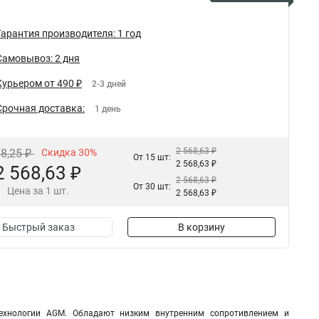
Гарантия производителя: 1 год
Самовывоз: 2 дня
Курьером от 490 ₽
2-3 дней
Срочная доставка:
1 день
2 568,63 ₽
78,25 ₽
Скидка 30%
От 15 шт:
2 568,63 ₽
2 568,63 ₽
2 568,63 ₽
От 30 шт:
Цена за 1 шт.
2 568,63 ₽
Быстрый заказ
В корзину
технологии AGM. Обладают низким внутренним сопротивлением и