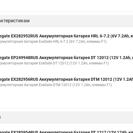
актеристикам
egate EX282952RUS Аккумуляторная батарея HRL 6-7.2 (6V 7.2Ah,
кумуляторная батарея ExeGate HRL 6-7.2 (6V 7.2Ah, клеммы F1)
egate EP249948RUS Аккумуляторная батарея DT 12012 (12V 1.2Ah,
кумуляторная батарея ExeGate DT 12012 (12V 1.2Ah, клеммы F1)
egate EX282956RUS Аккумуляторная батарея DTM 12012 (12V 1.2A
кумуляторная батарея ExeGate DTM 12012 (12V 1.2Ah, клеммы F1)
е
egate EX285954RUS Аккумуляторная батарея DT 1217 (12V 17Ah, 