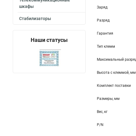
Телекоммуникационные
шкафы
Заряд
Стабилизаторы
Разряд
Гарантия
Наши статусы
Тип клемм
Максимальный разряд
Высота c клеммой, мм
Комплект поставки
Размеры, мм
Вес, кг
P/N