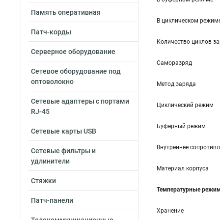
Память оперативная
В циклическом режим
Патч-корды
Количество циклов за
Серверное оборудование
Саморазряд
Сетевое оборудование под
оптоволокно
Метод заряда
Сетевые адаптеры с портами
Циклический режим
RJ-45
Буферный режим
Сетевые карты USB
Внутреннее сопротивл
Сетевые фильтры и
удлинители
Материал корпуса
Стяжки
Температурные режи
Патч-панели
Хранение