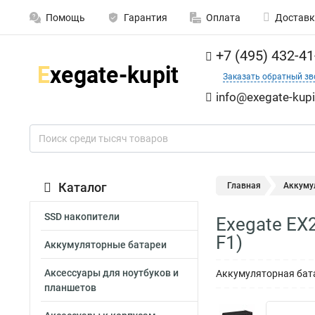
Помощь
Гарантия
Оплата
Доставк
+7 (495) 432-41
Заказать обратный зв
info@exegate-kupi
Каталог
Главная
Аккуму
SSD накопители
Exegate EX
F1)
Аккумуляторные батареи
Аксессуары для ноутбуков и
Аккумуляторная бата
планшетов