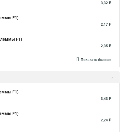
3,32 ₽
леммы F1)
2,17 ₽
 клеммы F1)
2,35 ₽
Показать больше
леммы F1)
3,43 ₽
леммы F1)
2,24 ₽