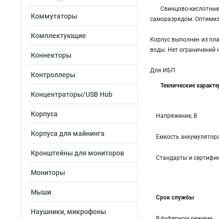
Свинцово-кислотны
Коммутаторы
саморазрядом. Оптимиз
Комплектующие
Корпус выполнен из пла
воды. Нет ограничений 
Коннекторы
Для ИБП
Контроллеры
Технические характ
Концентраторы/USB Hub
Корпуса
Напряжение, В
Корпуса для майнинга
Емкость аккумулятора
Кронштейны для мониторов
Стандарты и сертифи
Мониторы
Мыши
Срок службы
Наушники, микрофоны
В буферном режиме