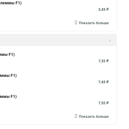
 клеммы F1)
2,43 ₽
Показать больше
ммы F1)
7,32 ₽
еммы F1)
7,43 ₽
еммы F1)
7,52 ₽
Показать больше