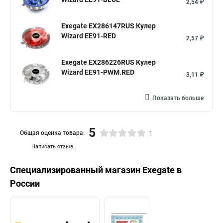
2,54 ₽
Exegate EX286147RUS Кулер
Wizard EE91-RED
2,57 ₽
Exegate EX286226RUS Кулер
Wizard EE91-PWM.RED
3,11 ₽
Показать больше
5
Общая оценка товара:
1
Написать отзыв
Специализированный магазин
Exegate
в
России