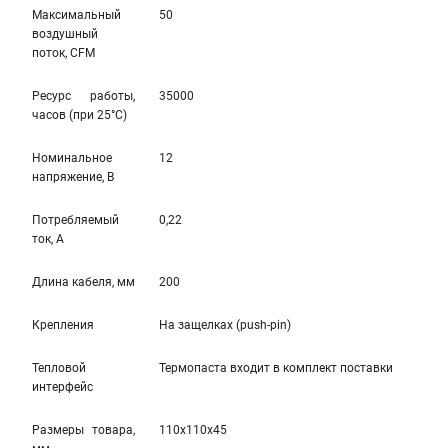
Максимальный
50
воздушный
поток, CFM
Ресурс работы,
35000
часов (при 25°C)
Номинальное
12
напряжение, В
Потребляемый
0,22
ток, А
Длина кабеля, мм
200
Крепления
На защелкаx (push-pin)
Тепловой
Термопаста вxодит в комплект поставки
интерфейс
Размеры товара,
110x110x45