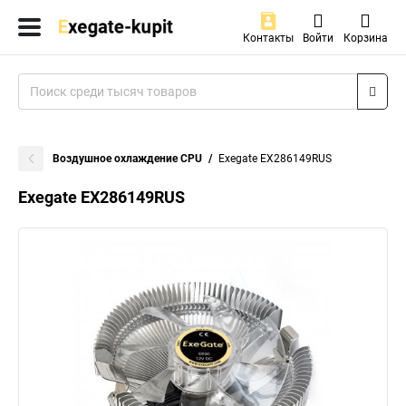
Контакты
Войти
Корзина
Воздушное охлаждение CPU
Exegate EX286149RUS
Exegate EX286149RUS