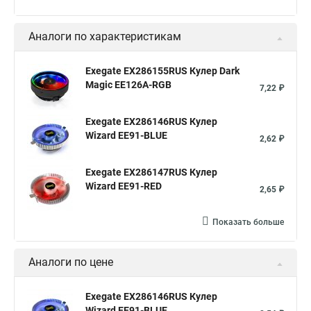
Аналоги по характеристикам
Exegate EX286155RUS Кулер Dark
Magic EE126A-RGB
7,22 ₽
Exegate EX286146RUS Кулер
Wizard EE91-BLUE
2,62 ₽
Exegate EX286147RUS Кулер
Wizard EE91-RED
2,65 ₽
Показать больше
Аналоги по цене
Exegate EX286146RUS Кулер
Wizard EE91-BLUE