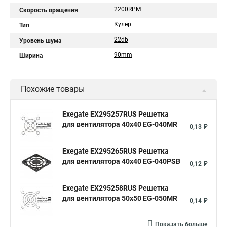
2200RPM
Скорость вращения
Кулер
Тип
22db
Уровень шума
90mm
Ширина
Похожие товары
Exegate EX295257RUS Решетка
для вентилятора 40x40 EG-040MR
0,13 ₽
Exegate EX295265RUS Решетка
для вентилятора 40x40 EG-040PSB
0,12 ₽
Exegate EX295258RUS Решетка
для вентилятора 50х50 EG-050MR
0,14 ₽
Показать больше