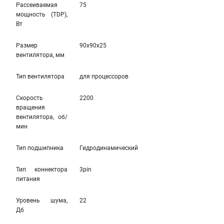
Рассеиваемая
75
мощность (TDP),
Вт
Размер
90x90x25
вентилятора, мм
Тип вентилятора
для процессоров
Скорость
2200
вращения
вентилятора, об/
мин
Тип подшипника
Гидродинамический
Тип коннектора
3pin
питания
Уровень шума,
22
Дб