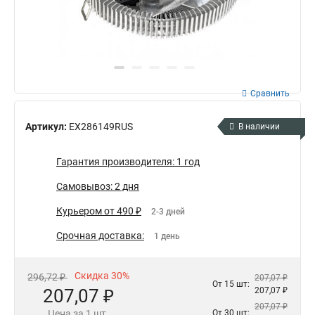
Сравнить
Артикул:
EX286149RUS
В наличии
Гарантия производителя: 1 год
Самовывоз: 2 дня
Курьером от 490 ₽
2-3 дней
Срочная доставка:
1 день
Скидка 30%
296,72 ₽
207,07 ₽
От 15 шт:
207,07 ₽
207,07 ₽
207,07 ₽
Цена за 1 шт.
От 30 шт: