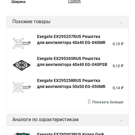
120mm
Ширина
Похожие товары
Exegate EX295257RUS Решетка
для вентилятора 40x40 EG-040MR
0,13 ₽
Exegate EX295265RUS Решетка
для вентилятора 40x40 EG-040PSB
0,12 ₽
Exegate EX295258RUS Решетка
для вентилятора 50х50 EG-050MR
0,14 ₽
Показать больше
Аналоги по характеристикам
Exegate EX295003RUS Кулер Dark