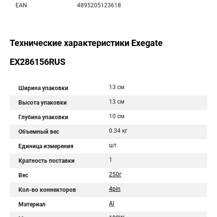
EAN
4895205123618
Технические характеристики Exegate
EX286156RUS
13 см
Ширина упаковки
13 см
Высота упаковки
10 см
Глубина упаковки
0.34 кг
Объемный вес
шт.
Единица измерения
1
Кратность поставки
250г
Вес
4pin
Кол-во коннекторов
Al
Материал