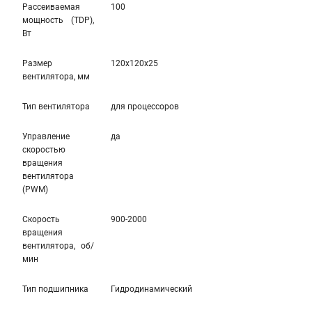
Рассеиваемая
100
мощность (TDP),
Вт
Размер
120x120x25
вентилятора, мм
Тип вентилятора
для процессоров
Управление
да
скоростью
вращения
вентилятора
(PWM)
Скорость
900-2000
вращения
вентилятора, об/
мин
Тип подшипника
Гидродинамический