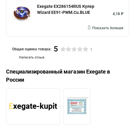
Exegate EX286154RUS Кулер
Wizard EE91-PWM.Cu.BLUE
4,18 ₽
Показать больше
5
Общая оценка товара:
1
Написать отзыв
Специализированный магазин
Exegate
в
России