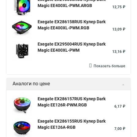
Magic EE400XL-PWM.ARGB
12,75 ₽
Exegate EX286158RUS Кулер Dark
Magic EE400XL-PWM.RGB
13,09 ₽
Exegate EX295004RUS Кулер Dark
Magic EE400XL-PWM
13,16 ₽
Показать больше
Аналоги по цене
Exegate EX286157RUS Кулер Dark
Magic EE126R-PWM.RGB
6,17 ₽
Exegate EX286155RUS Кулер Dark
Magic EE126A-RGB
7,00 ₽