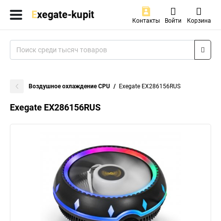
Контакты
Войти
Корзина
Воздушное охлаждение CPU
Exegate EX286156RUS
Exegate EX286156RUS