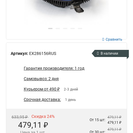
Сравнить
Артикул:
EX286156RUS
В наличии
Гарантия производителя: 1 год
Самовывоз: 2 дня
Курьером от 490 ₽
2-3 дней
Срочная доставка:
1 день
Скидка 24%
633,95 ₽
479,11 ₽
От 15 шт:
479,11 ₽
479,11 ₽
479,11 ₽
Цена за 1 шт.
От 30 шт: