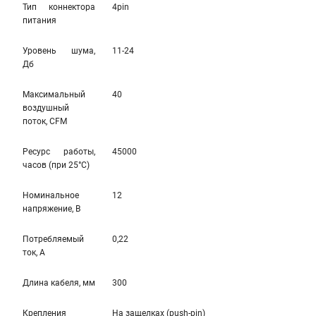
Тип коннектора
4pin
питания
Уровень шума,
11-24
Дб
Максимальный
40
воздушный
поток, CFM
Ресурс работы,
45000
часов (при 25°C)
Номинальное
12
напряжение, В
Потребляемый
0,22
ток, А
Длина кабеля, мм
300
Крепления
На защелкаx (push-pin)